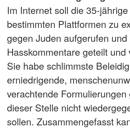
Im Internet soll die 35-jährig
bestimmten Plattformen zu 
gegen Juden aufgerufen und
Hasskommentare geteilt und v
Sie habe schlimmste Beleidi
erniedrigende, menschenunw
verachtende Formulierungen g
dieser Stelle nicht wiederge
sollen. Zusammengefasst ka