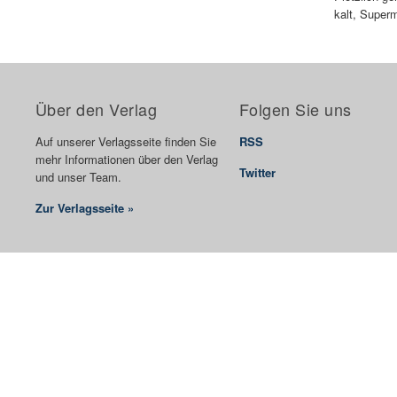
kalt, Superm
Über den Verlag
Folgen Sie uns
Auf unserer Verlagsseite finden Sie
RSS
mehr Informationen über den Verlag
Twitter
und unser Team.
Zur Verlagsseite »