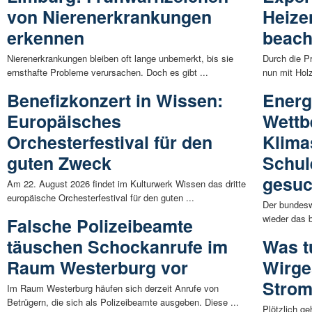
von Nierenerkrankungen
Heize
erkennen
beach
Nierenerkrankungen bleiben oft lange unbemerkt, bis sie
Durch die P
ernsthafte Probleme verursachen. Doch es gibt ...
nun mit Hol
Benefizkonzert in Wissen:
Energ
Europäisches
Wettb
Orchesterfestival für den
Klima
guten Zweck
Schul
gesuc
Am 22. August 2026 findet im Kulturwerk Wissen das dritte
europäische Orchesterfestival für den guten ...
Der bundesw
wieder das 
Falsche Polizeibeamte
täuschen Schockanrufe im
Was t
Raum Westerburg vor
Wirge
Strom
Im Raum Westerburg häufen sich derzeit Anrufe von
Betrügern, die sich als Polizeibeamte ausgeben. Diese ...
Plötzlich g