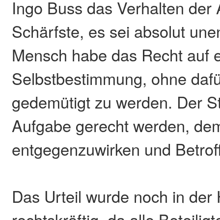
Ingo Buss das Verhalten der
Schärfste, es sei absolut une
Mensch habe das Recht auf ei
Selbstbestimmung, ohne dafü
gedemütigt zu werden. Der S
Aufgabe gerecht werden, de
entgegenzuwirken und Betrof
Das Urteil wurde noch in der
rechtskräftig, da alle Beteiligt