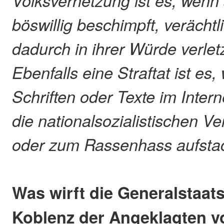
Volksverhetzung ist es, wen
böswillig beschimpft, verächt
dadurch in ihrer Würde verlet
Ebenfalls eine Straftat ist e
Schriften oder Texte im Interne
die nationalsozialistischen V
oder zum Rassenhass aufsta
Was wirft die Generalstaat
Koblenz der Angeklagten v