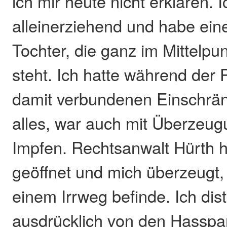
ich mir heute nicht erklären. I
alleinerziehend und habe eine
Tochter, die ganz im Mittelp
steht. Ich hatte während de
damit verbundenen Einschrä
alles, war auch mit Überzeu
Impfen. Rechtsanwalt Hürth h
geöffnet und mich überzeugt,
einem Irrweg befinde. Ich dis
ausdrücklich von den Hasspa