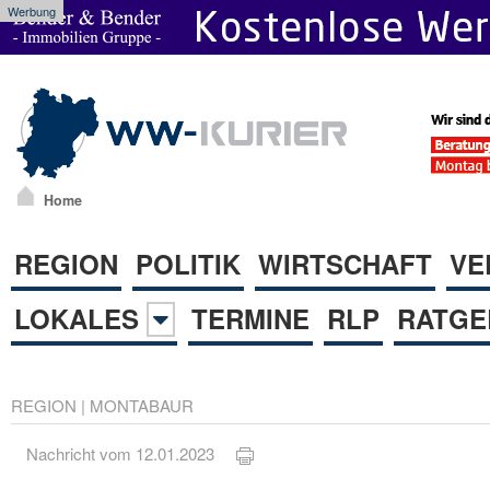
Werbung
Home
REGION
POLITIK
WIRTSCHAFT
VE
LOKALES
TERMINE
RLP
RATGE
REGION
|
MONTABAUR
Nachricht vom 12.01.2023