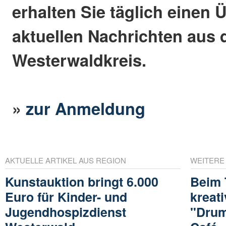
erhalten Sie täglich einen 
aktuellen Nachrichten aus
Westerwaldkreis.
»
zur Anmeldung
AKTUELLE ARTIKEL AUS REGION
WEITERE
Kunstauktion bringt 6.000
Beim
Euro für Kinder- und
kreat
Jugendhospizdienst
"Drum