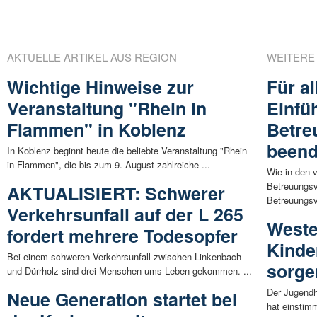
AKTUELLE ARTIKEL AUS REGION
WEITERE
Wichtige Hinweise zur
Für a
Veranstaltung "Rhein in
Einfü
Flammen" in Koblenz
Betre
beend
In Koblenz beginnt heute die beliebte Veranstaltung "Rhein
in Flammen", die bis zum 9. August zahlreiche ...
Wie in den 
Betreuungsv
AKTUALISIERT: Schwerer
Betreuungsve
Verkehrsunfall auf der L 265
Weste
fordert mehrere Todesopfer
Kinde
Bei einem schweren Verkehrsunfall zwischen Linkenbach
sorge
und Dürrholz sind drei Menschen ums Leben gekommen. ...
Der Jugendh
Neue Generation startet bei
hat einstim