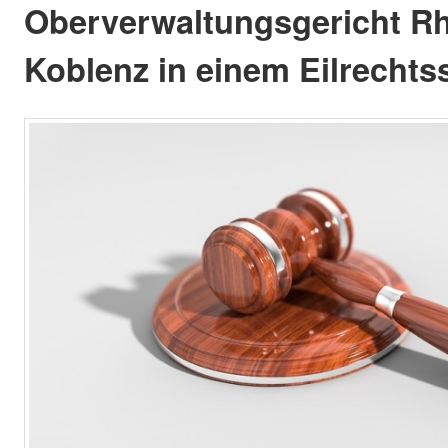
Oberverwal­tungsgericht Rh
Koblenz in einem Eilrechts