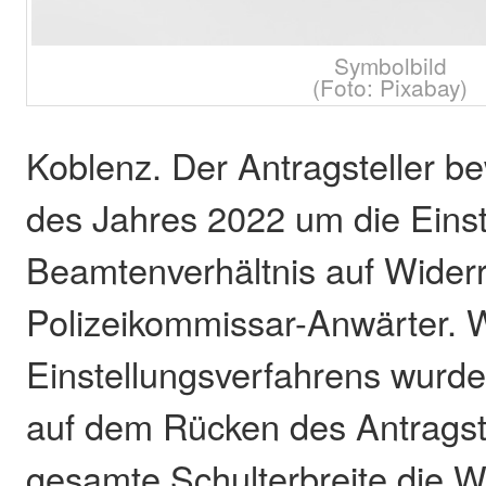
Symbolbild
(Foto: Pixabay)
Koblenz. Der Antragsteller b
des Jahres 2022 um die Einst
Beamtenverhältnis auf Widerr
Polizeikommissar-Anwärter.
Einstel­lungsverfahrens wurd
auf dem Rücken des Antragste
gesamte Schulterbreite die Wo