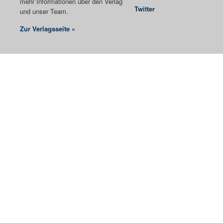
mehr Informationen über den Verlag
Twitter
und unser Team.
Zur Verlagsseite »