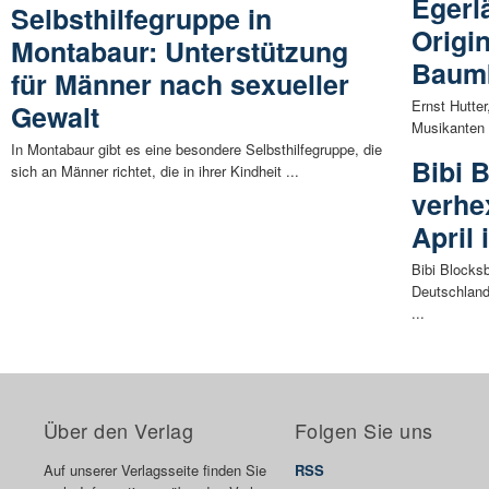
Egerl
Selbsthilfegruppe in
Origi
Montabaur: Unterstützung
Baum
für Männer nach sexueller
Ernst Hutter
Gewalt
Musikanten -
In Montabaur gibt es eine besondere Selbsthilfegruppe, die
Bibi 
sich an Männer richtet, die in ihrer Kindheit ...
verhe
April
Bibi Blocks
Deutschland
...
Über den Verlag
Folgen Sie uns
Auf unserer Verlagsseite finden Sie
RSS