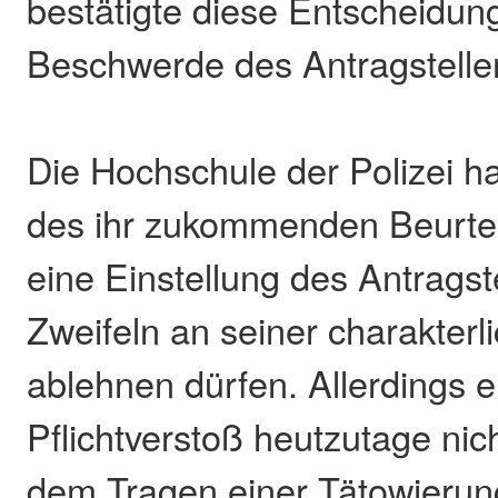
bestätigte diese Entscheidun
Beschwerde des Antragsteller
Die Hochschule der Polizei 
des ihr zukommenden Beurtei
eine Einstellung des Antrags
Zweifeln an seiner charakter
ablehnen dürfen. Allerdings e
Pflichtverstoß heutzutage nic
dem Tragen einer Tätowierung