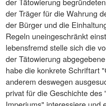
der Tätowierung begründeten 
der Träger für die Wahrung de
der Bürger und die Einhaltung
Regeln uneingeschränkt ein­s
lebensfremd stelle sich die v
der Tätowierung abgege­bene 
habe die konkrete Schriftart 
anderem des­wegen ausgesucht
privat für die Geschichte des 
Imperiums" interessiere und e