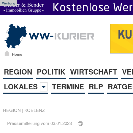
Werbung
Home
REGION
POLITIK
WIRTSCHAFT
VE
LOKALES
TERMINE
RLP
RATGE
REGION
|
KOBLENZ
Pressemitteilung vom 03.01.2023