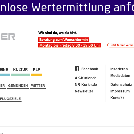
Facebook
Inserieren
EINE
KULTUR
RLP
Mediadaten
AK-Kurier.de
NR-Kurier.de
Datenschutz
BER
GEMEINDEN
WETTER
Newsletter
Impressum
Kontakt
FLUGSZIELE