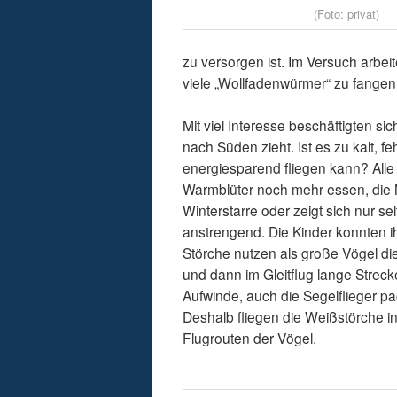
(Foto: privat)
zu versorgen ist. Im Versuch arbei
viele „Wollfadenwürmer“ zu fangen.
Mit viel Interesse beschäftigten s
nach Süden zieht. Ist es zu kalt, f
energiesparend fliegen kann? Alle 
Warmblüter noch mehr essen, die 
Winterstarre oder zeigt sich nur se
anstrengend. Die Kinder konnten ih
Störche nutzen als große Vögel 
und dann im Gleitflug lange Streck
Aufwinde, auch die Segelflieger p
Deshalb fliegen die Weißstörche 
Flugrouten der Vögel.