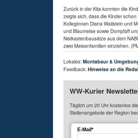
Zurück in der Kita konnten die K
zeigte sich, dass die Kinder schon
Kolleginnen Diana Wallstein und Me
und Blaumeise sowie Dompfaff und 
Nistkastenbausätze aus dem NABU-
zwei Meisenfamilien einziehen. (P
Lokales:
Montabaur & Umgebun
Feedback:
Hinweise an die Reda
WW-Kurier Newsletter
Täglich um 20 Uhr kostenlos die
Stellenangebote der Region be
E-Mail*