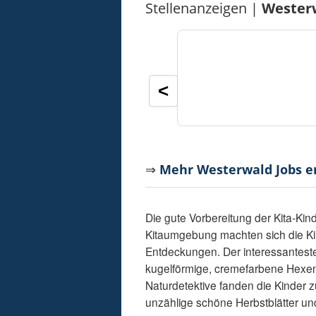
Stellenanzeigen |
Wester
<
⇒
Mehr Westerwald Jobs 
Die gute Vorbereitung der Kita-Kin
Kitaumgebung machten sich die Ki
Entdeckungen. Der interessanteste 
kugelförmige, cremefarbene Hexene
Naturdetektive fanden die Kinder 
unzählige schöne Herbstblätter und