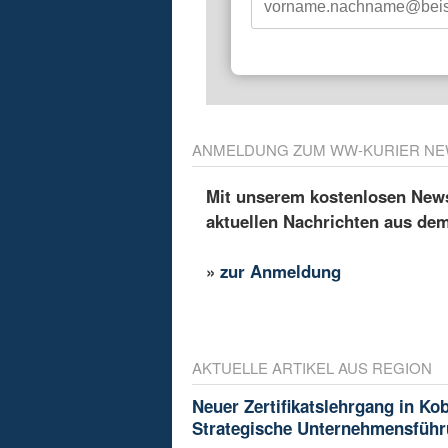
ANMELDUNG ZUM WW-KURIER NE
Mit unserem kostenlosen Newsl
aktuellen Nachrichten aus de
»
zur Anmeldung
AKTUELLE ARTIKEL AUS REGION
Neuer Zertifikatslehrgang in Ko
Strategische Unternehmensfüh