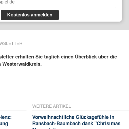
Kostenlos anmelden
WSLETTER
etter erhalten Sie täglich einen Überblick über die
m Westerwaldkreis.
WEITERE ARTIKEL
blenz:
Vorweihnachtliche Glücksgefühle in
rung
Ransbach-Baumbach dank "Christmas