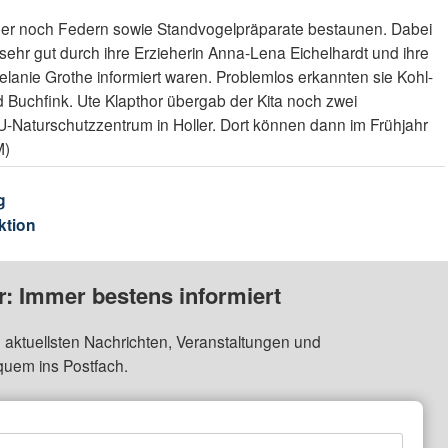
inder noch Federn sowie Standvogelpräparate bestaunen. Dabei
 sehr gut durch ihre Erzieherin Anna-Lena Eichelhardt und ihre
lanie Grothe informiert waren. Problemlos erkannten sie Kohl-
Buchfink. Ute Klapthor übergab der Kita noch zwei
Naturschutzzentrum in Holler. Dort können dann im Frühjahr
M)
g
ktion
: Immer bestens informiert
 aktuellsten Nachrichten, Veranstaltungen und
quem ins Postfach.