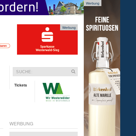
Werbung
Werbung
Tickets
WERBUNG