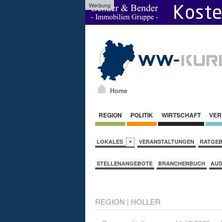
Werbung
Home
REGION
POLITIK
WIRTSCHAFT
VER
LOKALES
VERANSTALTUNGEN
RATGE
STELLENANGEBOTE
BRANCHENBUCH
AUS
REGION
|
HOLLER