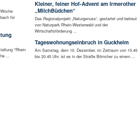
Kleiner, feiner Hof-Advent am Irmerother
„MilchBüdchen“
n Woche
bach für
Das Regionalprojekt „Naturgenuss“, gestartet und betreut
von Naturpark Rhein-Westerwald und der
Wirtschaftsförderung ...
ltung
Tageswohnungseinbruch in Guckheim
staltung "Rhein
Am Samstag, dem 10. Dezember, im Zeitraum von 15.45
he ...
bis 20.45 Uhr, ist es in der Straße Börncher zu einem ...