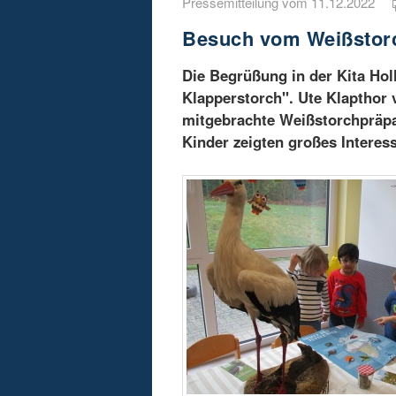
Pressemitteilung vom 11.12.2022
Besuch vom Weißstorch
Die Begrüßung in der Kita Hol
Klapperstorch". Ute Klaptho
mitgebrachte Weißstorchpräpa
Kinder zeigten großes Interes