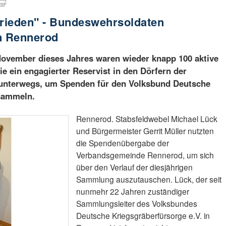
rieden" - Bundeswehrsoldaten
n Rennerod
November dieses Jahres waren wieder knapp 100 aktive
 ein engagierter Reservist in den Dörfern der
nterwegs, um Spenden für den Volksbund Deutsche
 sammeln.
Rennerod. Stabsfeldwebel Michael Lück
und Bürgermeister Gerrit Müller nutzten
die Spendenübergabe der
Verbandsgemeinde Rennerod, um sich
über den Verlauf der diesjährigen
Sammlung auszutauschen. Lück, der seit
nunmehr 22 Jahren zuständiger
Sammlungsleiter des Volksbundes
Deutsche Kriegsgräberfürsorge e.V. in