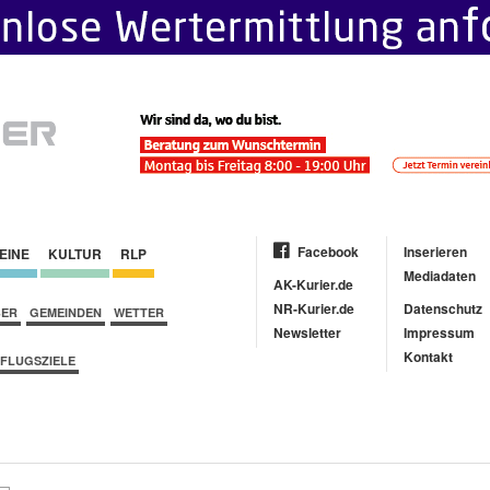
Facebook
Inserieren
EINE
KULTUR
RLP
Mediadaten
AK-Kurier.de
NR-Kurier.de
Datenschutz
BER
GEMEINDEN
WETTER
Newsletter
Impressum
Kontakt
FLUGSZIELE