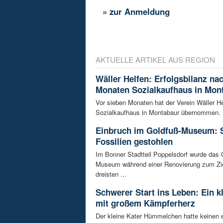
»
zur Anmeldung
AKTUELLE ARTIKEL AUS REGION
Wäller Helfen: Erfolgsbilanz na
Monaten Sozialkaufhaus in Mon
Vor sieben Monaten hat der Verein Wäller He
Sozialkaufhaus in Montabaur übernommen. D
Einbruch im Goldfuß-Museum: 
Fossilien gestohlen
Im Bonner Stadtteil Poppelsdorf wurde das 
Museum während einer Renovierung zum Zie
dreisten ...
Schwerer Start ins Leben: Ein k
mit großem Kämpferherz
Der kleine Kater Hümmelchen hatte keinen e