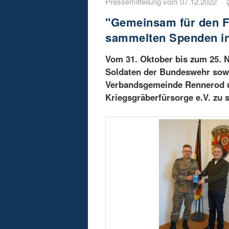
Pressemitteilung vom 07.12.2022
"Gemeinsam für den F
sammelten Spenden i
Vom 31. Oktober bis zum 25. 
Soldaten der Bundeswehr sowie
Verbandsgemeinde Rennerod u
Kriegsgräberfürsorge e.V. zu