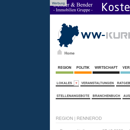
Werbung
Home
REGION
POLITIK
WIRTSCHAFT
VER
LOKALES
VERANSTALTUNGEN
RATGE
STELLENANGEBOTE
BRANCHENBUCH
AUS
REGION
|
RENNEROD