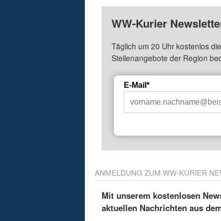
WW-Kurier Newsletter
Täglich um 20 Uhr kostenlos die
Stellenangebote der Region be
E-Mail*
ANMELDUNG ZUM WW-KURIER NE
Mit unserem kostenlosen Newsl
aktuellen Nachrichten aus de