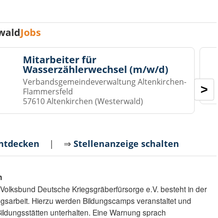
wald
Jobs
Mitarbeiter für
Wasserzählerwechsel (m/w/d)
Verbandsgemeindeverwaltung Altenkirchen-
>
Flammersfeld
57610 Altenkirchen (Westerwald)
entdecken
| ⇒
Stellenanzeige schalten
n
 Volksbund Deutsche Kriegsgräberfürsorge e.V. besteht in der
ngsarbeit. Hierzu werden Bildungscamps veranstaltet und
ldungsstätten unterhalten. Eine Warnung sprach