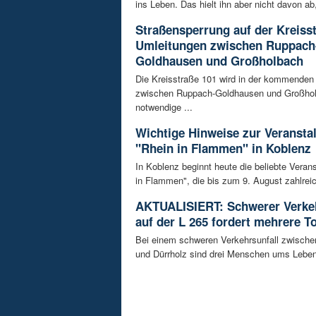
ins Leben. Das hielt ihn aber nicht davon ab,
Straßensperrung auf der Kreisst
Umleitungen zwischen Ruppach
Goldhausen und Großholbach
Die Kreisstraße 101 wird in der kommende
zwischen Ruppach-Goldhausen und Großhol
notwendige ...
Wichtige Hinweise zur Veransta
"Rhein in Flammen" in Koblenz
In Koblenz beginnt heute die beliebte Veran
in Flammen", die bis zum 9. August zahlreic
AKTUALISIERT: Schwerer Verkeh
auf der L 265 fordert mehrere T
Bei einem schweren Verkehrsunfall zwisch
und Dürrholz sind drei Menschen ums Lebe