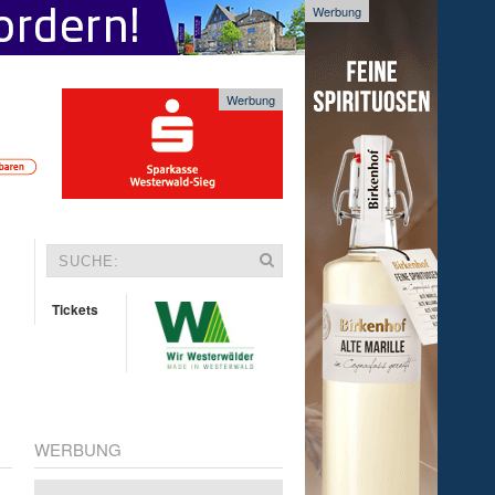
Werbung
Werbung
Tickets
WERBUNG