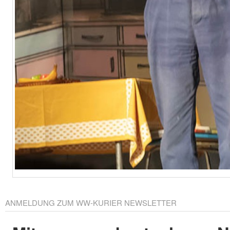
ANMELDUNG ZUM WW-KURIER NEWSLETTER