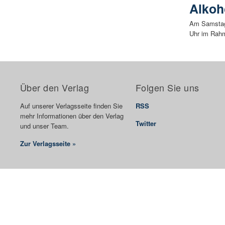
Alkoh
Am Samstag
Uhr im Rahm
Über den Verlag
Folgen Sie uns
Auf unserer Verlagsseite finden Sie
RSS
mehr Informationen über den Verlag
Twitter
und unser Team.
Zur Verlagsseite »