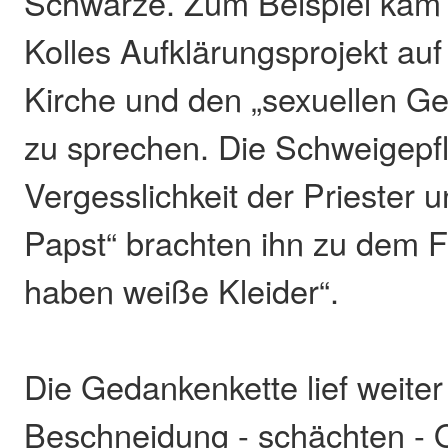
Schwarze. Zum Beispiel kam
Kolles Aufklärungsprojekt auf
Kirche und den „sexuellen Ge
zu sprechen. Die Schweigepfl
Vergesslichkeit der Priester un
Papst“ brachten ihn zu dem F
haben weiße Kleider“.
Die Gedankenkette lief weiter
Beschneidung - schächten - O