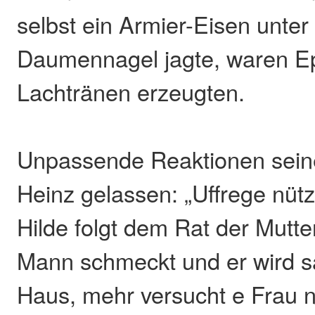
selbst ein Armier-Eisen unter
Daumennagel jagte, waren Ep
Lachtränen erzeugten.
Unpassende Reaktionen sein
Heinz gelassen: „Uffrege nütz
Hilde folgt dem Rat der Mutt
Mann schmeckt und er wird sat
Haus, mehr versucht e Frau ni