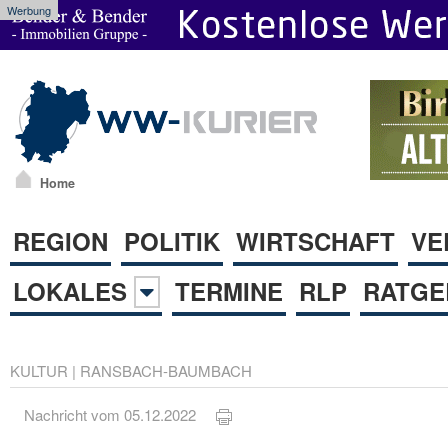
Werbung
Home
REGION
POLITIK
WIRTSCHAFT
VE
LOKALES
TERMINE
RLP
RATGE
KULTUR
|
RANSBACH-BAUMBACH
Nachricht vom 05.12.2022