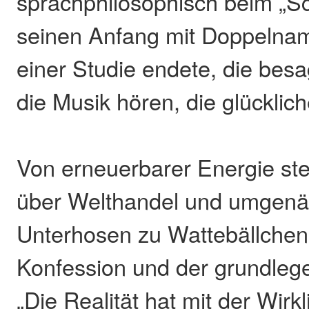
sprachphilosophisch beim „S
seinen Anfang mit Doppelna
einer Studie endete, die besa
die Musik hören, die glücklic
Von erneuerbarer Energie st
über Welthandel und umgenä
Unterhosen zu Wattebällchen 
Konfession und der grundleg
„Die Realität hat mit der Wirkl