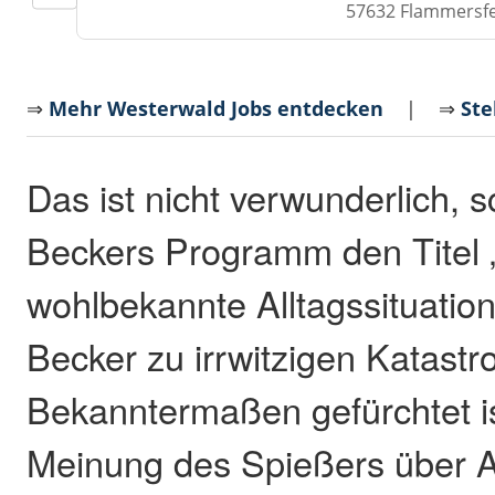
57632 Flammersf
⇒
Mehr Westerwald Jobs entdecken
| ⇒
Ste
Das ist nicht verwunderlich, sc
Beckers Programm den Titel „
wohlbekannte Alltagssituatio
Becker zu irrwitzigen Katastr
Bekanntermaßen gefürchtet is
Meinung des Spießers über 