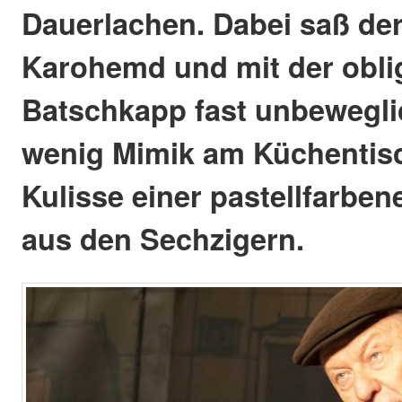
Dauerlachen. Dabei saß der
Karohemd und mit der obli
Batschkapp fast unbewegli
wenig Mimik am Küchentisc
Kulisse einer pastellfarb
aus den Sechzigern.