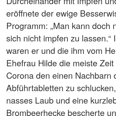
Durcheinander mit Impfen und
eröffnete der ewige Besserwi
Programm: „Man kann doch 
sich nicht impfen zu lassen.“
waren er und die ihm vom Her
Ehefrau Hilde die meiste Zei
Corona den einen Nachbarn d
Abführtabletten zu schlucken
nasses Laub und eine kurzle
Brombeerhecke bescherte un