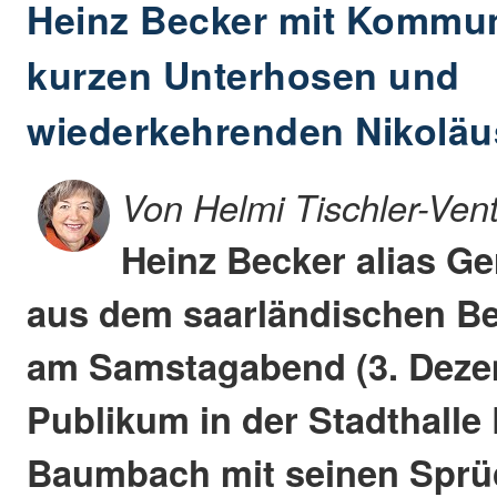
Heinz Becker mit Kommu
kurzen Unterhosen und
wiederkehrenden Nikolä
Von Helmi Tischler-Ven
Heinz Becker alias G
aus dem saarländischen B
am Samstagabend (3. Deze
Publikum in der Stadthalle
Baumbach mit seinen Spr