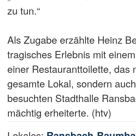
zu tun.“
Als Zugabe erzählte Heinz Be
tragisches Erlebnis mit eine
einer Restauranttoilette, das 
gesamte Lokal, sondern auch 
besuchten Stadthalle Rans
mächtig erheiterte. (htv)
Lokales:
Ransbach-Baumba