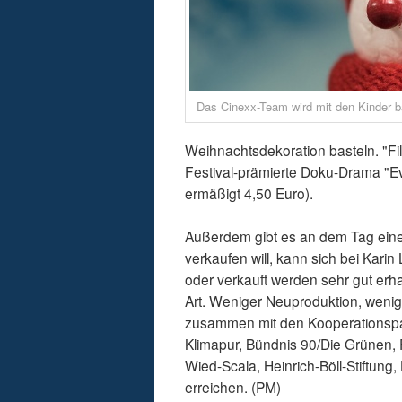
Das Cinexx-Team wird mit den Kinder ba
Weihnachtsdekoration basteln. "Fi
Festival-prämierte Doku-Drama "Eve
ermäßigt 4,50 Euro).
Außerdem gibt es an dem Tag ein
verkaufen will, kann sich bei Kari
oder verkauft werden sehr gut erha
Art. Weniger Neuproduktion, wenig
zusammen mit den Kooperationspa
Klimapur, Bündnis 90/Die Grünen, 
Wied-Scala, Heinrich-Böll-Stiftung
erreichen. (PM)