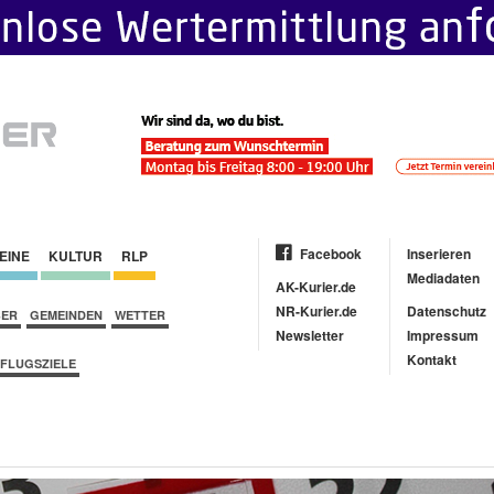
Facebook
Inserieren
EINE
KULTUR
RLP
Mediadaten
AK-Kurier.de
NR-Kurier.de
Datenschutz
BER
GEMEINDEN
WETTER
Newsletter
Impressum
Kontakt
FLUGSZIELE