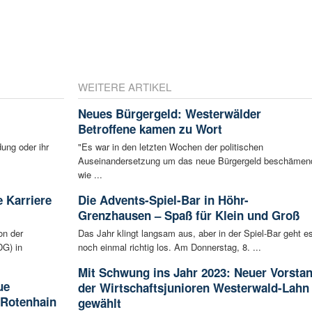
WEITERE ARTIKEL
Neues Bürgergeld: Westerwälder
Betroffene kamen zu Wort
ung oder ihr
"Es war in den letzten Wochen der politischen
Auseinandersetzung um das neue Bürgergeld beschämen
wie ...
 Karriere
Die Advents-Spiel-Bar in Höhr-
Grenzhausen – Spaß für Klein und Groß
on der
Das Jahr klingt langsam aus, aber in der Spiel-Bar geht e
G) in
noch einmal richtig los. Am Donnerstag, 8. ...
Mit Schwung ins Jahr 2023: Neuer Vorsta
ue
der Wirtschaftsjunioren Westerwald-Lahn
 Rotenhain
gewählt