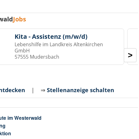
wald
Jobs
Kita - Assistenz (m/w/d)
Lebenshilfe im Landkreis Altenkirchen
GmbH
>
57555 Mudersbach
entdecken
| ⇒
Stellenanzeige schalten
ute im Westerwald
ng
ktion