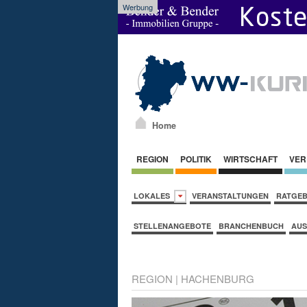
Werbung
Home
REGION
POLITIK
WIRTSCHAFT
VER
LOKALES
VERANSTALTUNGEN
RATGE
STELLENANGEBOTE
BRANCHENBUCH
AUS
REGION
|
HACHENBURG