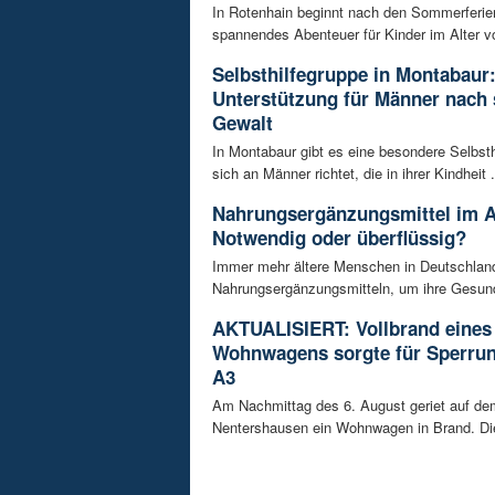
In Rotenhain beginnt nach den Sommerferie
spannendes Abenteuer für Kinder im Alter vo
Selbsthilfegruppe in Montabaur
Unterstützung für Männer nach 
Gewalt
In Montabaur gibt es eine besondere Selbsth
sich an Männer richtet, die in ihrer Kindheit .
Nahrungsergänzungsmittel im A
Notwendig oder überflüssig?
Immer mehr ältere Menschen in Deutschland
Nahrungsergänzungsmitteln, um ihre Gesundh
AKTUALISIERT: Vollbrand eines
Wohnwagens sorgte für Sperrun
A3
Am Nachmittag des 6. August geriet auf de
Nentershausen ein Wohnwagen in Brand. Die