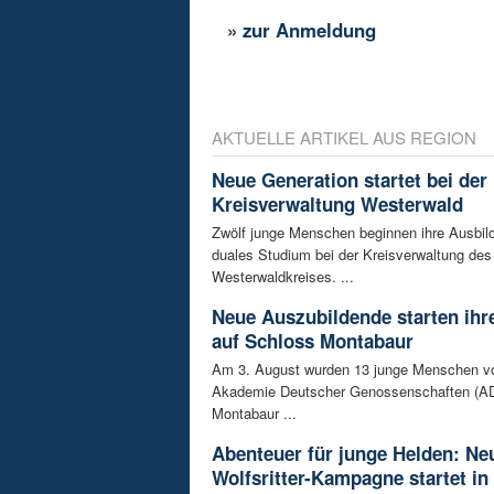
»
zur Anmeldung
AKTUELLE ARTIKEL AUS REGION
Neue Generation startet bei der
Kreisverwaltung Westerwald
Zwölf junge Menschen beginnen ihre Ausbild
duales Studium bei der Kreisverwaltung des
Westerwaldkreises. ...
Neue Auszubildende starten ihre
auf Schloss Montabaur
Am 3. August wurden 13 junge Menschen v
Akademie Deutscher Genossenschaften (AD
Montabaur ...
Abenteuer für junge Helden: Ne
Wolfsritter-Kampagne startet in