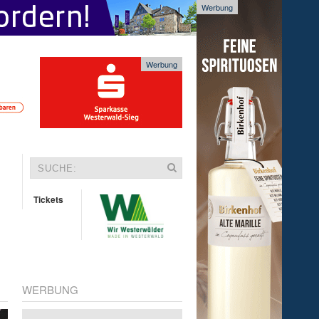
Werbung
Werbung
Tickets
WERBUNG