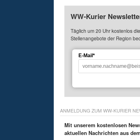
WW-Kurier Newsletter
Täglich um 20 Uhr kostenlos die
Stellenangebote der Region be
E-Mail*
ANMELDUNG ZUM WW-KURIER NE
Mit unserem kostenlosen Newsl
aktuellen Nachrichten aus de