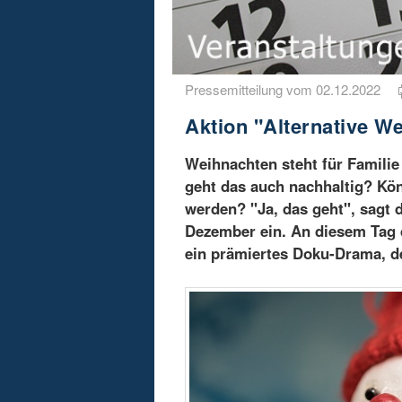
Pressemitteilung vom 02.12.2022
Aktion "Alternative W
Weihnachten steht für Famili
geht das auch nachhaltig? Kö
werden? "Ja, das geht", sagt 
Dezember ein. An diesem Tag 
ein prämiertes Doku-Drama, de