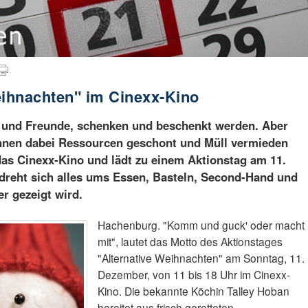
eihnachten" im Cinexx-Kino
e und Freunde, schenken und beschenkt werden. Aber
nnen dabei Ressourcen geschont und Müll vermieden
das Cinexx-Kino und lädt zu einem Aktionstag am 11.
dreht sich alles ums Essen, Basteln, Second-Hand und
r gezeigt wird.
Hachenburg. "Komm und guck' oder macht
mit", lautet das Motto des Aktionstages
"Alternative Weihnachten" am Sonntag, 11.
Dezember, von 11 bis 18 Uhr im Cinexx-
Kino. Die bekannte Köchin Talley Hoban
bereitet aus frisch geretteten