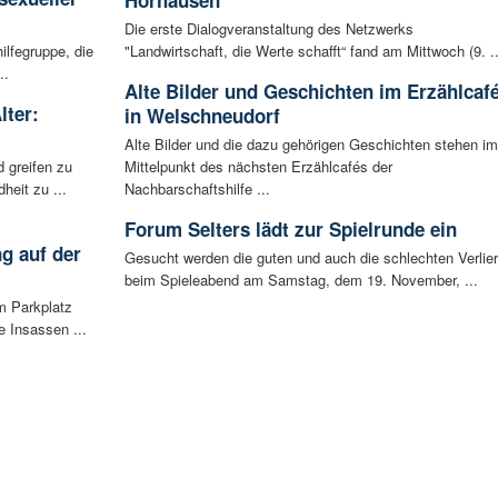
Die erste Dialogveranstaltung des Netzwerks
ilfegruppe, die
"Landwirtschaft, die Werte schafft“ fand am Mittwoch (9. ..
..
Alte Bilder und Geschichten im Erzählcaf
lter:
in Welschneudorf
Alte Bilder und die dazu gehörigen Geschichten stehen im
 greifen zu
Mittelpunkt des nächsten Erzählcafés der
eit zu ...
Nachbarschaftshilfe ...
Forum Selters lädt zur Spielrunde ein
g auf der
Gesucht werden die guten und auch die schlechten Verlier
beim Spieleabend am Samstag, dem 19. November, ...
m Parkplatz
 Insassen ...