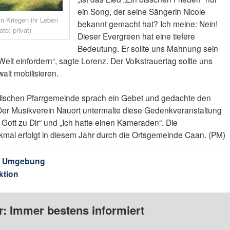
ein Song, der seine Sängerin Nicole
n Kriegen ihr Leben
bekannt gemacht hat? Ich meine: Nein!
to: privat)
Dieser Evergreen hat eine tiefere
Bedeutung. Er sollte uns Mahnung sein
elt einfordern“, sagte Lorenz. Der Volkstrauertag sollte uns
lt mobilisieren.
olischen Pfarrgemeinde sprach ein Gebet und gedachte den
 Der Musikverein Nauort untermalte diese Gedenkveranstaltung
Gott zu Dir“ und „Ich hatte einen Kameraden“. Die
mal erfolgt in diesem Jahr durch die Ortsgemeinde Caan. (PM)
& Umgebung
ktion
: Immer bestens informiert