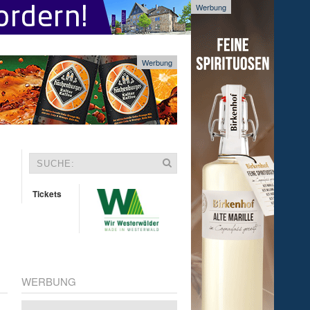
Werbung
Werbung
Tickets
WERBUNG