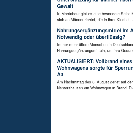
Gewalt
In Montabaur gibt es eine besondere Selbsth
sich an Männer richtet, die in ihrer Kindheit .
Nahrungsergänzungsmittel im A
Notwendig oder überflüssig?
Immer mehr ältere Menschen in Deutschland
Nahrungsergänzungsmitteln, um ihre Gesundh
AKTUALISIERT: Vollbrand eines
Wohnwagens sorgte für Sperrun
A3
Am Nachmittag des 6. August geriet auf de
Nentershausen ein Wohnwagen in Brand. Die