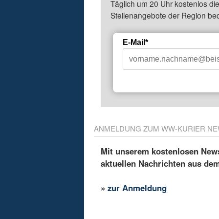
Täglich um 20 Uhr kostenlos die
Stellenangebote der Region be
E-Mail*
ANMELDUNG ZUM WW-KURIER NE
Mit unserem kostenlosen Newsl
aktuellen Nachrichten aus de
»
zur Anmeldung