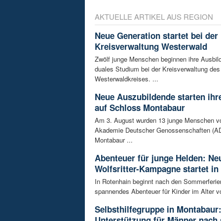
AKTUELLE ARTIKEL AUS REGION
Neue Generation startet bei der
Kreisverwaltung Westerwald
Zwölf junge Menschen beginnen ihre Ausbild
duales Studium bei der Kreisverwaltung des
Westerwaldkreises. ...
Neue Auszubildende starten ihre
auf Schloss Montabaur
Am 3. August wurden 13 junge Menschen v
Akademie Deutscher Genossenschaften (AD
Montabaur ...
Abenteuer für junge Helden: Ne
Wolfsritter-Kampagne startet in
In Rotenhain beginnt nach den Sommerferie
spannendes Abenteuer für Kinder im Alter vo
Selbsthilfegruppe in Montabaur
Unterstützung für Männer nach 