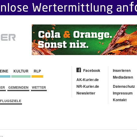
Facebook
Inserieren
EINE
KULTUR
RLP
Mediadaten
AK-Kurier.de
NR-Kurier.de
Datenschutz
BER
GEMEINDEN
WETTER
Newsletter
Impressum
Kontakt
FLUGSZIELE