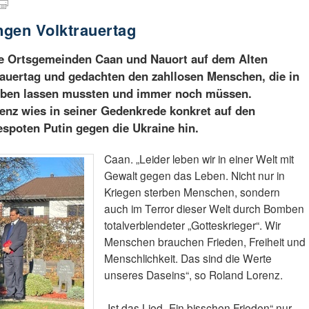
ngen Volktrauertag
e Ortsgemeinden Caan und Nauort auf dem Alten
rauertag und gedachten den zahllosen Menschen, die in
Leben lassen mussten und immer noch müssen.
enz wies in seiner Gedenkrede konkret auf den
spoten Putin gegen die Ukraine hin.
Caan. „Leider leben wir in einer Welt mit
Gewalt gegen das Leben. Nicht nur in
Kriegen sterben Menschen, sondern
auch im Terror dieser Welt durch Bomben
totalverblendeter „Gotteskrieger“. Wir
Menschen brauchen Frieden, Freiheit und
Menschlichkeit. Das sind die Werte
unseres Daseins“, so Roland Lorenz.
„Ist das Lied „Ein bisschen Frieden“ nur