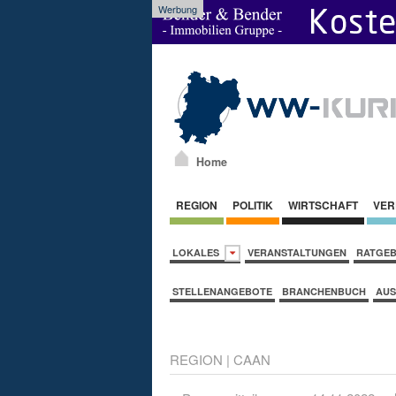
Werbung
Home
REGION
POLITIK
WIRTSCHAFT
VER
LOKALES
VERANSTALTUNGEN
RATGE
STELLENANGEBOTE
BRANCHENBUCH
AUS
REGION
|
CAAN