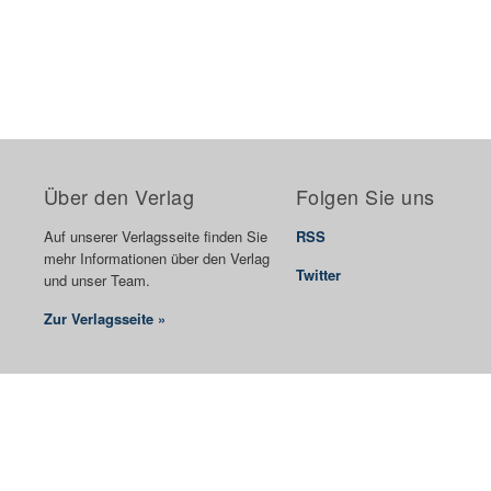
Über den Verlag
Folgen Sie uns
Auf unserer Verlagsseite finden Sie
RSS
mehr Informationen über den Verlag
Twitter
und unser Team.
Zur Verlagsseite »