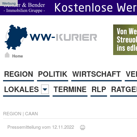
Werbung
Home
REGION
POLITIK
WIRTSCHAFT
VE
LOKALES
TERMINE
RLP
RATGE
REGION
|
CAAN
Pressemitteilung vom 12.11.2022