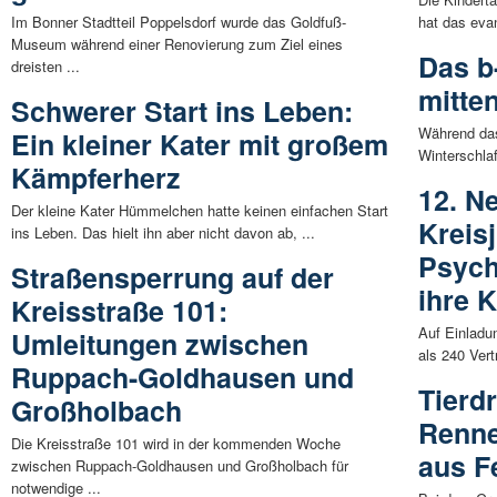
Im Bonner Stadtteil Poppelsdorf wurde das Goldfuß-
hat das evan
Museum während einer Renovierung zum Ziel eines
Das b
dreisten ...
mitte
Schwerer Start ins Leben:
Während das
Ein kleiner Kater mit großem
Winterschlaf
Kämpferherz
12. N
Der kleine Kater Hümmelchen hatte keinen einfachen Start
Kreis
ins Leben. Das hielt ihn aber nicht davon ab, ...
Psych
Straßensperrung auf der
ihre 
Kreisstraße 101:
Auf Einladu
Umleitungen zwischen
als 240 Vert
Ruppach-Goldhausen und
Tierd
Großholbach
Renne
Die Kreisstraße 101 wird in der kommenden Woche
aus F
zwischen Ruppach-Goldhausen und Großholbach für
notwendige ...