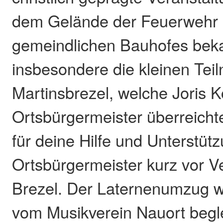
dem Gelände der Feuerwehr
gemeindlichen Bauhofes be
insbesondere die kleinen Tei
Martinsbrezel, welche Joris 
Ortsbürgermeister überreicht
für deine Hilfe und Unterstüt
Ortsbürgermeister kurz vor Ve
Brezel. Der Laternenumzug w
vom Musikverein Nauort begle