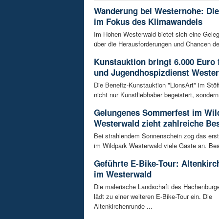
Wanderung bei Westernohe: Di
im Fokus des Klimawandels
Im Hohen Westerwald bietet sich eine Geleg
über die Herausforderungen und Chancen de
Kunstauktion bringt 6.000 Euro 
und Jugendhospizdienst Weste
Die Benefiz-Kunstauktion "LionsArt" im Stöf
nicht nur Kunstliebhaber begeistert, sondern 
Gelungenes Sommerfest im Wil
Westerwald zieht zahlreiche Be
Bei strahlendem Sonnenschein zog das ers
im Wildpark Westerwald viele Gäste an. Bes
Geführte E-Bike-Tour: Altenkir
im Westerwald
Die malerische Landschaft des Hachenburg
lädt zu einer weiteren E-Bike-Tour ein. Die
Altenkirchenrunde ...