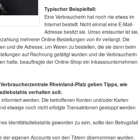
Typischer Beispielfall:
Eine Verbraucherin hat noch nie etwas im
Internet bestellt. Nicht einmal eine E-Mail-
Adresse besitzt sie. Umso erstaunter ist sie,
zahlung mehrerer Online-Bestellungen von ihr verlangt. Die
men und die Adresse, um Waren zu bestellen, die sie dann beim
stellungen auf Rechnung getätigt wurden und die Verbraucherin
n hatte, beauftragte der Online-Shop ein Inkassounternehmen
Verbraucherzentrale Rheinland-Pfalz geben Tipps, wie
tsdiebstahls verhalten soll:
nformiert werden. Die betroffenen Konten und/oder Karten
 und etwaige noch nicht erfolgte Transaktionen gestoppt werden
es Identitätsdiebstahls geworden zu sein, sollte den Betrugsfall
che der eigenen Accounts von den Tätern übernommen wurden.