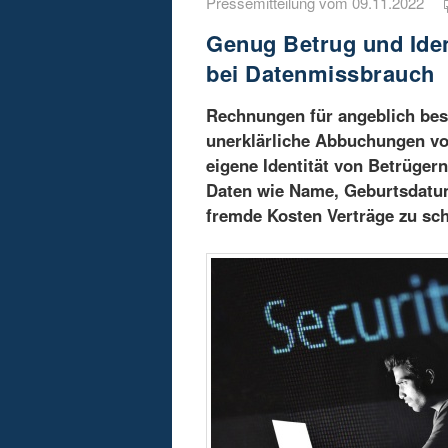
Pressemitteilung vom 09.11.2022
Genug Betrug und Ide
bei Datenmissbrauch
Rechnungen für angeblich bes
unerklärliche Abbuchungen vo
eigene Identität von Betrüger
Daten wie Name, Geburtsdatum
fremde Kosten Verträge zu sch