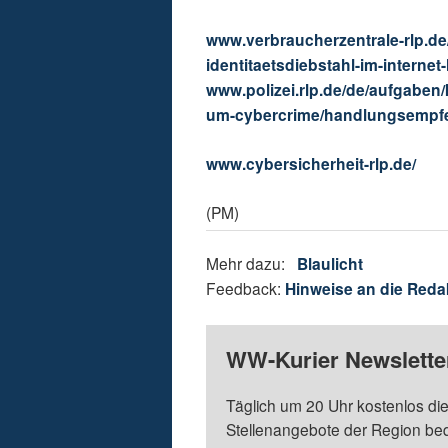
www.verbraucherzentrale-rlp.de/
identitaetsdiebstahl-im-interne
www.polizei.rlp.de/de/aufgaben/
um-cybercrime/handlungsempfeh
www.cybersicherheit-rlp.de/
(PM)
Mehr dazu:
Blaulicht
Feedback:
Hinweise an die Reda
WW-Kurier Newsletter
Täglich um 20 Uhr kostenlos die
Stellenangebote der Region be