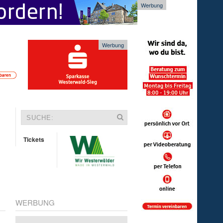
Werbung
Werbung
Tickets
WERBUNG