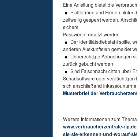
Eine Anleitung bietet die Verbrauc
Plattformen und Firmen hinter d
zeitweilig gesperrt werden. Anschl
sichere
Passwörter ersetzt werden
Der Identitätsdiebstahl sollte,
anderen Auskunfteien gemeldet w
Unberechtigte Abbuchungen soll
zurück gebucht werden
Sind Falschnachrichten über Em
Schadsoftware oder verdächtigen 
sich anschließend Inkassountern
Musterbrief der Verbraucherzent
Weitere Informationen zum Thema f
www.verbraucherzentrale-rlp.de
sie-sie-erkennen-und-worauf-s