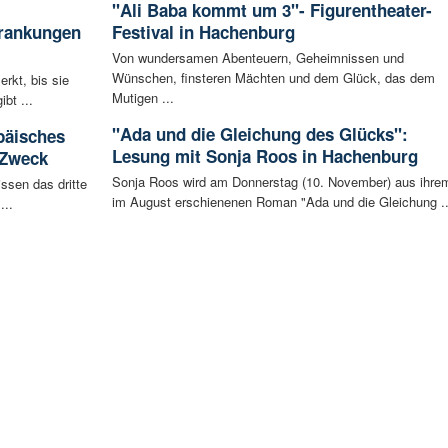
"Ali Baba kommt um 3"- Figurentheater-
krankungen
Festival in Hachenburg
Von wundersamen Abenteuern, Geheimnissen und
Wünschen, finsteren Mächten und dem Glück, das dem
rkt, bis sie
Mutigen ...
bt ...
"Ada und die Gleichung des Glücks":
päisches
Lesung mit Sonja Roos in Hachenburg
 Zweck
Sonja Roos wird am Donnerstag (10. November) aus ihre
ssen das dritte
im August erschienenen Roman "Ada und die Gleichung ..
...