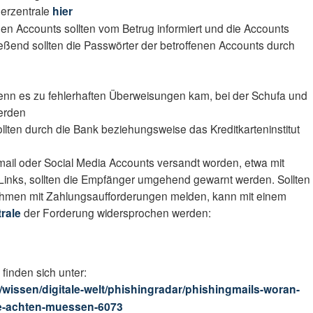
herzentrale
hier
en Accounts sollten vom Betrug informiert und die Accounts
ießend sollten die Passwörter der betroffenen Accounts durch
 wenn es zu fehlerhaften Überweisungen kam, bei der Schufa und
erden
ten durch die Bank beziehungsweise das Kreditkarteninstitut
ail oder Social Media Accounts versandt worden, etwa mit
Links, sollten die Empfänger umgehend gewarnt werden. Sollten
ehmen mit Zahlungsaufforderungen melden, kann mit einem
rale
der Forderung widersprochen werden:
inden sich unter:
/wissen/digitale-welt/phishingradar/phishingmails-woran-
ie-achten-muessen-6073