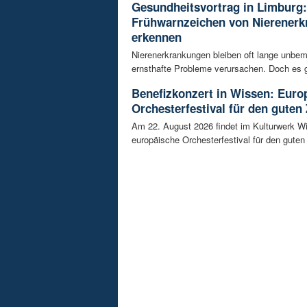
Gesundheitsvortrag in Limburg:
Frühwarnzeichen von Nierener
erkennen
Nierenerkrankungen bleiben oft lange unbeme
ernsthafte Probleme verursachen. Doch es gi
Benefizkonzert in Wissen: Euro
Orchesterfestival für den guten
Am 22. August 2026 findet im Kulturwerk Wi
europäische Orchesterfestival für den guten 