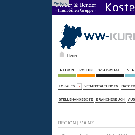
Werbung
Home
REGION
POLITIK
WIRTSCHAFT
VER
LOKALES
VERANSTALTUNGEN
RATGE
STELLENANGEBOTE
BRANCHENBUCH
AUS
REGION
|
MAINZ