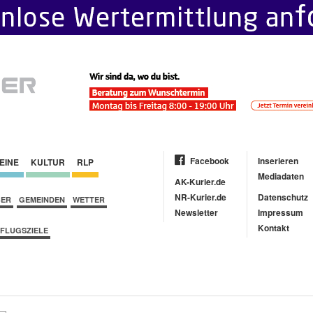
Facebook
Inserieren
EINE
KULTUR
RLP
Mediadaten
AK-Kurier.de
NR-Kurier.de
Datenschutz
BER
GEMEINDEN
WETTER
Newsletter
Impressum
Kontakt
FLUGSZIELE