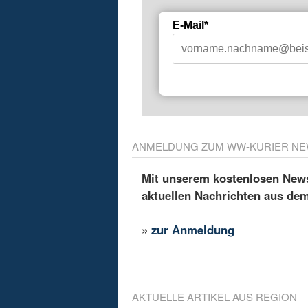
E-Mail*
ANMELDUNG ZUM WW-KURIER NE
Mit unserem kostenlosen Newsl
aktuellen Nachrichten aus de
»
zur Anmeldung
AKTUELLE ARTIKEL AUS REGION