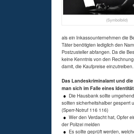
(Symbolbild)
als ein Inkassounternehmen die Be
Täter benötigten lediglich den Na
Postzusteller abfangen. Da die Be
keine Kenntnis von den Rechnunge
damit, die Kaufpreise einzutreiben.
Das Landeskriminalamt und die 
man sich im Falle eines Identitä
Die Hausbank sollte umgehend i
sollten sicherheitshalber gesperrt
(Sperr-Notruf 116 116)
Wer den Verdacht hat, Opfer ein
der Polizei melden
Es sollte geprüft werden, wel