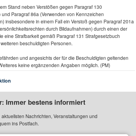
igem Stand neben Verstößen gegen Paragraf 130
g) und Paragraf 86a (Verwenden von Kennzeichen
n) insbesondere in einem Fall ein Verstoß gegen Paragraf 201a
ersönlichkeitsrechten durch Bildaufnahmen) durch einen der
e eine Strafbarkeit gemäß Paragraf 131 Strafgesetzbuch
r weiteren beschuldigten Personen.
gefährden und angesichts der für die Beschuldigten geltenden
 Weiteres keine ergänzenden Angaben möglich. (PM)
ktion
: Immer bestens informiert
 aktuellsten Nachrichten, Veranstaltungen und
quem ins Postfach.