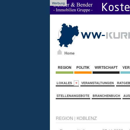
Werbung
Home
REGION
POLITIK
WIRTSCHAFT
VER
LOKALES
VERANSTALTUNGEN
RATGE
STELLENANGEBOTE
BRANCHENBUCH
AUS
REGION
|
KOBLENZ