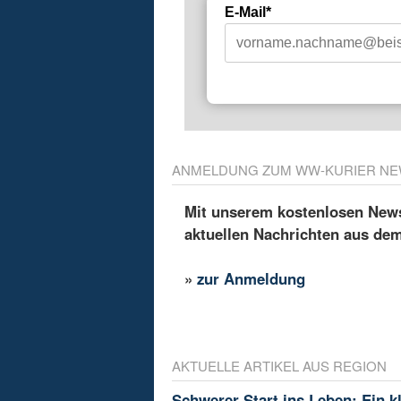
E-Mail*
ANMELDUNG ZUM WW-KURIER NE
Mit unserem kostenlosen Newsl
aktuellen Nachrichten aus de
»
zur Anmeldung
AKTUELLE ARTIKEL AUS REGION
Schwerer Start ins Leben: Ein k