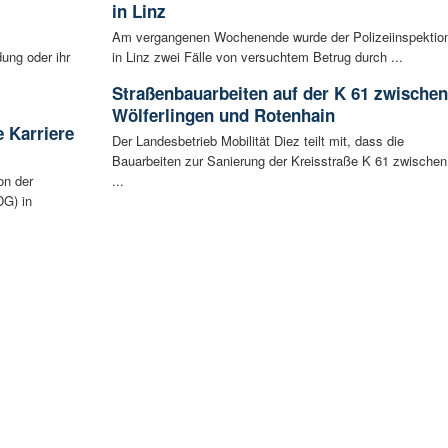
in Linz
Am vergangenen Wochenende wurde der Polizeiinspektio
ung oder ihr
in Linz zwei Fälle von versuchtem Betrug durch ...
Straßenbauarbeiten auf der K 61 zwischen
Wölferlingen und Rotenhain
 Karriere
Der Landesbetrieb Mobilität Diez teilt mit, dass die
Bauarbeiten zur Sanierung der Kreisstraße K 61 zwischen
on der
...
G) in