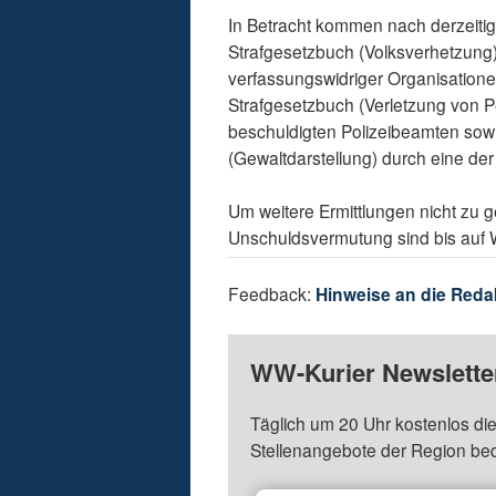
In Betracht kommen nach derzeit
Strafgesetzbuch (Volksverhetzun
verfassungswidriger Organisatione
Strafgesetzbuch (Verletzung von P
beschuldigten Polizeibeamten sowi
(Gewaltdarstellung) durch eine de
Um weitere Ermittlungen nicht zu 
Unschuldsvermutung sind bis auf
Feedback:
Hinweise an die Reda
WW-Kurier Newsletter
Täglich um 20 Uhr kostenlos die
Stellenangebote der Region be