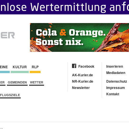
Facebook
Inserieren
EINE
KULTUR
RLP
Mediadaten
AK-Kurier.de
NR-Kurier.de
Datenschutz
BER
GEMEINDEN
WETTER
Newsletter
Impressum
Kontakt
FLUGSZIELE