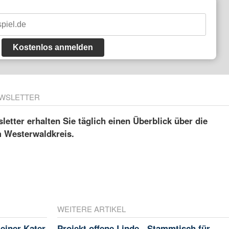
Kostenlos anmelden
WSLETTER
etter erhalten Sie täglich einen Überblick über die
m Westerwaldkreis.
WEITERE ARTIKEL
leiner Kater
Projekt offene Linde - Stammtisch für