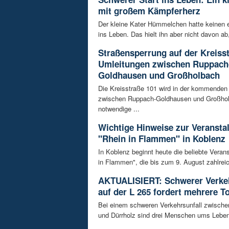
mit großem Kämpferherz
Der kleine Kater Hümmelchen hatte keinen e
ins Leben. Das hielt ihn aber nicht davon ab,
Straßensperrung auf der Kreisst
Umleitungen zwischen Ruppach
Goldhausen und Großholbach
Die Kreisstraße 101 wird in der kommende
zwischen Ruppach-Goldhausen und Großhol
notwendige ...
Wichtige Hinweise zur Veransta
"Rhein in Flammen" in Koblenz
In Koblenz beginnt heute die beliebte Veran
in Flammen", die bis zum 9. August zahlreic
AKTUALISIERT: Schwerer Verkeh
auf der L 265 fordert mehrere T
Bei einem schweren Verkehrsunfall zwisch
und Dürrholz sind drei Menschen ums Lebe