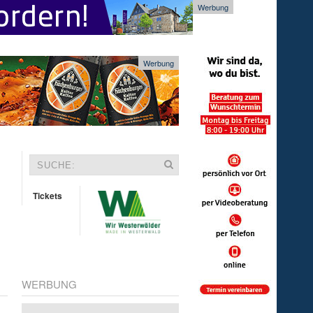
Werbung
Werbung
Tickets
WERBUNG