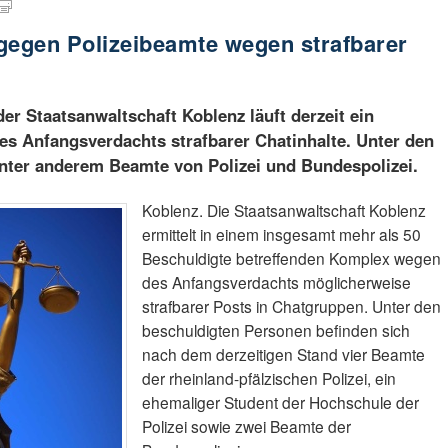
gegen Polizeibeamte wegen strafbarer
er Staatsanwaltschaft Koblenz läuft derzeit ein
es Anfangsverdachts strafbarer Chatinhalte. Unter den
unter anderem Beamte von Polizei und Bundespolizei.
Koblenz. Die Staatsanwaltschaft Koblenz
ermittelt in einem insgesamt mehr als 50
Beschuldigte betreffenden Komplex wegen
des Anfangsverdachts möglicherweise
strafbarer Posts in Chatgruppen. Unter den
beschuldigten Personen befinden sich
nach dem derzeitigen Stand vier Beamte
der rheinland-pfälzischen Polizei, ein
ehemaliger Student der Hochschule der
Polizei sowie zwei Beamte der