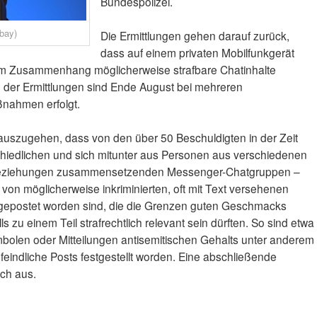
Bundespolizei.
abay)
Die Ermittlungen gehen darauf zurück,
dass auf einem privaten Mobilfunkgerät
em Zusammenhang möglicherweise strafbare Chatinhalte
e der Ermittlungen sind Ende August bei mehreren
nahmen erfolgt.
auszugehen, dass von den über 50 Beschuldigten in der Zeit
schiedlichen und sich mitunter aus Personen aus verschiedenen
ziehungen zusammensetzenden Messenger-Chatgruppen –
 von möglicherweise inkriminierten, oft mit Text versehenen
 gepostet worden sind, die die Grenzen guten Geschmacks
ls zu einem Teil strafrechtlich relevant sein dürften. So sind etwa
bolen oder Mitteilungen antisemitischen Gehalts unter anderem
feindliche Posts festgestellt worden. Eine abschließende
och aus.