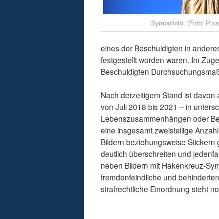
Symbolfoto. (Foto: Pix
eines der Beschuldigten in ander
festgestellt worden waren. Im Zug
Beschuldigten Durchsuchungsmaß
Nach derzeitigem Stand ist davon 
von Juli 2018 bis 2021 – in unter
Lebenszusammenhängen oder Be
eine insgesamt zweistellige Anzahl
Bildern beziehungsweise Stickern
deutlich überschreiten und jedenfal
neben Bildern mit Hakenkreuz-Sym
fremdenfeindliche und behinderten
strafrechtliche Einordnung steht n