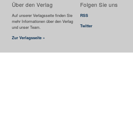
Über den Verlag
Folgen Sie uns
Auf unserer Verlagsseite finden Sie
RSS
mehr Informationen über den Verlag
Twitter
und unser Team.
Zur Verlagsseite »