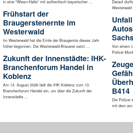
in eine "Wiesn-Halle" mit authentisch bayerischer ...
Darauf durf
Westerwald 
Frühstart der
Unfal
Braugerstenernte im
Autos
Westerwald
Sach
Im Westerwald hat die Ernte der Braugerste dieses Jahr
früher begonnen. Die Westerwald-Brauerei setzt ...
Von einem Un
Polizei Mon
Zukunft der Innenstädte: IHK-
Zeuge
Branchenforum Handel in
Gefäh
Koblenz
Überh
Am 13. August 2026 lädt die IHK Koblenz zum 13.
B414
Branchenforum Handel ein, um über die Zukunft der
Innenstädte ...
Die Polizei
mit dem am 