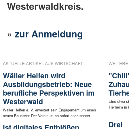
Westerwaldkreis.
»
zur Anmeldung
AKTUELLE ARTIKEL AUS WIRTSCHAFT
WEITERE
Wäller Helfen wird
"Chil
Ausbildungsbetrieb: Neue
Zuhau
berufliche Perspektiven im
Tierh
Westerwald
Eine etwa s
Tierheim in
Wäller Helfen e. V. erweitert sein Engagement um einen
...
neuen Baustein: Der Verein ist ab sofort anerkannter ...
Drei
Ist digitales Entblößen