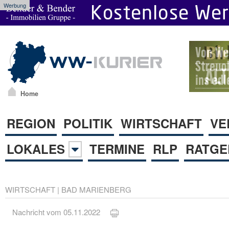
Werbung
Home
REGION
POLITIK
WIRTSCHAFT
VE
LOKALES
TERMINE
RLP
RATGE
WIRTSCHAFT
|
BAD MARIENBERG
Nachricht vom 05.11.2022