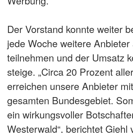
Werbung.
Der Vorstand konnte weiter b
jede Woche weitere Anbieter
teilnehmen und der Umsatz ko
steige. „Circa 20 Prozent all
erreichen unsere Anbieter mi
gesamten Bundesgebiet. Somi
ein wirkungsvoller Botschafte
Westerwald“, berichtet Giehl 