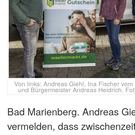
Von links: Andreas Giehl, Ina Fischer vom
und Bürgermeister Andreas Heidrich. Fo
Bad Marienberg. Andreas Gie
vermelden, dass zwischenzeit