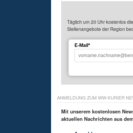
Täglich um 20 Uhr kostenlos die
Stellenangebote der Region be
E-Mail*
ANMELDUNG ZUM WW-KURIER NE
Mit unserem kostenlosen Newsl
aktuellen Nachrichten aus de