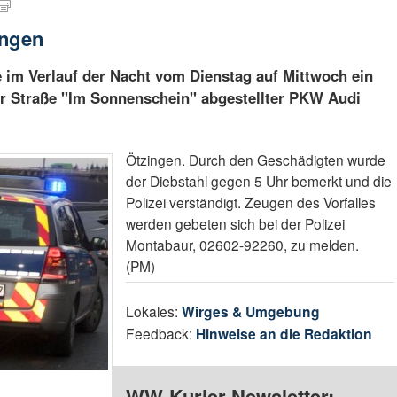
ingen
 im Verlauf der Nacht vom Dienstag auf Mittwoch ein
r Straße "Im Sonnenschein" abgestellter PKW Audi
Ötzingen. Durch den Geschädigten wurde
der Diebstahl gegen 5 Uhr bemerkt und die
Polizei verständigt. Zeugen des Vorfalles
werden gebeten sich bei der Polizei
Montabaur, 02602-92260, zu melden.
(PM)
Lokales:
Wirges & Umgebung
Feedback:
Hinweise an die Redaktion
WW-Kurier Newsletter: