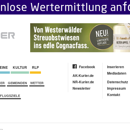
Facebook
Inserieren
EINE
KULTUR
RLP
Mediadaten
AK-Kurier.de
NR-Kurier.de
Datenschutz
BER
GEMEINDEN
WETTER
Newsletter
Impressum
Kontakt
FLUGSZIELE