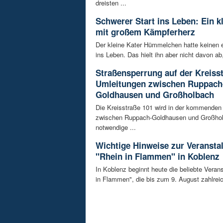
dreisten ...
Schwerer Start ins Leben: Ein k
mit großem Kämpferherz
Der kleine Kater Hümmelchen hatte keinen e
ins Leben. Das hielt ihn aber nicht davon ab,
Straßensperrung auf der Kreisst
Umleitungen zwischen Ruppach
Goldhausen und Großholbach
Die Kreisstraße 101 wird in der kommende
zwischen Ruppach-Goldhausen und Großhol
notwendige ...
Wichtige Hinweise zur Veransta
"Rhein in Flammen" in Koblenz
In Koblenz beginnt heute die beliebte Veran
in Flammen", die bis zum 9. August zahlreic