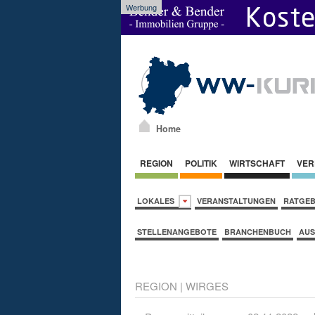
Werbung
Home
REGION
POLITIK
WIRTSCHAFT
VER
LOKALES
VERANSTALTUNGEN
RATGE
STELLENANGEBOTE
BRANCHENBUCH
AUS
REGION
|
WIRGES