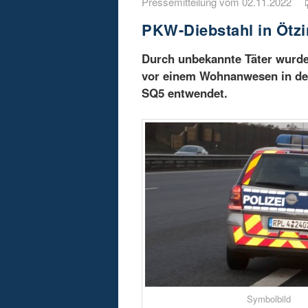
Pressemitteilung vom 02.11.2022
PKW-Diebstahl in Ötz
Durch unbekannte Täter wurde
vor einem Wohnanwesen in de
SQ5 entwendet.
Symbolbild