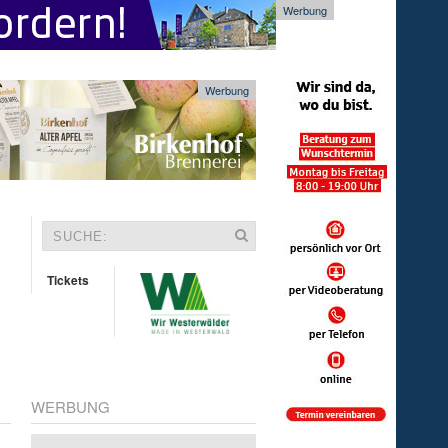
Werbung
Werbung
Tickets
WERBUNG