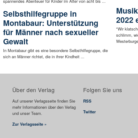
spannendes Abenteuer für Kinder im Alter von acht bis ...
Musik
Selbsthilfegruppe in
2022 
Montabaur: Unterstützung
"Wir klatsch
für Männer nach sexueller
schlimm, wi
Gewalt
Westerburger
In Montabaur gibt es eine besondere Selbsthilfegruppe, die
sich an Männer richtet, die in ihrer Kindheit ...
Über den Verlag
Folgen Sie uns
Auf unserer Verlagsseite finden Sie
RSS
mehr Informationen über den Verlag
Twitter
und unser Team.
Zur Verlagsseite »