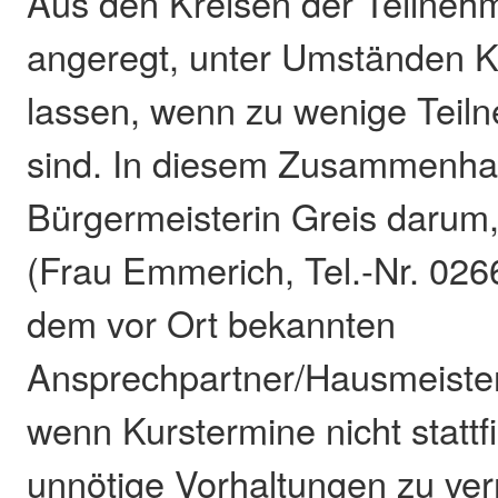
Aus den Kreisen der Teilneh
angeregt, unter Umständen K
lassen, wenn zu wenige Tei
sind. In diesem Zusammenha
Bürgermeisterin Greis darum
(Frau Emmerich, Tel.-Nr. 026
dem vor Ort bekannten
Ansprechpartner/Hausmeister 
wenn Kurstermine nicht statt
unnötige Vorhaltungen zu ve