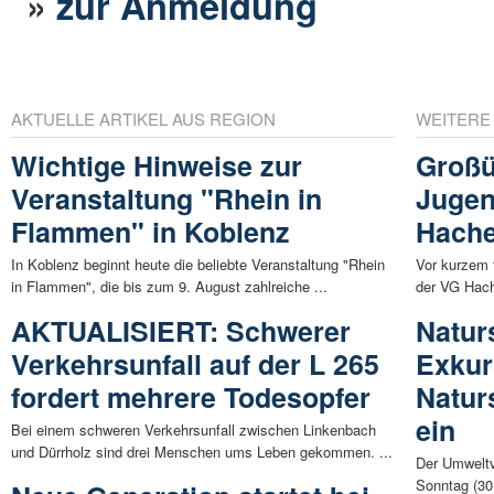
»
zur Anmeldung
AKTUELLE ARTIKEL AUS REGION
WEITERE
Wichtige Hinweise zur
Großü
Veranstaltung "Rhein in
Jugen
Flammen" in Koblenz
Hach
In Koblenz beginnt heute die beliebte Veranstaltung "Rhein
Vor kurzem 
in Flammen", die bis zum 9. August zahlreiche ...
der VG Hach
AKTUALISIERT: Schwerer
Naturs
Verkehrsunfall auf der L 265
Exkur
fordert mehrere Todesopfer
Natur
ein
Bei einem schweren Verkehrsunfall zwischen Linkenbach
und Dürrholz sind drei Menschen ums Leben gekommen. ...
Der Umweltve
Sonntag (30.