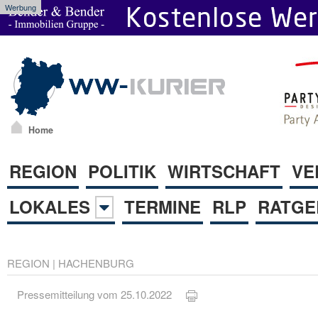
Werbung
Home
REGION
POLITIK
WIRTSCHAFT
VE
LOKALES
TERMINE
RLP
RATGE
REGION
|
HACHENBURG
Pressemitteilung vom 25.10.2022