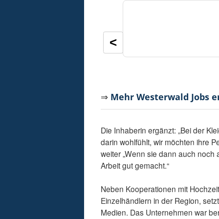
<
⇒
Mehr Westerwald Jobs 
Die Inhaberin ergänzt: „Bei der Kle
darin wohlfühlt, wir möchten ihre P
weiter „Wenn sie dann auch noch a
Arbeit gut gemacht.“
Neben Kooperationen mit Hochzeit
Einzelhändlern in der Region, setz
Medien. Das Unternehmen war berei