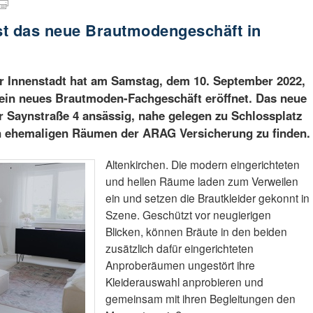
ist das neue Brautmodengeschäft in
er Innenstadt hat am Samstag, dem 10. September 2022,
 ein neues Brautmoden-Fachgeschäft eröffnet. Das neue
 Saynstraße 4 ansässig, nahe gelegen zu Schlossplatz
n ehemaligen Räumen der ARAG Versicherung zu finden.
Altenkirchen. Die modern eingerichteten
und hellen Räume laden zum Verweilen
ein und setzen die Brautkleider gekonnt in
Szene. Geschützt vor neugierigen
Blicken, können Bräute in den beiden
zusätzlich dafür eingerichteten
Anproberäumen ungestört ihre
Kleiderauswahl anprobieren und
gemeinsam mit ihren Begleitungen den