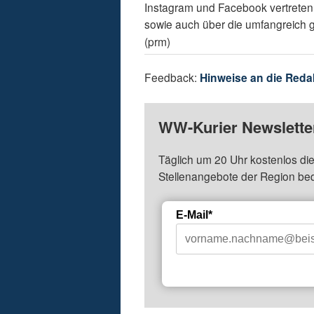
Instagram und Facebook vertreten.
sowie auch über die umfangreich 
(prm)
Feedback:
Hinweise an die Reda
WW-Kurier Newsletter
Täglich um 20 Uhr kostenlos die
Stellenangebote der Region be
E-Mail*