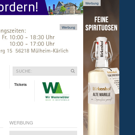
Werbung
Werbung
Tickets
WERBUNG