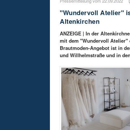
Pressemitteilung vom 22.09.2022
"Wundervoll Atelier" 
Altenkirchen
ANZEIGE | In der Altenkirchn
mit dem "Wundervoll Atelier"
Brautmoden-Angebot ist in der
und Willhelmstraße und in de