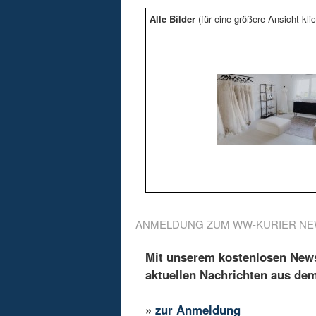
Alle Bilder
(für eine größere Ansicht klic
ANMELDUNG ZUM WW-KURIER NE
Mit unserem kostenlosen Newsl
aktuellen Nachrichten aus de
»
zur Anmeldung