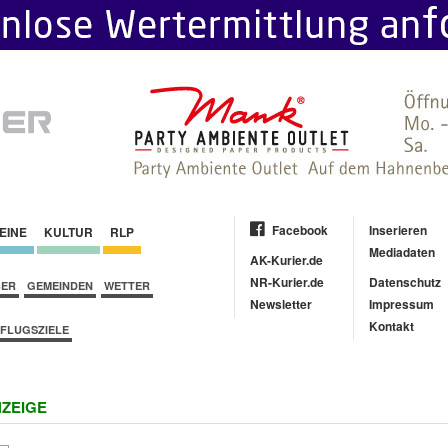
Facebook
Inserieren
EINE
KULTUR
RLP
Mediadaten
AK-Kurier.de
NR-Kurier.de
Datenschutz
BER
GEMEINDEN
WETTER
Newsletter
Impressum
Kontakt
FLUGSZIELE
ZEIGE