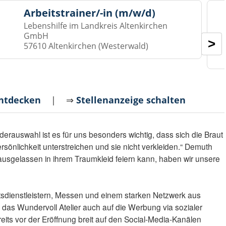
Arbeitstrainer/-in (m/w/d)
Lebenshilfe im Landkreis Altenkirchen
GmbH
>
57610 Altenkirchen (Westerwald)
entdecken
| ⇒
Stellenanzeige schalten
iderauswahl ist es für uns besonders wichtig, dass sich die Braut
ersönlichkeit unterstreichen und sie nicht verkleiden.“ Demuth
usgelassen in ihrem Traumkleid feiern kann, haben wir unsere
sdienstleistern, Messen und einem starken Netzwerk aus
t das Wundervoll Atelier auch auf die Werbung via sozialer
ts vor der Eröffnung breit auf den Social-Media-Kanälen