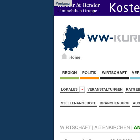
Werbung
Home
REGION
POLITIK
WIRTSCHAFT
VER
LOKALES
VERANSTALTUNGEN
RATGE
STELLENANGEBOTE
BRANCHENBUCH
AUS
WIRTSCHAFT
|
ALTENKIRCHEN
|
AN