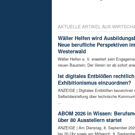
AKTUELLE ARTIKEL AUS WIRTSCH
Wäller Helfen wird Ausbildungs
Neue berufliche Perspektiven i
Westerwald
Wäller Helfen e. V. erweitert sein Engagem
neuen Baustein: Der Verein ist ab sofort ane
Ist digitales Entblößen rechtlich
Exhibitionismus einzuordnen?
ANZEIGE | Digitales Entblößen bezeichnet d
Selbstdarstellung über technische Kommunik
...
ABOM 2026 in Wissen: Berufsm
über 80 Ausstellern startet
ANZEIGE | Am Dienstag, 8. September 202
bis 20 Uhr sowie am Mittwoch, 9. September