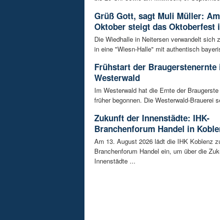
Grüß Gott, sagt Muli Müller: Am
Oktober steigt das Oktoberfest 
Die Wiedhalle in Neitersen verwandelt sich
in eine "Wiesn-Halle" mit authentisch bayeris
Frühstart der Braugerstenernte
Westerwald
Im Westerwald hat die Ernte der Braugerste
früher begonnen. Die Westerwald-Brauerei se
Zukunft der Innenstädte: IHK-
Branchenforum Handel in Koble
Am 13. August 2026 lädt die IHK Koblenz z
Branchenforum Handel ein, um über die Zuk
Innenstädte ...