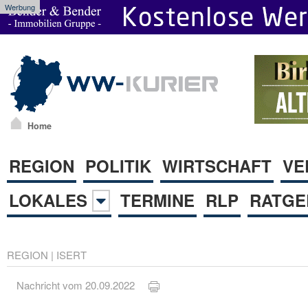
Werbung
Home
REGION
POLITIK
WIRTSCHAFT
VE
LOKALES
TERMINE
RLP
RATGE
REGION
|
ISERT
Nachricht vom 20.09.2022