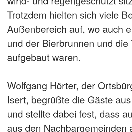
wind- und regengeschützt sit
Trotzdem hielten sich viele B
Außenbereich auf, wo auch ein
und der Bierbrunnen und die
aufgebaut waren.
Wolfgang Hörter, der Ortsbür
Isert, begrüßte die Gäste a
und stellte dabei fest, dass 
aus den Nachbargemeinden 