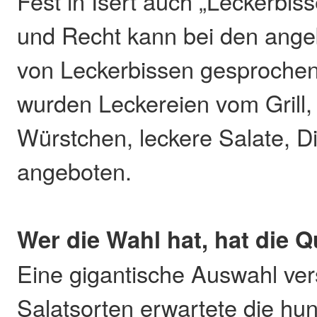
Fest in Isert auch „Leckerbis
und Recht kann bei den ang
von Leckerbissen gesprochen
wurden Leckereien vom Grill,
Würstchen, leckere Salate, D
angeboten.
Wer die Wahl hat, hat die Q
Eine gigantische Auswahl ve
Salatsorten erwartete die hun