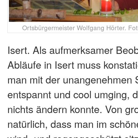
Ortsbürgermeister Wolfgang Hörter. Fo
Isert. Als aufmerksamer Beob
Abläufe in Isert muss konstat
man mit der unangenehmen Sit
entspannt und cool umging, 
nichts ändern konnte. Von gr
natürlich, dass man im schö