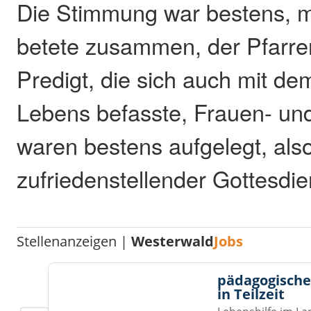
Die Stimmung war bestens, 
betete zusammen, der Pfarrer
Predigt, die sich auch mit de
Lebens befasste, Frauen- u
waren bestens aufgelegt, als
zufriedenstellender Gottesdie
Stellenanzeigen |
Westerwald
Jobs
pädagogische
in Teilzeit