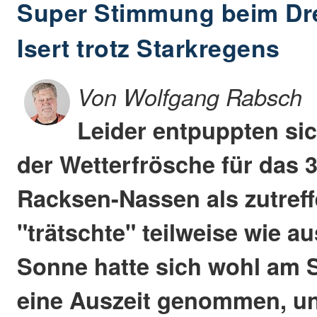
Super Stimmung beim Drei
Isert trotz Starkregens
Von Wolfgang Rabsch
Leider entpuppten si
der Wetterfrösche für das 3
Racksen-Nassen als zutref
"trätschte" teilweise wie a
Sonne hatte sich wohl am S
eine Auszeit genommen, un