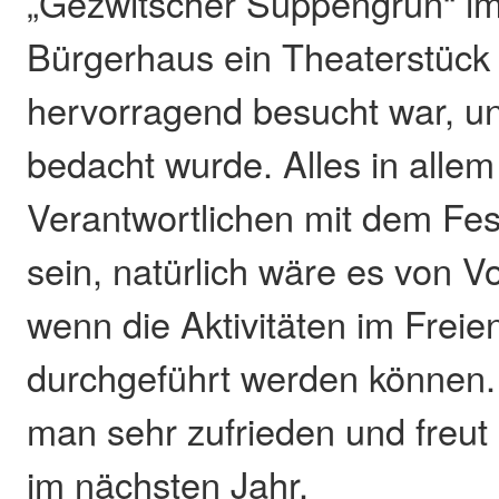
„Gezwitscher Suppengrün“ i
Bürgerhaus ein Theaterstück 
hervorragend besucht war, und
bedacht wurde. Alles in allem
Verantwortlichen mit dem Fes
sein, natürlich wäre es von V
wenn die Aktivitäten im Freie
durchgeführt werden können.
man sehr zufrieden und freut 
im nächsten Jahr.