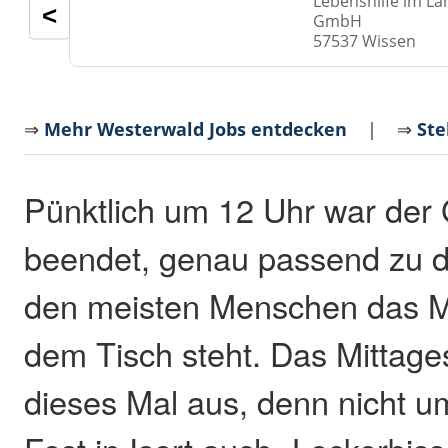
Lebenshilfe im La
<
GmbH
57537 Wissen
⇒
Mehr Westerwald Jobs entdecken
| ⇒
Ste
Pünktlich um 12 Uhr war der 
beendet, genau passend zu der
den meisten Menschen das M
dem Tisch steht. Das Mittage
dieses Mal aus, denn nicht u