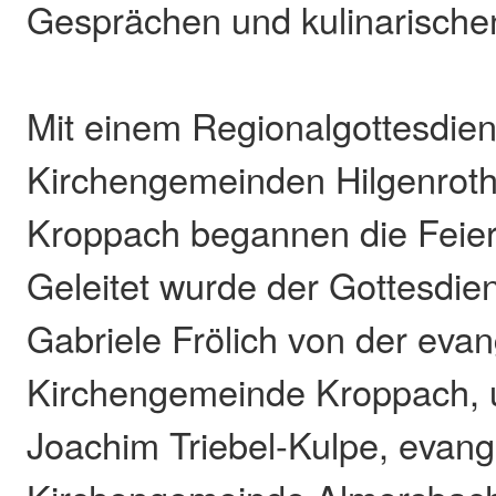
Gesprächen und kulinarisch
Mit einem Regionalgottesdien
Kirchengemeinden Hilgenrot
Kroppach begannen die Feierl
Geleitet wurde der Gottesdien
Gabriele Frölich von der eva
Kirchengemeinde Kroppach, u
Joachim Triebel-Kulpe, evang