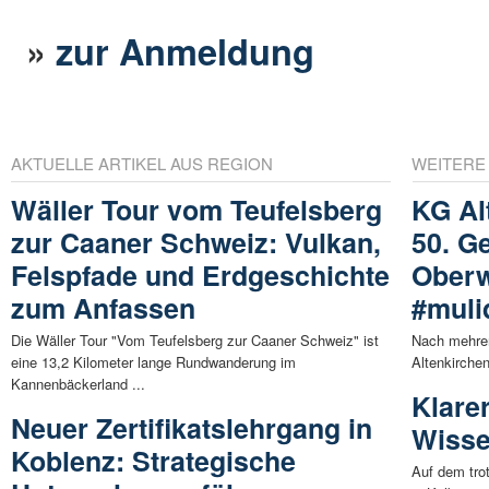
»
zur Anmeldung
AKTUELLE ARTIKEL AUS REGION
WEITERE
Wäller Tour vom Teufelsberg
KG Al
zur Caaner Schweiz: Vulkan,
50. G
Felspfade und Erdgeschichte
Ober
zum Anfassen
#muli
Die Wäller Tour "Vom Teufelsberg zur Caaner Schweiz" ist
Nach mehrer
eine 13,2 Kilometer lange Rundwanderung im
Altenkirchen
Kannenbäckerland ...
Klare
Neuer Zertifikatslehrgang in
Wisse
Koblenz: Strategische
Auf dem tro