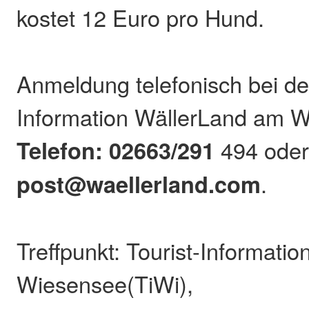
kostet 12 Euro pro Hund.
Anmeldung telefonisch bei der
Information WällerLand am 
Telefon: 02663/291
494 oder
post@waellerland.com
.
Treffpunkt: Tourist-Informati
Wiesensee(TiWi),