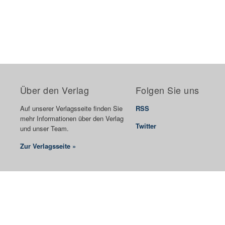
Über den Verlag
Folgen Sie uns
Auf unserer Verlagsseite finden Sie
RSS
mehr Informationen über den Verlag
Twitter
und unser Team.
Zur Verlagsseite »