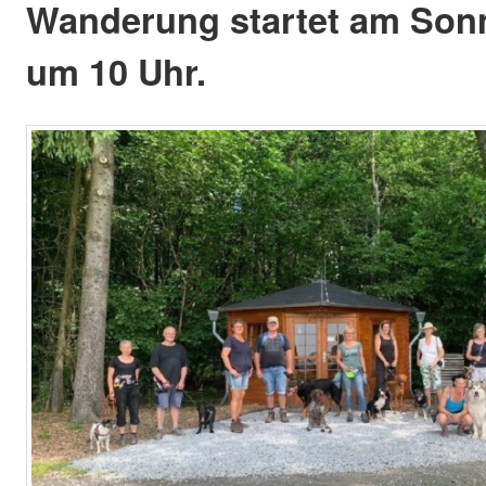
Wanderung startet am Sonn
um 10 Uhr.