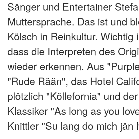
Sänger und Entertainer Stefan
Muttersprache. Das ist und blei
Kölsch in Reinkultur. Wichtig 
dass die Interpreten des Origi
wieder erkennen. Aus "Purple
"Rude Rään", das Hotel Califo
plötzlich "Köllefornia" und de
Klassiker "As long as you lov
Knittler "Su lang do mich jän 