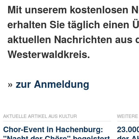
Mit unserem kostenlosen N
erhalten Sie täglich einen 
aktuellen Nachrichten aus
Westerwaldkreis.
»
zur Anmeldung
AKTUELLE ARTIKEL AUS KULTUR
WEITERE
Chor-Event in Hachenburg:
23.00
"Nacht der Chöre" begeistert
der A