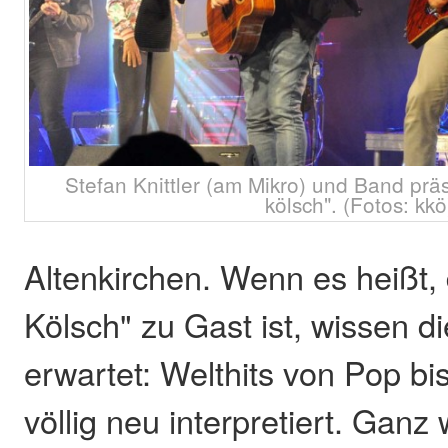
Stefan Knittler (am Mikro) und Band präs
kölsch". (Fotos: kkö
Altenkirchen. Wenn es heißt,
Kölsch" zu Gast ist, wissen d
erwartet: Welthits von Pop b
völlig neu interpretiert. Ganz 