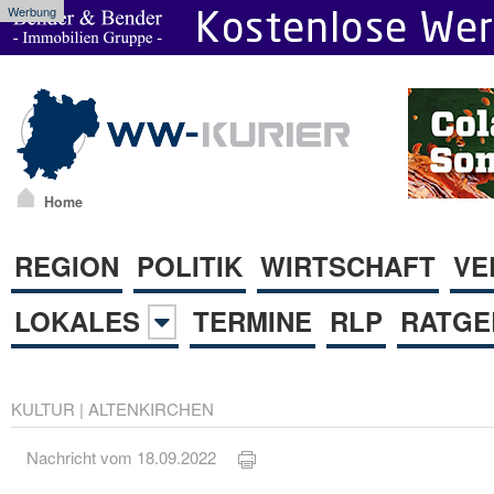
Werbung
Home
REGION
POLITIK
WIRTSCHAFT
VE
LOKALES
TERMINE
RLP
RATGE
KULTUR
|
ALTENKIRCHEN
Nachricht vom 18.09.2022