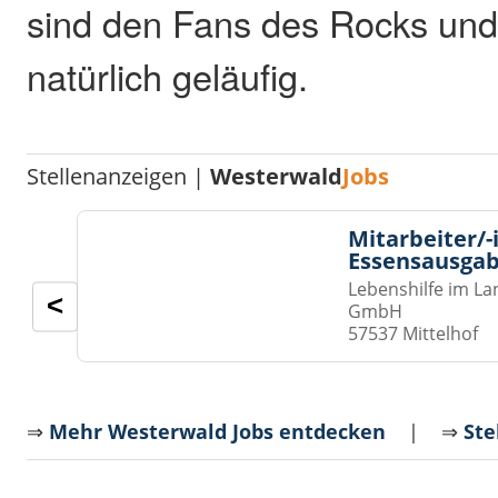
sind den Fans des Rocks un
natürlich geläufig.
Stellenanzeigen |
Westerwald
Jobs
Mitarbeiter/-
Essensausgab
Lebenshilfe im La
<
GmbH
57537 Mittelhof
⇒
Mehr Westerwald Jobs entdecken
| ⇒
Ste