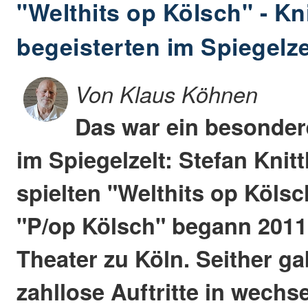
"Welthits op Kölsch" - Kn
begeisterten im Spiegelze
Von Klaus Köhnen
Das war ein besonder
im Spiegelzelt: Stefan Knit
spielten "Welthits op Kölsc
"P/op Kölsch" begann 2011
Theater zu Köln. Seither ga
zahllose Auftritte in wechs