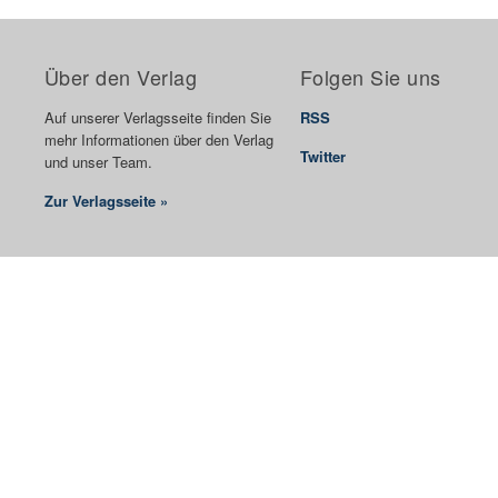
Über den Verlag
Folgen Sie uns
Auf unserer Verlagsseite finden Sie
RSS
mehr Informationen über den Verlag
Twitter
und unser Team.
Zur Verlagsseite »