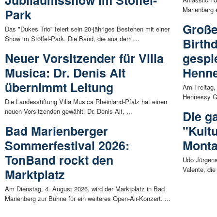
Marienberg e
Park
Große
Das "Dukes Trio" feiert sein 20-jähriges Bestehen mit einer
Show im Stöffel-Park. Die Band, die aus dem ...
Birth
Neuer Vorsitzender für Villa
gespi
Musica: Dr. Denis Alt
Henn
übernimmt Leitung
Am Freitag,
Hennessy Gö
Die Landesstiftung Villa Musica Rheinland-Pfalz hat einen
neuen Vorsitzenden gewählt. Dr. Denis Alt, ...
Die g
Bad Marienberger
"Kultu
Sommerfestival 2026:
Monta
TonBand rockt den
Udo Jürgens
Valente, di
Marktplatz
Am Dienstag, 4. August 2026, wird der Marktplatz in Bad
Marienberg zur Bühne für ein weiteres Open-Air-Konzert. ...