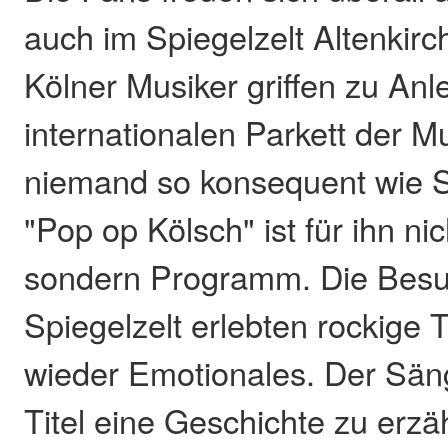
auch im Spiegelzelt Altenkir
Kölner Musiker griffen zu An
internationalen Parkett der M
niemand so konsequent wie St
"Pop op Kölsch" ist für ihn ni
sondern Programm. Die Besu
Spiegelzelt erlebten rockige
wieder Emotionales. Der Sän
Titel eine Geschichte zu erzä