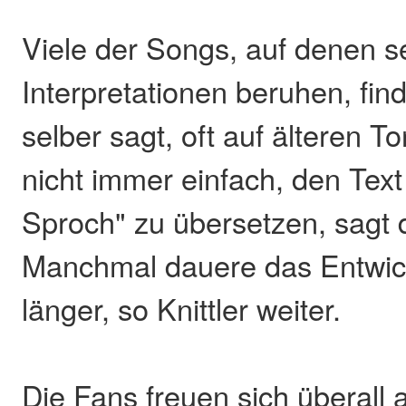
Viele der Songs, auf denen s
Interpretationen beruhen, finde
selber sagt, oft auf älteren To
nicht immer einfach, den Text 
Sproch" zu übersetzen, sagt 
Manchmal dauere das Entwick
länger, so Knittler weiter.
Die Fans freuen sich überall au