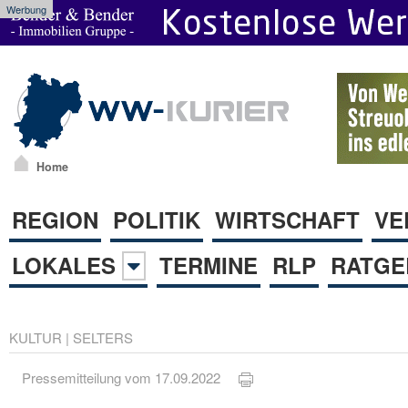
Werbung
Home
REGION
POLITIK
WIRTSCHAFT
VE
LOKALES
TERMINE
RLP
RATGE
KULTUR
|
SELTERS
Pressemitteilung vom 17.09.2022