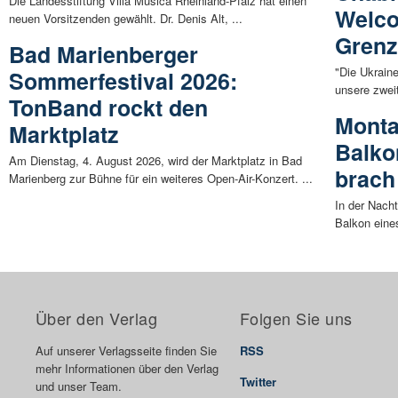
Die Landesstiftung Villa Musica Rheinland-Pfalz hat einen
Welco
neuen Vorsitzenden gewählt. Dr. Denis Alt, ...
Grenz
Bad Marienberger
"Die Ukraine
Sommerfestival 2026:
unsere zwei
TonBand rockt den
Monta
Marktplatz
Balko
Am Dienstag, 4. August 2026, wird der Marktplatz in Bad
brach
Marienberg zur Bühne für ein weiteres Open-Air-Konzert. ...
In der Nach
Balkon eine
Über den Verlag
Folgen Sie uns
Auf unserer Verlagsseite finden Sie
RSS
mehr Informationen über den Verlag
Twitter
und unser Team.