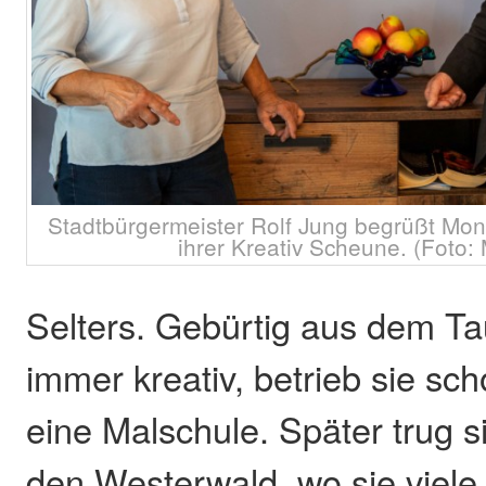
Stadtbürgermeister Rolf Jung begrüßt Mon
ihrer Kreativ Scheune. (Foto:
Selters. Gebürtig aus dem T
immer kreativ, betrieb sie sch
eine Malschule. Später trug s
den Westerwald, wo sie viele