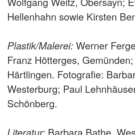
Wolfgang Weitz, Obersayn; 
Hellenhahn sowie Kirsten Ben
Plastik/Malerei:
Werner Ferger
Franz Hötterges, Gemünden; 
Härtlingen. Fotografie: Barba
Westerburg; Paul Lehnhäuser
Schönberg.
Literatur:
Barbara Bathe, West