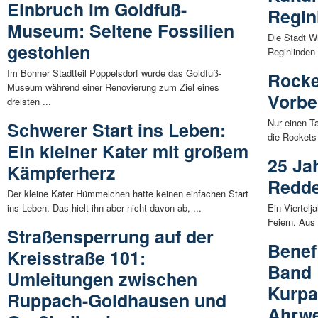
Einbruch im Goldfuß-
Regin
Museum: Seltene Fossilien
Die Stadt Wi
gestohlen
Reginlinden
Im Bonner Stadtteil Poppelsdorf wurde das Goldfuß-
Rocke
Museum während einer Renovierung zum Ziel eines
Vorbe
dreisten ...
Nur einen 
Schwerer Start ins Leben:
die Rockets 
Ein kleiner Kater mit großem
25 Ja
Kämpferherz
Redde
Der kleine Kater Hümmelchen hatte keinen einfachen Start
ins Leben. Das hielt ihn aber nicht davon ab, ...
Ein Viertelj
Feiern. Aus
Straßensperrung auf der
Benef
Kreisstraße 101:
Band 
Umleitungen zwischen
Kurpa
Ruppach-Goldhausen und
Ahrwe