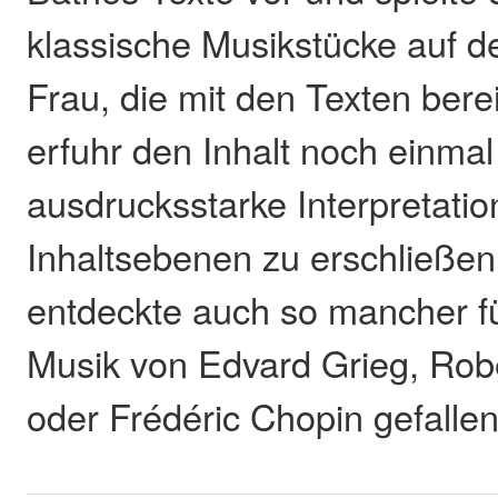
klassische Musikstücke auf d
Frau, die mit den Texten berei
erfuhr den Inhalt noch einmal
ausdrucksstarke Interpretati
Inhaltsebenen zu erschließen.
entdeckte auch so mancher fü
Musik von Edvard Grieg, Ro
oder Frédéric Chopin gefalle