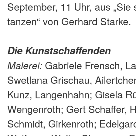
September, 11 Uhr, aus „Sie 
tanzen“ von Gerhard Starke.
Die Kunstschaffenden
Malerei:
Gabriele Frensch, L
Swetlana Grischau, Ailertchen
Kunz, Langenhahn; Gisela Rü
Wengenroth; Gert Schaffer, 
Schmidt, Girkenroth; Edelgar