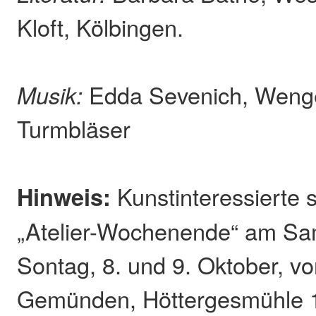
Kloft, Kölbingen.
Musik:
Edda Sevenich, Wenge
Turmbläser
Hinweis:
Kunstinteressierte 
„Atelier-Wochenende“ am Sa
Sontag, 8. und 9. Oktober, vo
Gemünden, Höttergesmühle 1