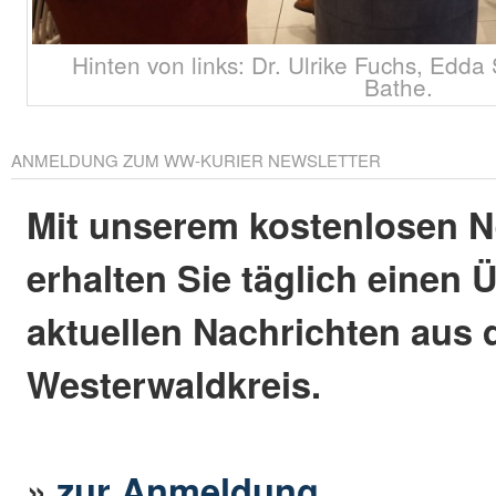
Hinten von links: Dr. Ulrike Fuchs, Edd
Bathe.
ANMELDUNG ZUM WW-KURIER NEWSLETTER
Mit unserem kostenlosen N
erhalten Sie täglich einen 
aktuellen Nachrichten aus
Westerwaldkreis.
»
zur Anmeldung