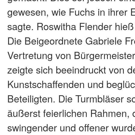
gewesen, wie Fuchs in ihrer 
sagte. Roswitha Flender hieß
Die Beigeordnete Gabriele Fre
Vertretung von Bürgermeiste
zeigte sich beeindruckt von d
Kunstschaffenden und beglüc
Beteiligten. Die Turmbläser s
äußerst feierlichen Rahmen, 
swingender und offener wurd