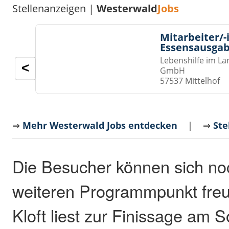
Stellenanzeigen |
Westerwald
Jobs
Mitarbeiter/-
Essensausgab
Lebenshilfe im La
<
GmbH
57537 Mittelhof
⇒
Mehr Westerwald Jobs entdecken
| ⇒
Ste
Die Besucher können sich no
weiteren Programmpunkt freu
Kloft liest zur Finissage am 