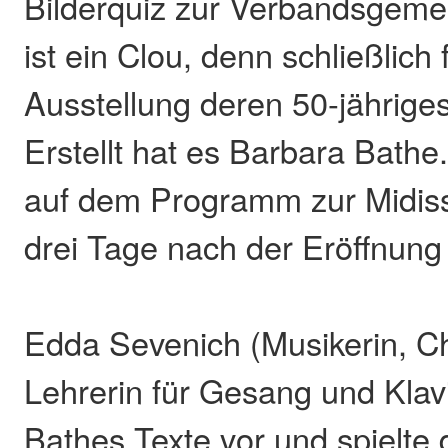
Bilderquiz zur Verbandsgem
ist ein Clou, denn schließlich f
Ausstellung deren 50-jährige
Erstellt hat es Barbara Bathe
auf dem Programm zur Midiss
drei Tage nach der Eröffnung 
Edda Sevenich (Musikerin, Ch
Lehrerin für Gesang und Klav
Bathes Texte vor und spielte