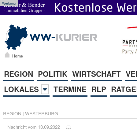
Werbung
Home
REGION
POLITIK
WIRTSCHAFT
VE
LOKALES
TERMINE
RLP
RATGE
REGION
|
WESTERBURG
Nachricht vom 13.09.2022