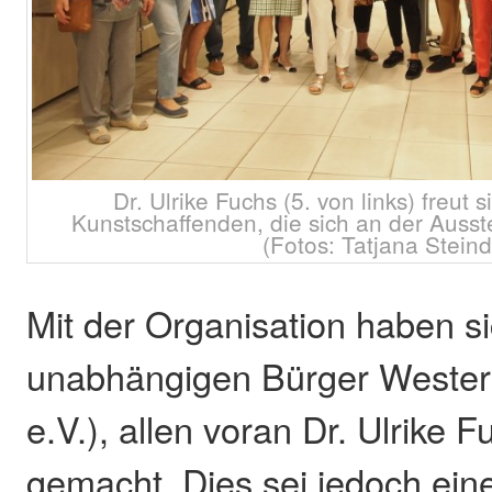
Dr. Ulrike Fuchs (5. von links) freut 
Kunstschaffenden, die sich an der Ausste
(Fotos: Tatjana Steind
Mit der Organisation haben s
unabhängigen Bürger Wester
e.V.), allen voran Dr. Ulrike F
gemacht. Dies sei jedoch ein