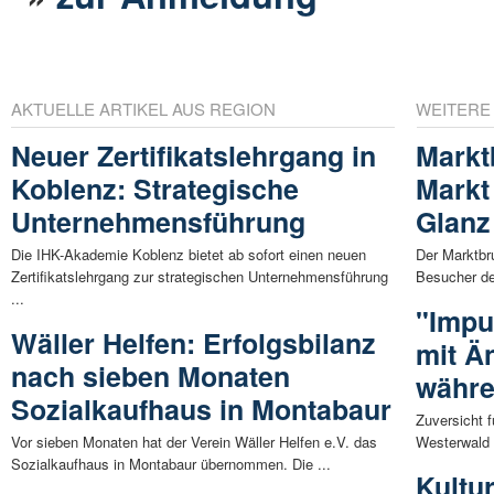
AKTUELLE ARTIKEL AUS REGION
WEITERE
Neuer Zertifikatslehrgang in
Markt
Koblenz: Strategische
Markt
Unternehmensführung
Glanz
Die IHK-Akademie Koblenz bietet ab sofort einen neuen
Der Marktbr
Zertifikatslehrgang zur strategischen Unternehmensführung
Besucher de
...
"Impu
Wäller Helfen: Erfolgsbilanz
mit Ä
nach sieben Monaten
währe
Sozialkaufhaus in Montabaur
Zuversicht f
Vor sieben Monaten hat der Verein Wäller Helfen e.V. das
Westerwald 
Sozialkaufhaus in Montabaur übernommen. Die ...
Kultu