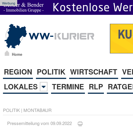
Werbung
Home
REGION
POLITIK
WIRTSCHAFT
VE
LOKALES
TERMINE
RLP
RATGE
POLITIK
|
MONTABAUR
Pressemitteilung vom 09.09.2022