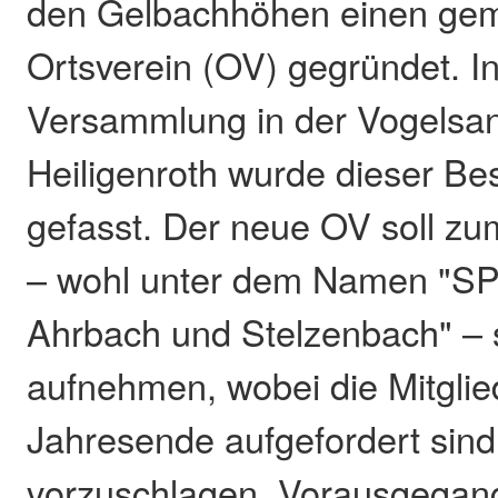
den Gelbachhöhen einen ge
Ortsverein (OV) gegründet. In
Versammlung in der Vogelsan
Heiligenroth wurde dieser Be
gefasst. Der neue OV soll zu
– wohl unter dem Namen "SP
Ahrbach und Stelzenbach" – s
aufnehmen, wobei die Mitglie
Jahresende aufgefordert sind,
vorzuschlagen. Vorausgegan