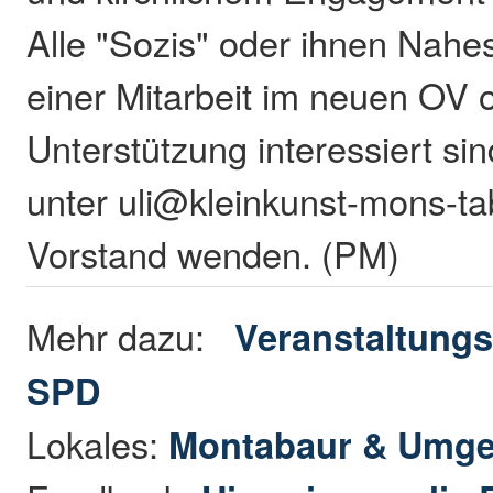
Alle "Sozis" oder ihnen Nahe
einer Mitarbeit im neuen OV 
Unterstützung interessiert si
unter uli@kleinkunst-mons-ta
Vorstand wenden. (PM)
Mehr dazu:
Veranstaltungs
SPD
Lokales:
Montabaur & Umg