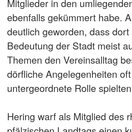
Mitglieder in den umliegend
ebenfalls gekümmert habe. Al
deutlich geworden, dass dort
Bedeutung der Stadt meist au
Themen den Vereinsalltag b
dörfliche Angelegenheiten oft
untergeordnete Rolle spielten
Hering warf als Mitglied des r
pfälzischen Landtags einen ku