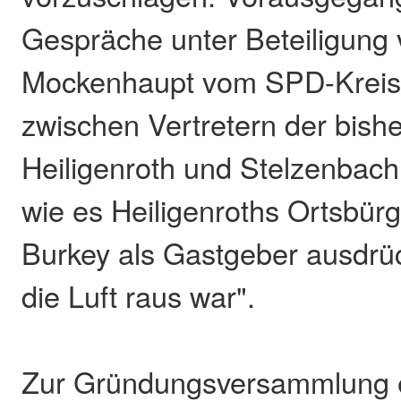
Gespräche unter Beteiligun
Mockenhaupt vom SPD-Kreis
zwischen Vertretern der bish
Heiligenroth und Stelzenbach
wie es Heiligenroths Ortsbür
Burkey als Gastgeber ausdrüc
die Luft raus war".
Zur Gründungsversammlung e