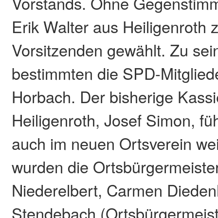
Vorstands. Ohne Gegenstim
Erik Walter aus Heiligenroth
Vorsitzenden gewählt. Zu sein
bestimmten die SPD-Mitgliede
Horbach. Der bisherige Kass
Heiligenroth, Josef Simon, fü
auch im neuen Ortsverein weit
wurden die Ortsbürgermeiste
Niederelbert, Carmen Dieden
Stendebach (Ortsbürgermeist