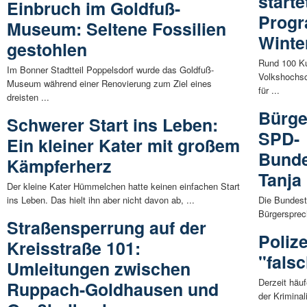
start
Einbruch im Goldfuß-
Progr
Museum: Seltene Fossilien
Winte
gestohlen
Rund 100 K
Im Bonner Stadtteil Poppelsdorf wurde das Goldfuß-
Volkshochsc
Museum während einer Renovierung zum Ziel eines
für ...
dreisten ...
Bürge
Schwerer Start ins Leben:
SPD-
Ein kleiner Kater mit großem
Bunde
Kämpferherz
Tanja
Der kleine Kater Hümmelchen hatte keinen einfachen Start
ins Leben. Das hielt ihn aber nicht davon ab, ...
Die Bundest
Bürgersprec
Straßensperrung auf der
Poliz
Kreisstraße 101:
"fals
Umleitungen zwischen
Derzeit häu
Ruppach-Goldhausen und
der Krimina