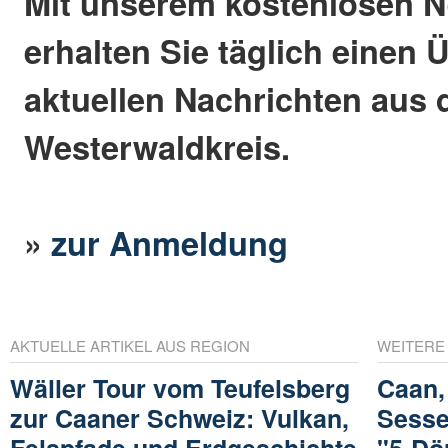
Mit unserem kostenlosen N
erhalten Sie täglich einen 
aktuellen Nachrichten aus
Westerwaldkreis.
»
zur Anmeldung
AKTUELLE ARTIKEL AUS REGION
WEITERE
Wäller Tour vom Teufelsberg
Caan,
zur Caaner Schweiz: Vulkan,
Sesse