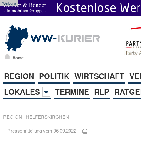
Werbung
Home
REGION
POLITIK
WIRTSCHAFT
VE
LOKALES
TERMINE
RLP
RATGE
REGION
|
HELFERSKIRCHEN
Pressemitteilung vom 06.09.2022