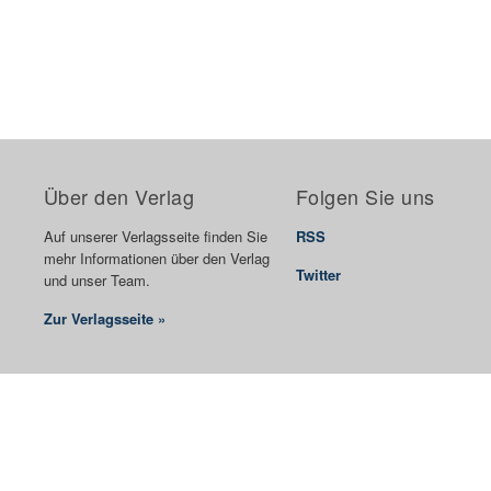
Über den Verlag
Folgen Sie uns
Auf unserer Verlagsseite finden Sie
RSS
mehr Informationen über den Verlag
Twitter
und unser Team.
Zur Verlagsseite »