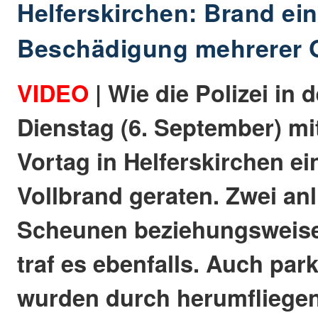
Helferskirchen: Brand ei
Beschädigung mehrerer 
VIDEO
| Wie die Polizei in 
Dienstag (6. September) mit
Vortag in Helferskirchen e
Vollbrand geraten. Zwei an
Scheunen beziehungsweise
traf es ebenfalls. Auch pa
wurden durch herumfliege