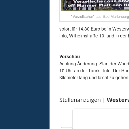
"Verzellscher" aus Bad Marienberg.
sofort für 14,80 Euro beim Wester
Info, Wilhelmstraße 10, und in der
Vorschau
Achtung Änderung: Start der Wand
10 Uhr an der Tourist-Info. Der 
Kilometer lang und leicht zu gehen
Stellenanzeigen |
Wester