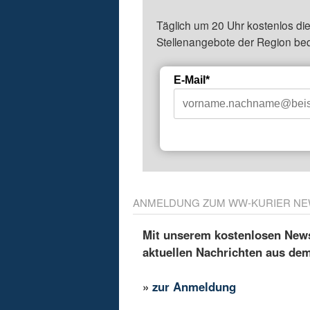
Täglich um 20 Uhr kostenlos die
Stellenangebote der Region be
E-Mail*
ANMELDUNG ZUM WW-KURIER NE
Mit unserem kostenlosen Newsl
aktuellen Nachrichten aus de
»
zur Anmeldung