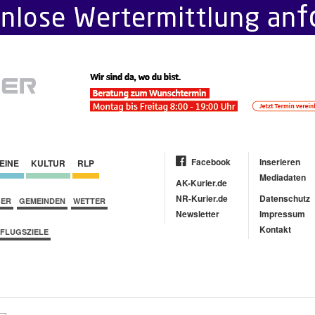
Facebook
Inserieren
EINE
KULTUR
RLP
Mediadaten
AK-Kurier.de
NR-Kurier.de
Datenschutz
BER
GEMEINDEN
WETTER
Newsletter
Impressum
Kontakt
FLUGSZIELE