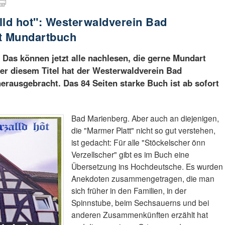
lld hot": Westerwaldverein Bad
rt Mundartbuch
 Das können jetzt alle nachlesen, die gerne Mundart
er diesem Titel hat der Westerwaldverein Bad
rausgebracht. Das 84 Seiten starke Buch ist ab sofort
Bad Marienberg. Aber auch an diejenigen,
die "Marmer Platt" nicht so gut verstehen,
ist gedacht: Für alle "Stöckelscher önn
Verzellscher" gibt es im Buch eine
Übersetzung ins Hochdeutsche. Es wurden
Anekdoten zusammengetragen, die man
sich früher in den Familien, in der
Spinnstube, beim Sechsauerns und bei
anderen Zusammenkünften erzählt hat