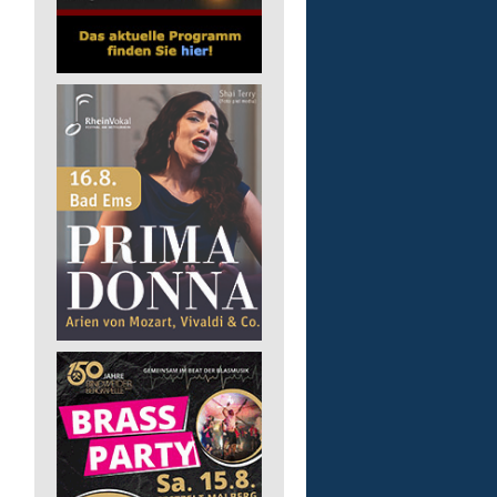
Lebenshilfe im Landkreis Altenk
GmbH
57632 Flammersfeld