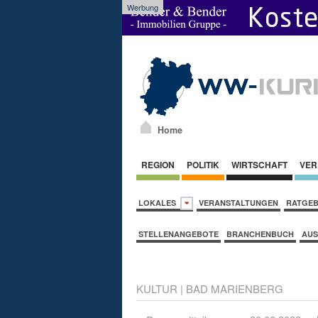
Werbung
Home
REGION
POLITIK
WIRTSCHAFT
VER
LOKALES
VERANSTALTUNGEN
RATGE
STELLENANGEBOTE
BRANCHENBUCH
AUS
KULTUR
|
BAD MARIENBERG