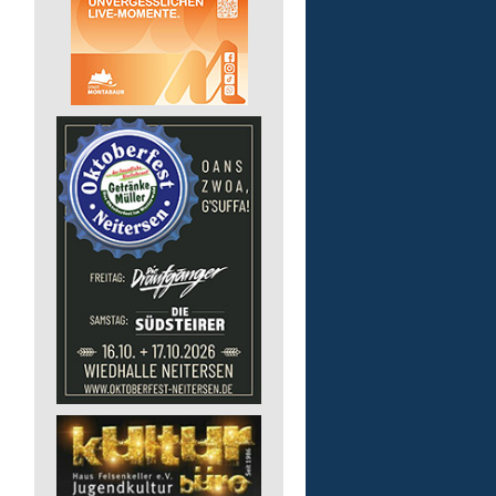
Auslieferungsfahrer/-in
für Mittagessen