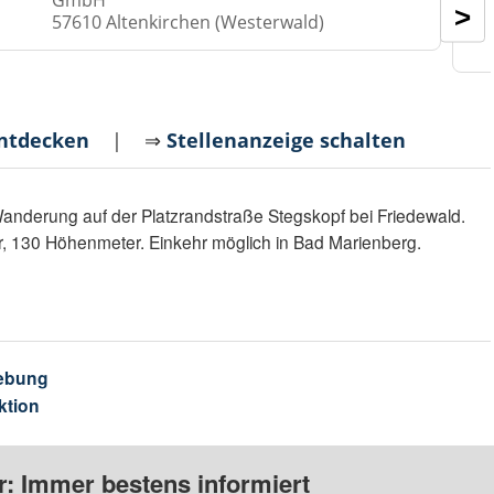
GmbH
>
57610 Altenkirchen (Westerwald)
entdecken
| ⇒
Stellenanzeige schalten
anderung auf der Platzrandstraße Stegskopf bei Friedewald.
r, 130 Höhenmeter. Einkehr möglich in Bad Marienberg.
ebung
ktion
: Immer bestens informiert