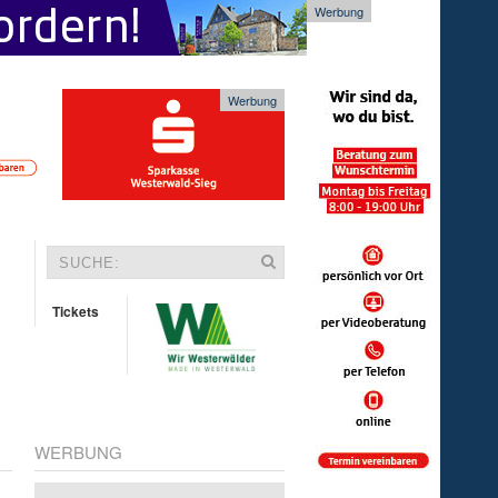
Werbung
Werbung
Tickets
WERBUNG