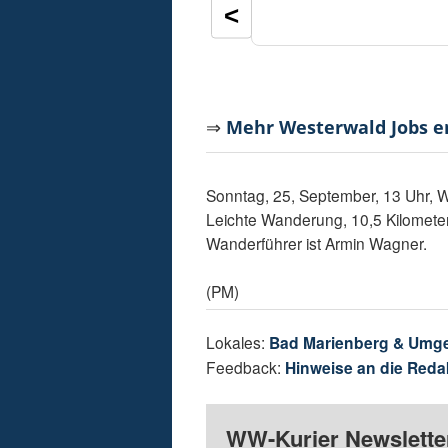
<
⇒
Mehr Westerwald Jobs 
Sonntag, 25, September, 13 Uhr, W
Leichte Wanderung, 10,5 Kilomete
Wanderführer ist Armin Wagner.
(PM)
Lokales:
Bad Marienberg & Umg
Feedback:
Hinweise an die Reda
WW-Kurier Newsletter