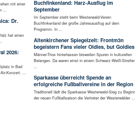
Buchfinkenland: Harz-Ausflug im
tehen mit einer
September
 ...
Im September steht beim Westerwald-Verein
ica: Dr.
Buchfinkenland der große Jahresausflug auf dem
Programm. In ...
falz hat einen
Altenkirchener Spiegelzelt: Frontm3n
..
begeistern Fans vieler Oldies, but Goldies
al 2026:
Männer-Trios hinterlassen bisweilen Spuren in kulturellen
Belangen. Da waren einst in einem Schwarz-Weiß-Streife
tplatz in Bad
...
ir-Konzert. ...
Sparkasse überreicht Spende an
erfolgreiche Fußballvereine in der Region
Traditionell lädt die Sparkasse Westerwald-Sieg zu Begin
der neuen Fußballsaison die Vertreter der Westerwälder ...