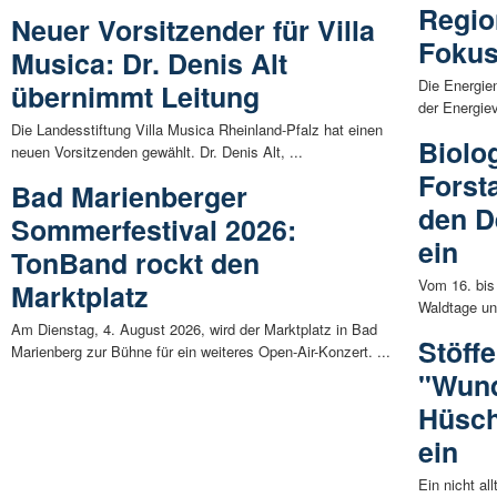
Regio
Neuer Vorsitzender für Villa
Foku
Musica: Dr. Denis Alt
Die Energien
übernimmt Leitung
der Energiev
Die Landesstiftung Villa Musica Rheinland-Pfalz hat einen
Biolog
neuen Vorsitzenden gewählt. Dr. Denis Alt, ...
Forst
Bad Marienberger
den D
Sommerfestival 2026:
ein
TonBand rockt den
Vom 16. bis
Marktplatz
Waldtage unt
Am Dienstag, 4. August 2026, wird der Marktplatz in Bad
Stöffe
Marienberg zur Bühne für ein weiteres Open-Air-Konzert. ...
"Wund
Hüsch
ein
Ein nicht al