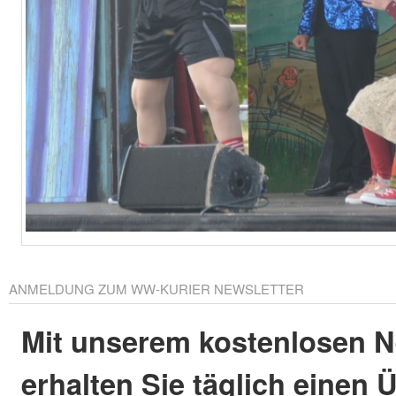
ANMELDUNG ZUM WW-KURIER NEWSLETTER
Mit unserem kostenlosen N
erhalten Sie täglich einen 