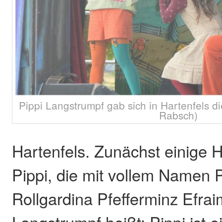
Pippi Langstrumpf gab sich in Hartenfels d
Rabsch)
Hartenfels. Zunächst einige H
Pippi, die mit vollem Namen Pi
Rollgardina Pfefferminz Efrai