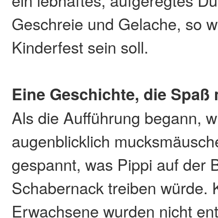
ein lebhaftes, aufgeregtes D
Geschreie und Gelache, so w
Kinderfest sein soll.
Eine Geschichte, die Spaß
Als die Aufführung begann, 
augenblicklich mucksmäuschen
gespannt, was Pippi auf der 
Schabernack treiben würde. 
Erwachsene wurden nicht entt