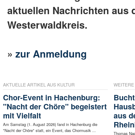
aktuellen Nachrichten aus
Westerwaldkreis.
»
zur Anmeldung
AKTUELLE ARTIKEL AUS KULTUR
WEITERE
Chor-Event in Hachenburg:
Bucht
"Nacht der Chöre" begeistert
Hausb
mit Vielfalt
aus d
Rhein
Am Samstag (1. August 2026) fand in Hachenburg die
"Nacht der Chöre" statt, ein Event, das Chormusik ...
Thomas Napp