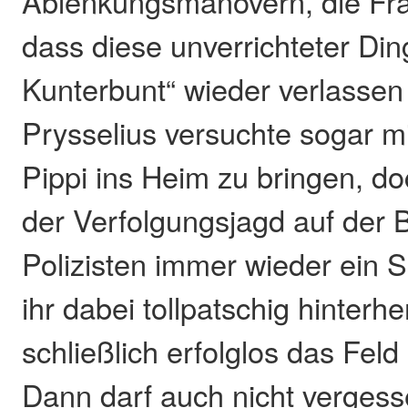
Ablenkungsmanövern, die Fra
dass diese unverrichteter Ding
Kunterbunt“ wieder verlassen
Prysselius versuchte sogar mit
Pippi ins Heim zu bringen, do
der Verfolgungsjagd auf der
Polizisten immer wieder ein 
ihr dabei tollpatschig hinterhe
schließlich erfolglos das Fe
Dann darf auch nicht verges