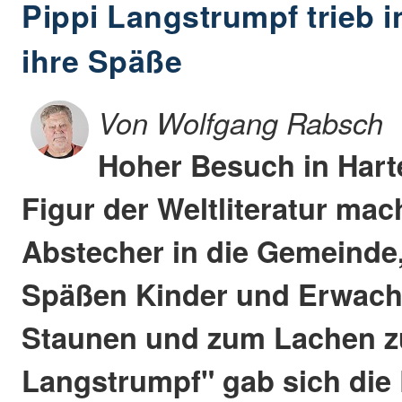
Pippi Langstrumpf trieb i
ihre Späße
Von Wolfgang Rabsch
Hoher Besuch in Harte
Figur der Weltliteratur mac
Abstecher in die Gemeinde,
Späßen Kinder und Erwac
Staunen und zum Lachen zu
Langstrumpf" gab sich die 