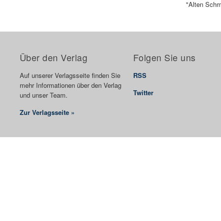
"Alten Schmi
Über den Verlag
Folgen Sie uns
Auf unserer Verlagsseite finden Sie
RSS
mehr Informationen über den Verlag
Twitter
und unser Team.
Zur Verlagsseite »