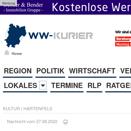
Werbung
Home
REGION
POLITIK
WIRTSCHAFT
VE
LOKALES
TERMINE
RLP
RATGE
KULTUR
|
HARTENFELS
Nachricht vom 27.08.2022