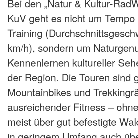
Bei den „Natur & Kultur-Ra
KuV geht es nicht um Tempo 
Training (Durchschnittsgesch
km/h), sondern um Naturgen
Kennenlernen kultureller Seh
der Region. Die Touren sind g
Mountainbikes und Trekkingrä
ausreichender Fitness – ohne
meist über gut befestigte Wa
in geringem Umfang auch üb