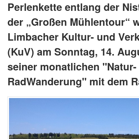
Perlenkette entlang der Nis
der „Großen Mühlentour“ 
Limbacher Kultur- und Ver
(KuV) am Sonntag, 14. Aug
seiner monatlichen "Natur- 
RadWanderung" mit dem Ra