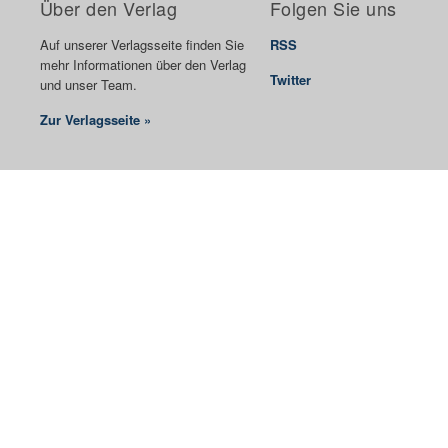
Über den Verlag
Folgen Sie uns
Auf unserer Verlagsseite finden Sie
RSS
mehr Informationen über den Verlag
Twitter
und unser Team.
Zur Verlagsseite »