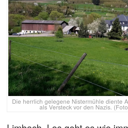
Die herrlich gelegene Nistermühle diente A
als Versteck vor den Nazis. (Foto
Limbach. Los geht es wie im