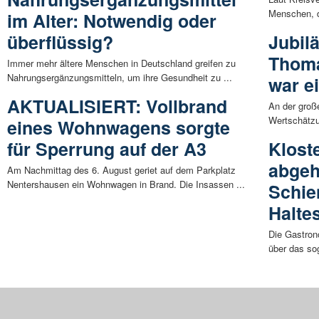
Menschen, d
im Alter: Notwendig oder
überflüssig?
Jubil
Thoma
Immer mehr ältere Menschen in Deutschland greifen zu
Nahrungsergänzungsmitteln, um ihre Gesundheit zu ...
war e
AKTUALISIERT: Vollbrand
An der gro
Wertschätzu
eines Wohnwagens sorgte
für Sperrung auf der A3
Klost
abgeh
Am Nachmittag des 6. August geriet auf dem Parkplatz
Nentershausen ein Wohnwagen in Brand. Die Insassen ...
Schie
Haltes
Die Gastron
über das sog