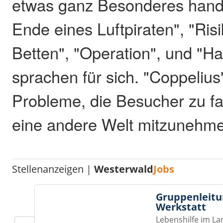
etwas ganz Besonderes hande
Ende eines Luftpiraten", "Ris
Betten", "Operation", und "H
sprachen für sich. "Coppeliu
Probleme, die Besucher zu fa
eine andere Welt mitzunehm
Stellenanzeigen |
Westerwald
Jobs
Gruppenleitu
Werkstatt
Lebenshilfe im La