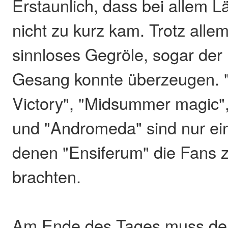
Erstaunlich, dass bei allem 
nicht zu kurz kam. Trotz alle
sinnloses Gegröle, sogar de
Gesang konnte überzeugen.
Victory", "Midsummer magic",
und "Andromeda" sind nur eini
denen "Ensiferum" die Fans 
brachten.
Am Ende des Tages muss den