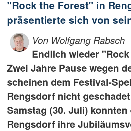
"Rock the Forest" in Ren
präsentierte sich von sei
Von Wolfgang Rabsch
Endlich wieder "Rock 
Zwei Jahre Pause wegen d
scheinen dem Festival-Spek
Rengsdorf nicht geschadet
Samstag (30. Juli) konnten
Rengsdorf ihre Jubiläumsv