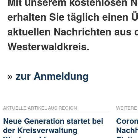
Mit unserem kostenlosen N
erhalten Sie täglich einen 
aktuellen Nachrichten aus
Westerwaldkreis.
»
zur Anmeldung
AKTUELLE ARTIKEL AUS REGION
WEITERE
Neue Generation startet bei
Coron
der Kreisverwaltung
Nachh