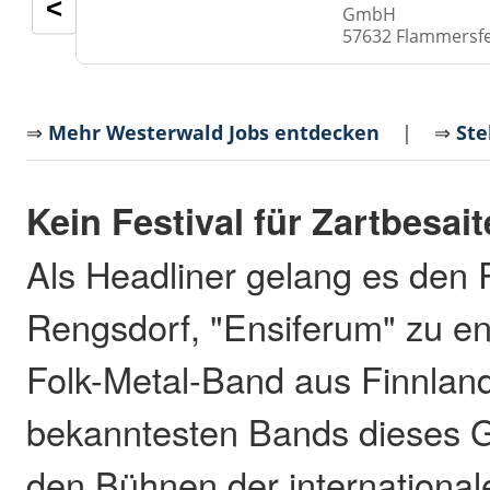
<
GmbH
57632 Flammersf
⇒
Mehr Westerwald Jobs entdecken
| ⇒
Ste
Kein Festival für Zartbesait
Als Headliner gelang es den
Rengsdorf, "Ensiferum" zu en
Folk-Metal-Band aus Finnlan
bekanntesten Bands dieses Ge
den Bühnen der international