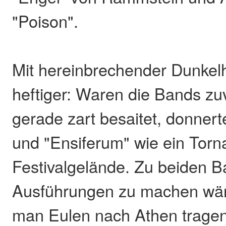
"Poison".
Mit hereinbrechender Dunkel
heftiger: Waren die Bands zu
gerade zart besaitet, donnert
und "Ensiferum" wie ein Torn
Festivalgelände. Zu beiden 
Ausführungen zu machen wär
man Eulen nach Athen trage