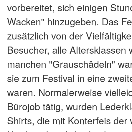
vorbereitet, sich einigen Stu
Wacken" hinzugeben. Das Fest
zusätzlich von der Vielfältigke
Besucher, alle Altersklassen 
manchen "Grauschädeln" war
sie zum Festival in eine zwei
waren. Normalerweise viellei
Bürojob tätig, wurden Lederk
Shirts, die mit Konterfeis der