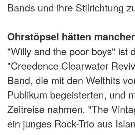
Bands und ihre Stilrichtung 
Ohrstöpsel hätten manche
"Willy and the poor boys" ist 
"Creedence Clearwater Reviva
Band, die mit den Welthits v
Publikum begeisterten, und mi
Zeitreise nahmen. "The Vinta
ein junges Rock-Trio aus Isla