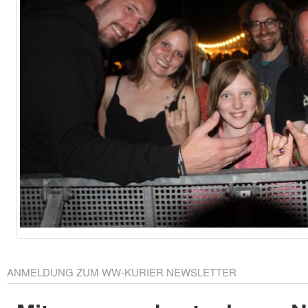
ANMELDUNG ZUM WW-KURIER NEWSLETTER