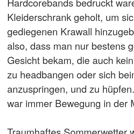
Hardcorebands bedruckt war
Kleiderschrank geholt, um si
gediegenen Krawall hinzuge
also, dass man nur bestens 
Gesicht bekam, die auch kein
zu headbangen oder sich bei
anzuspringen, und zu hüpfen.
war immer Bewegung in der 
Traumhaftes Sommerwetter w