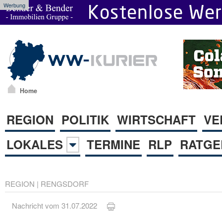
Werbung
Home
REGION
POLITIK
WIRTSCHAFT
VE
LOKALES
TERMINE
RLP
RATGE
REGION
|
RENGSDORF
Nachricht vom 31.07.2022