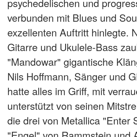
psychedelischen und progress
verbunden mit Blues und Soul
exzellenten Auftritt hinlegte.
Gitarre und Ukulele-Bass za
"Mandowar" gigantische Klän
Nils Hoffmann, Sänger und Git
hatte alles im Griff, mit verr
unterstützt von seinen Mitstre
die drei von Metallica "Ente
"Engel" von Rammstein und A