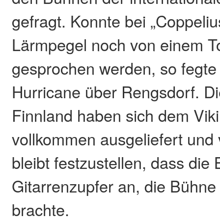
gefragt. Konnte bei „Coppeli
Lärmpegel noch von einem T
gesprochen werden, so fegte 
Hurricane über Rengsdorf. Di
Finnland haben sich dem Vik
vollkommen ausgeliefert und v
bleibt festzustellen, dass di
Gitarrenzupfer an, die Bühn
brachte.