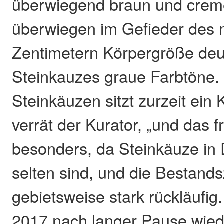
überwiegend braun und creme
überwiegen im Gefieder des m
Zentimetern Körpergröße deut
Steinkauzes graue Farbtöne.
Steinkäuzen sitzt zurzeit ein
verrät der Kurator, „und das f
besonders, da Steinkäuze in
selten sind, und die Bestand
gebietsweise stark rückläufig.
2017 nach langer Pause wiede