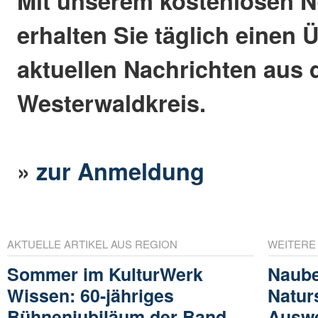
Mit unserem kostenlosen N
erhalten Sie täglich einen 
aktuellen Nachrichten aus
Westerwaldkreis.
»
zur Anmeldung
AKTUELLE ARTIKEL AUS REGION
WEITERE
Sommer im KulturWerk
Naube
Wissen: 60-jähriges
Natur
Bühnenjubiläum der Band
Auswe