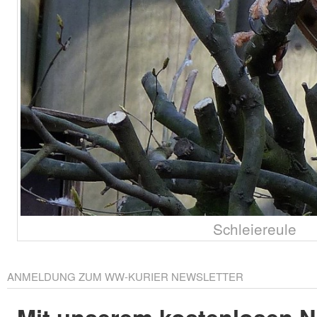
Schleiereule
ANMELDUNG ZUM WW-KURIER NEWSLETTER