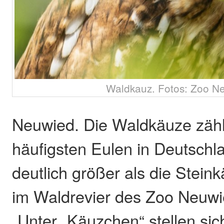
Waldkauz. Fotos: Zoo N
Neuwied. Die Waldkäuze zäh
häufigsten Eulen in Deutschl
deutlich größer als die Steink
im Waldrevier des Zoo Neuwie
„Unter „Käuzchen“ stellen sic