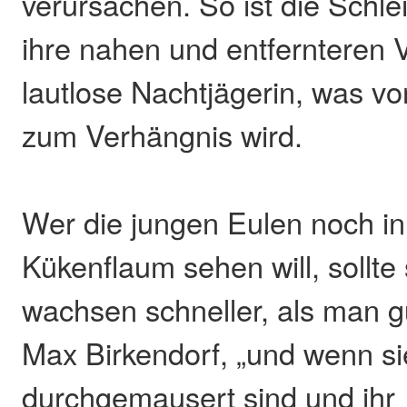
verursachen. So ist die Schle
ihre nahen und entfernteren
lautlose Nachtjägerin, was v
zum Verhängnis wird.
Wer die jungen Eulen noch in
Kükenflaum sehen will, sollte 
wachsen schneller, als man g
Max Birkendorf, „und wenn si
durchgemausert sind und ihr