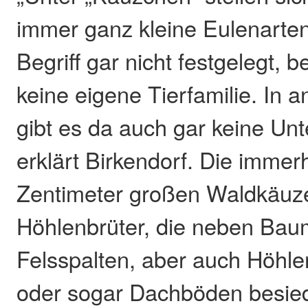
immer ganz kleine Eulenarten 
Begriff gar nicht festgelegt, 
keine eigene Tierfamilie. In
gibt es da auch gar keine Un
erklärt Birkendorf. Die immer
Zentimeter großen Waldkäuz
Höhlenbrüter, die neben Ba
Felsspalten, aber auch Höhl
oder sogar Dachböden besied