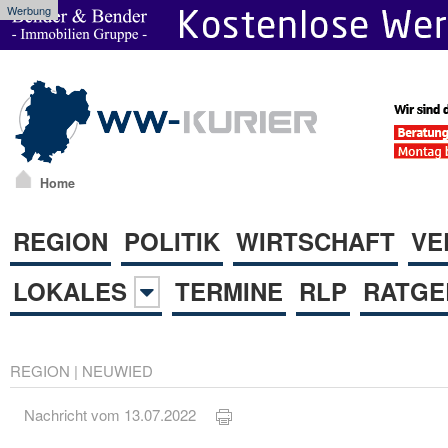
Werbung
Home
REGION
POLITIK
WIRTSCHAFT
VE
LOKALES
TERMINE
RLP
RATGE
REGION
|
NEUWIED
Nachricht vom 13.07.2022