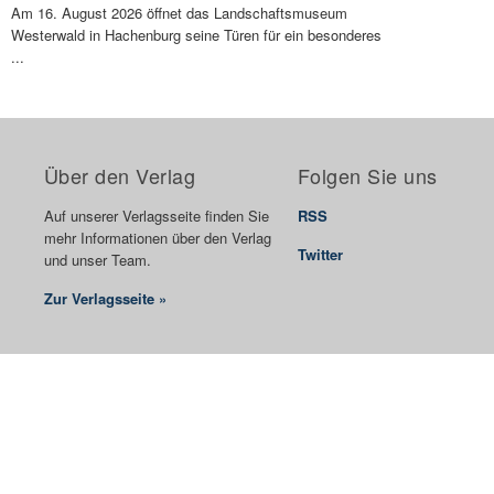
Am 16. August 2026 öffnet das Landschaftsmuseum
Westerwald in Hachenburg seine Türen für ein besonderes
...
Über den Verlag
Folgen Sie uns
Auf unserer Verlagsseite finden Sie
RSS
mehr Informationen über den Verlag
Twitter
und unser Team.
Zur Verlagsseite »