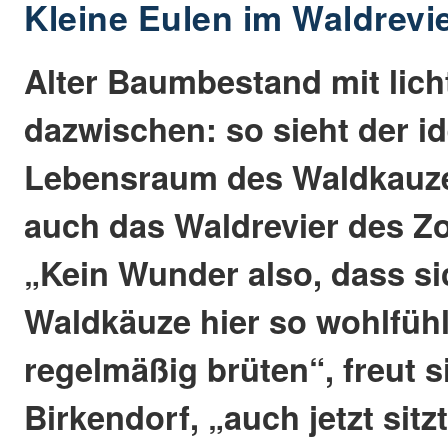
Kleine Eulen im Waldrevi
Alter Baumbestand mit lic
dazwischen: so sieht der id
Lebensraum des Waldkauze
auch das Waldrevier des Z
„Kein Wunder also, dass s
Waldkäuze hier so wohlfühl
regelmäßig brüten“, freut 
Birkendorf, „auch jetzt sitz