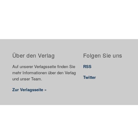
Über den Verlag
Folgen Sie uns
Auf unserer Verlagsseite finden Sie
RSS
mehr Informationen über den Verlag
Twitter
und unser Team.
Zur Verlagsseite »