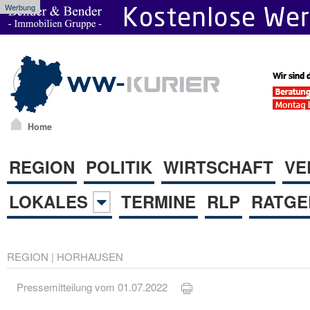
Werbung
Home
REGION
POLITIK
WIRTSCHAFT
VE
LOKALES
TERMINE
RLP
RATGE
REGION
|
HORHAUSEN
Pressemitteilung vom 01.07.2022