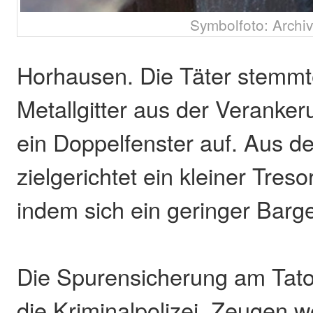
Symbolfoto: Archiv
Horhausen. Die Täter stemm
Metallgitter aus der Veranke
ein Doppelfenster auf. Aus 
zielgerichtet ein kleiner Tres
indem sich ein geringer Barg
Die Spurensicherung am Tator
die Kriminalpolizei. Zeugen 