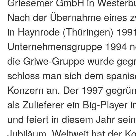
Griesemer GmbH in Westerbu
Nach der Übernahme eines z
in Haynrode (Thüringen) 1991
Unternehmensgruppe 1994 neu
die Griwe-Gruppe wurde geg
schloss man sich dem span
Konzern an. Der 1997 gegrün
als Zulieferer ein Big-Player
und feiert in diesem Jahr sein
Jubiläum. Weltweit hat der K