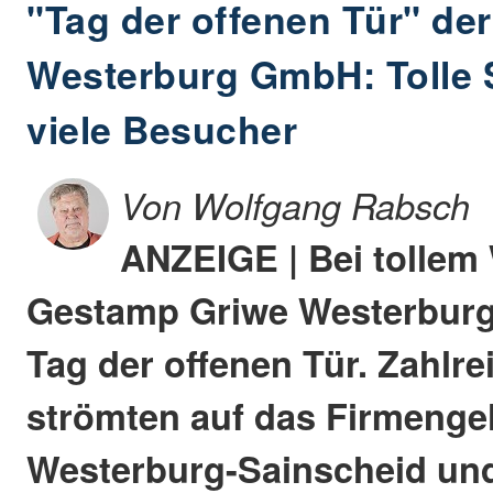
"Tag der offenen Tür" de
Westerburg GmbH: Tolle
viele Besucher
Von Wolfgang Rabsch
ANZEIGE | Bei tollem W
Gestamp Griwe Westerbur
Tag der offenen Tür. Zahlr
strömten auf das Firmenge
Westerburg-Sainscheid und