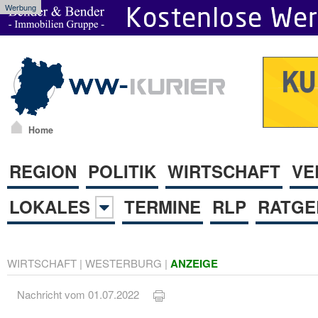
Werbung
Home
REGION
POLITIK
WIRTSCHAFT
VE
LOKALES
TERMINE
RLP
RATGE
WIRTSCHAFT
|
WESTERBURG
|
ANZEIGE
Nachricht vom 01.07.2022