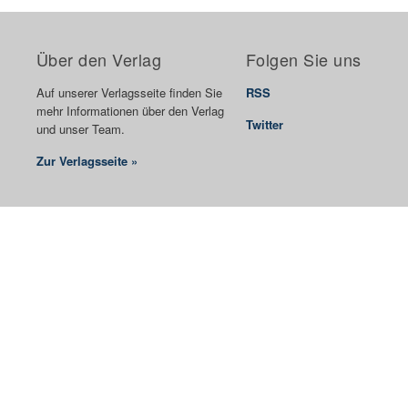
Über den Verlag
Folgen Sie uns
Auf unserer Verlagsseite finden Sie
RSS
mehr Informationen über den Verlag
Twitter
und unser Team.
Zur Verlagsseite »