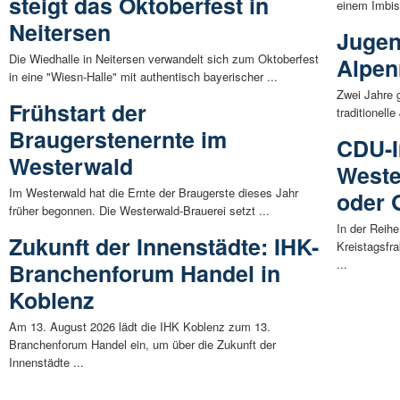
steigt das Oktoberfest in
einem Imbis
Neitersen
Jugen
Die Wiedhalle in Neitersen verwandelt sich zum Oktoberfest
Alpen
in eine "Wiesn-Halle" mit authentisch bayerischer ...
Zwei Jahre 
Frühstart der
traditionell
Braugerstenernte im
CDU-I
Westerwald
Weste
Im Westerwald hat die Ernte der Braugerste dieses Jahr
oder 
früher begonnen. Die Westerwald-Brauerei setzt ...
In der Reihe
Zukunft der Innenstädte: IHK-
Kreistagsfra
...
Branchenforum Handel in
Koblenz
Am 13. August 2026 lädt die IHK Koblenz zum 13.
Branchenforum Handel ein, um über die Zukunft der
Innenstädte ...