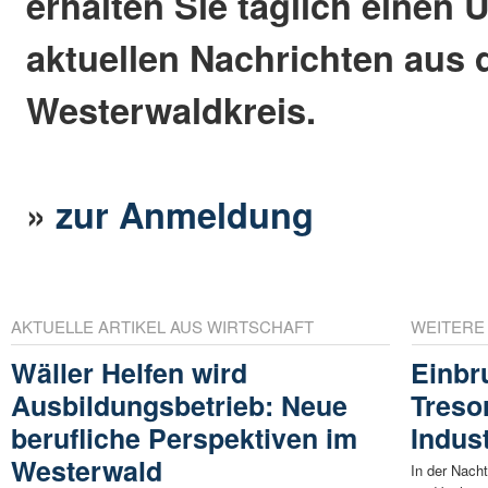
erhalten Sie täglich einen 
aktuellen Nachrichten aus
Westerwaldkreis.
»
zur Anmeldung
AKTUELLE ARTIKEL AUS WIRTSCHAFT
WEITERE
Wäller Helfen wird
Einbr
Ausbildungsbetrieb: Neue
Treso
berufliche Perspektiven im
Indus
Westerwald
In der Nacht