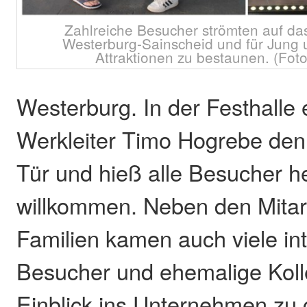
Zahlreiche Besucher strömten auf da
Westerburg-Sainscheid und für Jung u
Attraktionen zu bestaunen. (Fot
Westerburg. In der Festhalle 
Werkleiter Timo Hogrebe den
Tür und hieß alle Besucher he
willkommen. Neben den Mitarb
Familien kamen auch viele int
Besucher und ehemalige Kol
Einblick ins Unternehmen zu