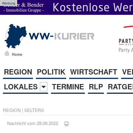
Werbung
Home
REGION
POLITIK
WIRTSCHAFT
VE
LOKALES
TERMINE
RLP
RATGE
REGION
|
SELTERS
Nachricht vom 28.06.2022