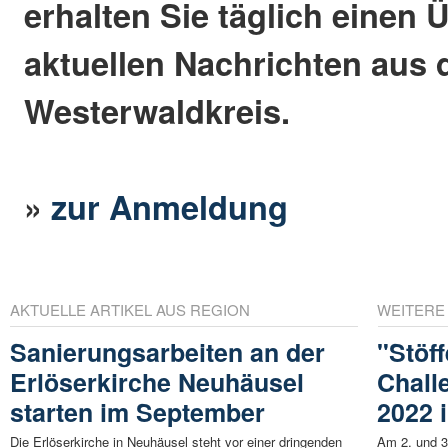
erhalten Sie täglich einen 
aktuellen Nachrichten aus
Westerwaldkreis.
»
zur Anmeldung
AKTUELLE ARTIKEL AUS REGION
WEITERE
Sanierungsarbeiten an der
"Stöf
Erlöserkirche Neuhäusel
Challe
starten im September
2022 
Die Erlöserkirche in Neuhäusel steht vor einer dringenden
Am 2. und 3