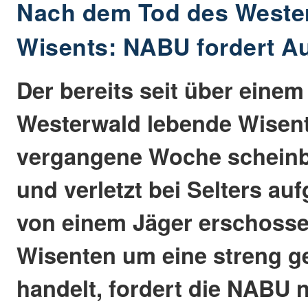
Nach dem Tod des Weste
Wisents: NABU fordert A
Der bereits seit über einem
Westerwald lebende Wisent
vergangene Woche scheinba
und verletzt bei Selters a
von einem Jäger erschossen
Wisenten um eine streng g
handelt, fordert die NABU 