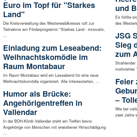
Euro im Topf für "Starkes
und B
Land"
Es fühlte s
Die Kreisverwaltung des Westerwaldkreises ruft zur
des Westerw
Teilnahme am Förderprogramm "Starkes Land - innovativ,
JSG Si
...
Sieg 
Einladung zum Leseabend:
zum A
Weihnachtskomödie im
Strahlender
Raum Montabaur
motiviertes 
Im Raum Montabaur wird ein Leseabend für eine neue
Feier
Weihnachtskomödie organisiert. Alle Interessierten, ...
Gebur
Humor als Brücke:
– Tol
Angehörigentreffen in
Wie bei vie
Vallendar
zwei Jahre w
In der BDH-Klinik Vallendar steht ein Treffen bevor.
Angehörige von Menschen mit erworbener Hirnschädigung
...