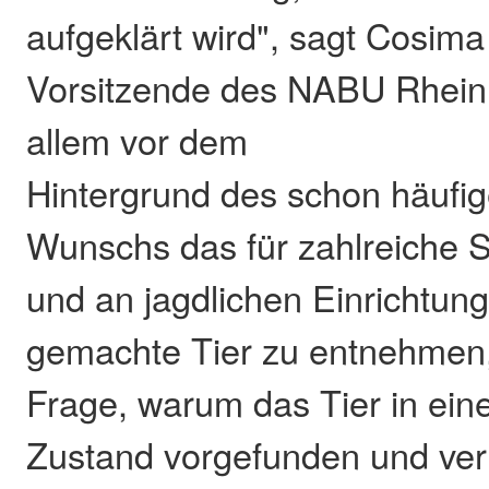
aufgeklärt wird", sagt Cosim
Vorsitzende des NABU Rheinl
allem vor dem
Hintergrund des schon häufi
Wunschs das für zahlreiche S
und an jagdlichen Einrichtung
gemachte Tier zu entnehmen, s
Frage, warum das Tier in ein
Zustand vorgefunden und verm