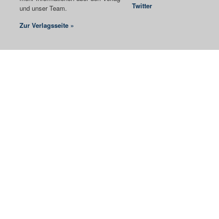
Twitter
und unser Team.
Zur Verlagsseite »