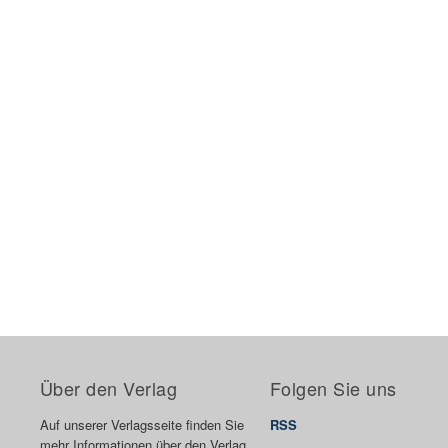
Über den Verlag
Folgen Sie uns
Auf unserer Verlagsseite finden Sie
RSS
mehr Informationen über den Verlag