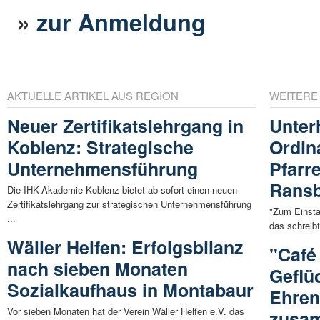
»
zur Anmeldung
AKTUELLE ARTIKEL AUS REGION
WEITERE
Neuer Zertifikatslehrgang in
Unter
Koblenz: Strategische
Ordin
Unternehmensführung
Pfarr
Rans
Die IHK-Akademie Koblenz bietet ab sofort einen neuen
Zertifikatslehrgang zur strategischen Unternehmensführung
"Zum Einsta
...
das schreib
Wäller Helfen: Erfolgsbilanz
"Café 
nach sieben Monaten
Geflü
Sozialkaufhaus in Montabaur
Ehren
Vor sieben Monaten hat der Verein Wäller Helfen e.V. das
zusa