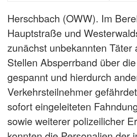
Herschbach (OWW). Im Berei
Hauptstraße und Westerwalds
zunächst unbekannten Täter
Stellen Absperrband über di
gespannt und hierdurch ande
Verkehrsteilnehmer gefährde
sofort eingeleiteten Fahnd
sowie weiterer polizeilicher E
konnten die Personalien der 