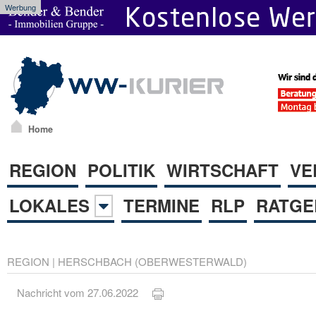
Werbung
Home
REGION
POLITIK
WIRTSCHAFT
VE
LOKALES
TERMINE
RLP
RATGE
REGION
|
HERSCHBACH (OBERWESTERWALD)
Nachricht vom 27.06.2022