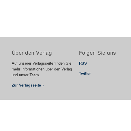
Über den Verlag
Folgen Sie uns
Auf unserer Verlagsseite finden Sie
RSS
mehr Informationen über den Verlag
Twitter
und unser Team.
Zur Verlagsseite »