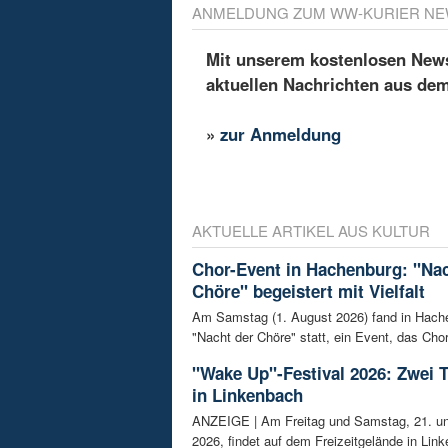
ANMELDUNG ZUM WW-KURIER NE
Mit unserem kostenlosen Newsl
aktuellen Nachrichten aus de
»
zur Anmeldung
AKTUELLE ARTIKEL AUS KULTUR
Chor-Event in Hachenburg: "Nac
Chöre" begeistert mit Vielfalt
Am Samstag (1. August 2026) fand in Hach
"Nacht der Chöre" statt, ein Event, das Chor
"Wake Up"-Festival 2026: Zwei 
in Linkenbach
ANZEIGE | Am Freitag und Samstag, 21. un
2026, findet auf dem Freizeitgelände in Link