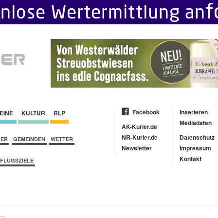
Facebook
Inserieren
EINE
KULTUR
RLP
Mediadaten
AK-Kurier.de
NR-Kurier.de
Datenschutz
BER
GEMEINDEN
WETTER
Newsletter
Impressum
Kontakt
FLUGSZIELE