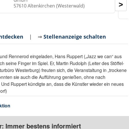
GmbH
>
57610 Altenkirchen (Westerwald)
entdecken
| ⇒
Stellenanzeige schalten
 und Rennerod eingeladen, Hans Ruppert („Jazz we can“ aus
h seine Finger im Spiel. Er, Martin Rudolph (Leiter des Stöffel-
rbüro Westerburg) freuten sich, die Veranstaltung in „trockene
onnten sie auch die Aufführung genießen, ohne nach
Und Ruppert kündigte an, dass die Künstler wieder ein neues
orf)
ktion
: Immer bestens informiert