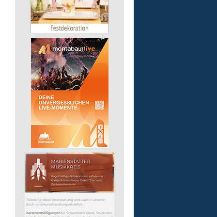
pädagogische Fachkraft
in Vollzeit