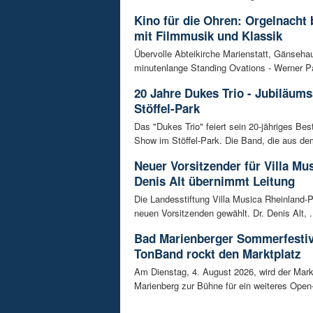
Kino für die Ohren: Orgelnacht 
mit Filmmusik und Klassik
Übervolle Abteikirche Marienstatt, Gänseh
minutenlange Standing Ovations - Werner Pa
20 Jahre Dukes Trio - Jubiläum
Stöffel-Park
Das "Dukes Trio" feiert sein 20-jähriges Bes
Show im Stöffel-Park. Die Band, die aus dem
Neuer Vorsitzender für Villa Mus
Denis Alt übernimmt Leitung
Die Landesstiftung Villa Musica Rheinland-P
neuen Vorsitzenden gewählt. Dr. Denis Alt, .
Bad Marienberger Sommerfestiv
TonBand rockt den Marktplatz
Am Dienstag, 4. August 2026, wird der Mark
Marienberg zur Bühne für ein weiteres Open-A