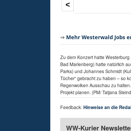
<
⇒
Mehr Westerwald Jobs 
Zu dem Konzert hatte Westerburg
Bad Marienberg) hatte natürlich auc
Parks) und Johannes Schmidt (Kultu
Tücher“ gebracht zu haben – so k
Regenwolken Ausschau zu halten. 
Projekt planen. (PM/ Tatjana Steind
Feedback:
Hinweise an die Reda
WW-Kurier Newsletter