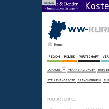
Werbung
Home
REGION
POLITIK
WIRTSCHAFT
VER
LOKALES
VERANSTALTUNGEN
RATGE
STELLENANGEBOTE
BRANCHENBUCH
AUS
KULTUR
|
ERPEL