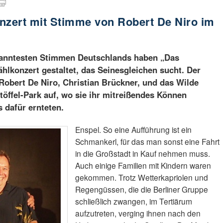
nzert mit Stimme von Robert De Niro im
kanntesten Stimmen Deutschlands haben „Das
lkonzert gestaltet, das Seinesgleichen sucht. Der
bert De Niro, Christian Brückner, und das Wilde
Stöffel-Park auf, wo sie ihr mitreißendes Können
 dafür ernteten.
Enspel. So eine Aufführung ist ein
Schmankerl, für das man sonst eine Fahrt
in die Großstadt in Kauf nehmen muss.
Auch einige Familien mit Kindern waren
gekommen. Trotz Wetterkapriolen und
Regengüssen, die die Berliner Gruppe
schließlich zwangen, im Tertiärum
aufzutreten, verging ihnen nach den