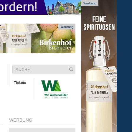
Werbung
Werbung
Tickets
WERBUNG