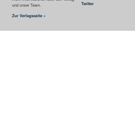
Twitter
und unser Team.
Zur Verlagsseite »