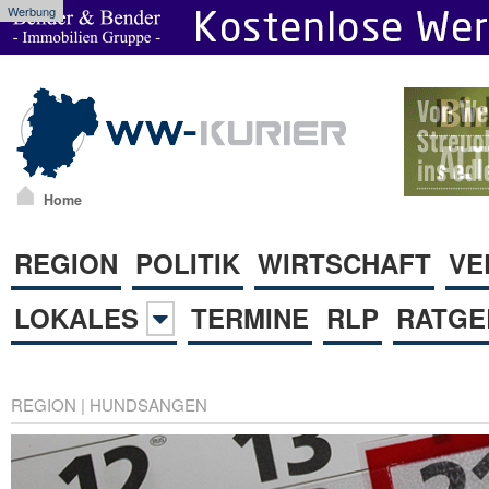
Werbung
Home
REGION
POLITIK
WIRTSCHAFT
VE
LOKALES
TERMINE
RLP
RATGE
REGION
|
HUNDSANGEN