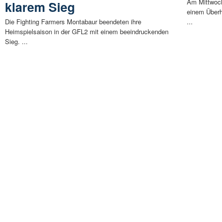
Am Mittwoch,
klarem Sieg
einem Über
Die Fighting Farmers Montabaur beendeten ihre
...
Heimspielsaison in der GFL2 mit einem beeindruckenden
Sieg. ...