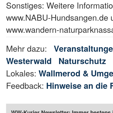
Sonstiges: Weitere Informatio
www.NABU-Hundsangen.de 
www.wandern-naturparknass
Mehr dazu:
Veranstaltunge
Westerwald
Naturschutz
Lokales:
Wallmerod & Umg
Feedback:
Hinweise an die 
WW-Kurier Newsletter: Immer bestens 