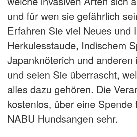
welche invasiven Arten sich 
und für wen sie gefährlich se
Erfahren Sie viel Neues und 
Herkulesstaude, Indischem Sp
Japanknöterich und anderen 
und seien Sie überrascht, we
alles dazu gehören. Die Veran
kostenlos, über eine Spende f
NABU Hundsangen sehr.