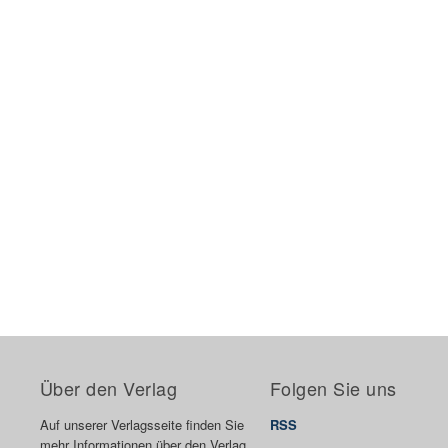
Über den Verlag
Folgen Sie uns
Auf unserer Verlagsseite finden Sie
RSS
mehr Informationen über den Verlag