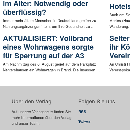
im Alter: Notwendig oder
Hotel
überflüssig?
Auch am Sam
Immer mehr ältere Menschen in Deutschland greifen zu
Mertes (Hau
Nahrungsergänzungsmitteln, um ihre Gesundheit zu ...
Wanderung. 
AKTUALISIERT: Vollbrand
Selte
eines Wohnwagens sorgte
ihr K
für Sperrung auf der A3
Verei
Am Nachmittag des 6. August geriet auf dem Parkplatz
An Christi H
Nentershausen ein Wohnwagen in Brand. Die Insassen ...
Vereinspoka
Über den Verlag
Folgen Sie uns
Auf unserer Verlagsseite finden Sie
RSS
mehr Informationen über den Verlag
Twitter
und unser Team.