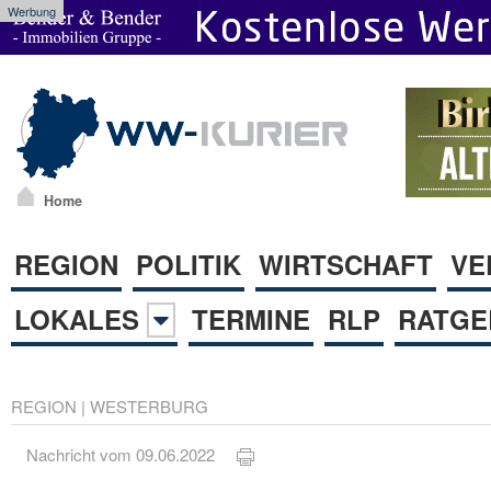
Werbung
Home
REGION
POLITIK
WIRTSCHAFT
VE
LOKALES
TERMINE
RLP
RATGE
REGION
|
WESTERBURG
Nachricht vom 09.06.2022