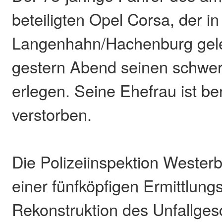
beteiligten Opel Corsa, der i
Langenhahn/Hachenburg gelen
gestern Abend seinen schwe
erlegen. Seine Ehefrau ist ber
verstorben.
Die Polizeiinspektion Westerb
einer fünfköpfigen Ermittlun
Rekonstruktion des Unfallges