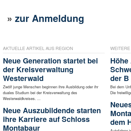
»
zur Anmeldung
AKTUELLE ARTIKEL AUS REGION
WEITERE
Neue Generation startet bei
Höhe 
der Kreisverwaltung
Schwe
Westerwald
der B 
Zwölf junge Menschen beginnen ihre Ausbildung oder ihr
Bei dem Unf
duales Studium bei der Kreisverwaltung des
Die freiwill
Westerwaldkreises. ...
Neues
Neue Auszubildende starten
Monta
ihre Karriere auf Schloss
dem H
Montabaur
Autofahrer 