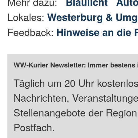
Mehr dazu:
Blaulicht
Auto
Lokales:
Westerburg & Um
Feedback:
Hinweise an die 
WW-Kurier Newsletter: Immer bestens 
Täglich um 20 Uhr kostenlos
Nachrichten, Veranstaltung
Stellenangebote der Regio
Postfach.