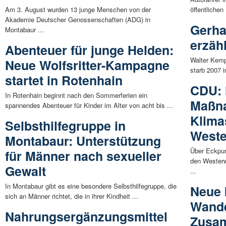
Am 3. August wurden 13 junge Menschen von der
öffentliche
Akademie Deutscher Genossenschaften (ADG) in
Gerha
Montabaur ...
erzäh
Abenteuer für junge Helden:
Walter Kemp
Neue Wolfsritter-Kampagne
starb 2007 
startet in Rotenhain
CDU: 
In Rotenhain beginnt nach den Sommerferien ein
Maßn
spannendes Abenteuer für Kinder im Alter von acht bis ...
Klima
Selbsthilfegruppe in
Weste
Montabaur: Unterstützung
Über Eckpun
für Männer nach sexueller
den Westerw
Gewalt
...
In Montabaur gibt es eine besondere Selbsthilfegruppe, die
Neue 
sich an Männer richtet, die in ihrer Kindheit ...
Wande
Nahrungsergänzungsmittel
Zusam