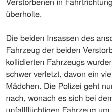
Verstorbenen in Fahrtrichtu
überholte.
Die beiden Insassen des ans
Fahrzeug der beiden Verstorb
kollidierten Fahrzeugs wurde
schwer verletzt, davon ein vie
Mädchen. Die Polizei geht n
nach, wonach es sich bei d
unfallflüchtigen Fahrzeug um 