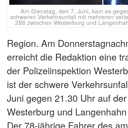
Am Dienstag, den 7. Juni, kam es gege
schweren Verkehrsunfall mit mehreren verl
288 zwischen Westerburg und Langenhahn
Region. Am Donnerstagnachmi
erreicht die Redaktion eine tr
der Polizeiinspektion Wester
ist der schwere Verkehrsunfal
Juni gegen 21.30 Uhr auf der
Westerburg und Langenhahn e
Der 78-jährige Fahrer des am