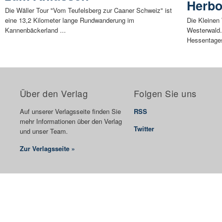
Herbo
Die Wäller Tour "Vom Teufelsberg zur Caaner Schweiz" ist
eine 13,2 Kilometer lange Rundwanderung im
Die Kleinen
Kannenbäckerland ...
Westerwald. 
Hessentage
Über den Verlag
Folgen Sie uns
Auf unserer Verlagsseite finden Sie
RSS
mehr Informationen über den Verlag
Twitter
und unser Team.
Zur Verlagsseite »