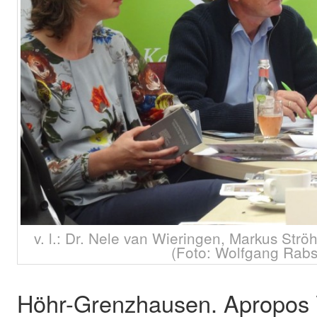
v. l.: Dr. Nele van Wieringen, Markus Str
(Foto: Wolfgang Rabs
Höhr-Grenzhausen. Apropos V