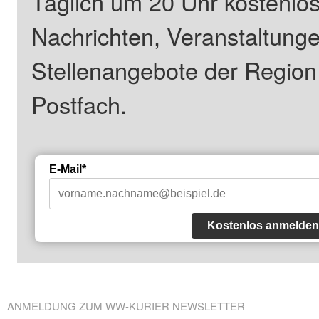
Täglich um 20 Uhr kostenlos
Nachrichten, Veranstaltung
Stellenangebote der Regio
Postfach.
E-Mail*
Kostenlos anmelden
ANMELDUNG ZUM WW-KURIER NEWSLETTER