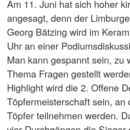
Am 11. Juni hat sich hoher ki
angesagt, denn der Limburger
Georg Bätzing wird im Kera
Uhr an einer Podiumsdiskuss
Man kann gespannt sein, zu 
Thema Fragen gestellt werden
Highlight wird die 2. Offene 
Töpfermeisterschaft sein, an 
Töpfer teilnehmen werden. D
vier Durchgängen die Sieger 