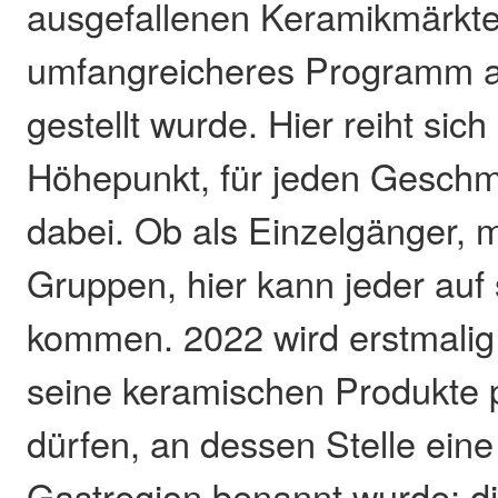
ausgefallenen Keramikmärkte
umfangreicheres Programm a
gestellt wurde. Hier reiht si
Höhepunkt, für jeden Geschm
dabei. Ob als Einzelgänger, mi
Gruppen, hier kann jeder auf
kommen. 2022 wird erstmalig
seine keramischen Produkte 
dürfen, an dessen Stelle ein
Gastregion benannt wurde; di