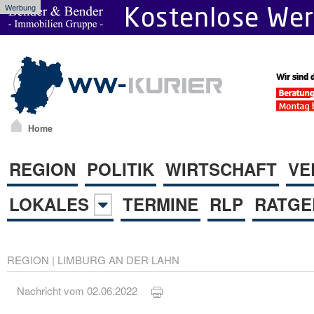
Werbung
Home
REGION
POLITIK
WIRTSCHAFT
VE
LOKALES
TERMINE
RLP
RATGE
REGION
|
LIMBURG AN DER LAHN
Nachricht vom 02.06.2022