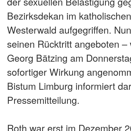
der sexuellen Belästigung g
Bezirksdekan im katholischen
Westerwald aufgegriffen. Nun
seinen Rücktritt angeboten –
Georg Bätzing am Donnerstag,
sofortiger Wirkung angenom
Bistum Limburg informiert dar
Pressemitteilung.
Roth war erst im Dezember 