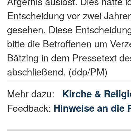
Ärgernis auslöst. Dies hatte i
Entscheidung vor zwei Jahren
gesehen. Diese Entscheidung 
bitte die Betroffenen um Verz
Bätzing in dem Pressetext d
abschließend. (ddp/PM)
Mehr dazu:
Kirche & Relig
Feedback:
Hinweise an die 