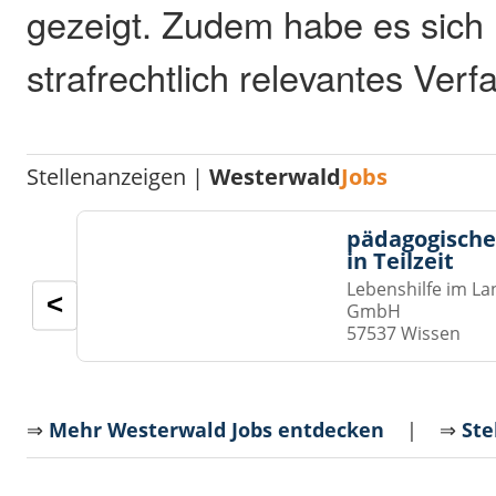
gezeigt. Zudem habe es sich 
strafrechtlich relevantes Ver
Stellenanzeigen |
Westerwald
Jobs
pädagogische
in Teilzeit
Lebenshilfe im La
<
GmbH
57537 Wissen
⇒
Mehr Westerwald Jobs entdecken
| ⇒
Ste