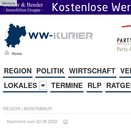
Werbung
Home
REGION
POLITIK
WIRTSCHAFT
VE
LOKALES
TERMINE
RLP
RATGE
REGION
|
MONTABAUR
Nachricht vom 02.06.2022