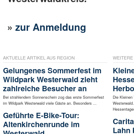
»
zur Anmeldung
AKTUELLE ARTIKEL AUS REGION
WEITERE
Gelungenes Sommerfest im
Klein
Wildpark Westerwald zieht
Hesse
zahlreiche Besucher an
Herbo
Bei strahlendem Sonnenschein zog das erste Sommerfest
Die Kleinen
im Wildpark Westerwald viele Gäste an. Besonders ...
Westerwald. 
Hessentage
Geführte E-Bike-Tour:
Carit
Altenkirchenrunde im
Lahn 
Westerwald