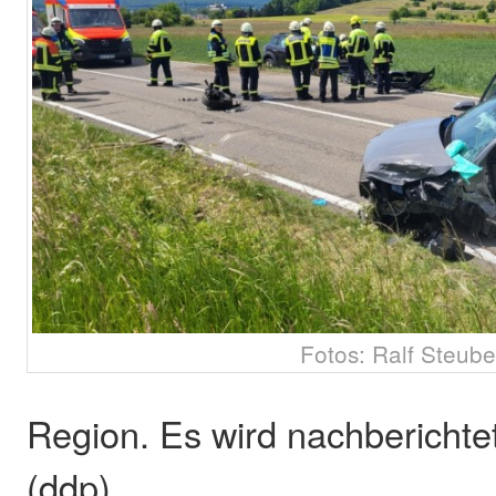
Fotos: Ralf Steub
Region. Es wird nachberichtet
(ddp)