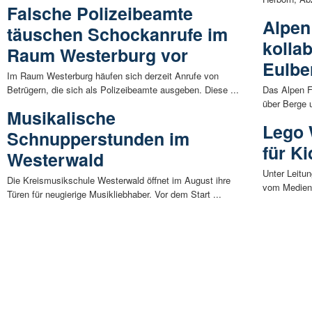
Falsche Polizeibeamte
Alpen
täuschen Schockanrufe im
kolla
Raum Westerburg vor
Eulbe
Im Raum Westerburg häufen sich derzeit Anrufe von
Betrügern, die sich als Polizeibeamte ausgeben. Diese ...
Das Alpen F
über Berge 
Musikalische
Lego 
Schnupperstunden im
für Ki
Westerwald
Unter Leitu
Die Kreismusikschule Westerwald öffnet im August ihre
vom Medienl
Türen für neugierige Musikliebhaber. Vor dem Start ...