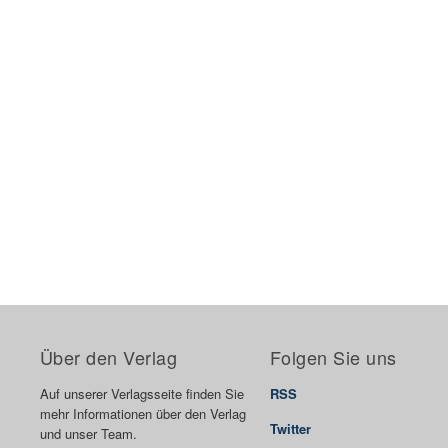
Über den Verlag
Folgen Sie uns
Auf unserer Verlagsseite finden Sie
RSS
mehr Informationen über den Verlag
Twitter
und unser Team.