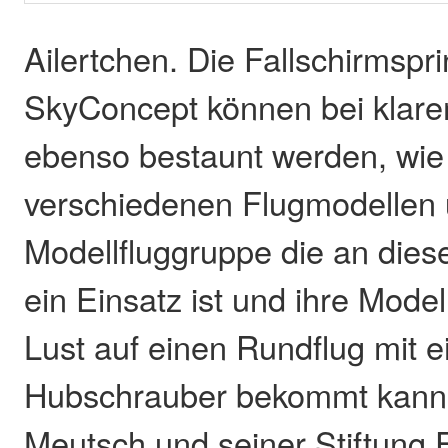
Ailertchen. Die Fallschirmspr
SkyConcept können bei klare
ebenso bestaunt werden, wie 
verschiedenen Flugmodellen 
Modellfluggruppe die an dies
ein Einsatz ist und ihre Model
Lust auf einen Rundflug mit 
Hubschrauber bekommt kann 
Meutsch und seiner Stiftung 