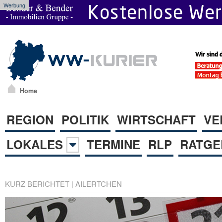
Werbung
Home
REGION
POLITIK
WIRTSCHAFT
VE
LOKALES
TERMINE
RLP
RATGE
KURZ BERICHTET
|
AILERTCHEN