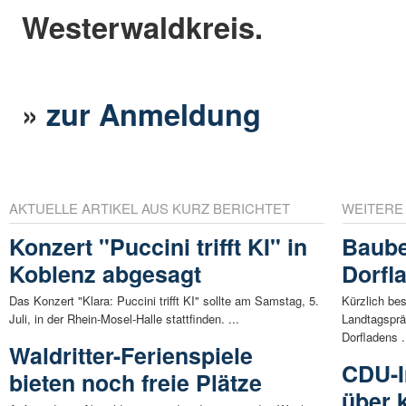
Westerwaldkreis.
»
zur Anmeldung
AKTUELLE ARTIKEL AUS KURZ BERICHTET
WEITERE
Konzert "Puccini trifft KI" in
Baube
Koblenz abgesagt
Dorfl
Das Konzert "Klara: Puccini trifft KI" sollte am Samstag, 5.
Kürzlich be
Juli, in der Rhein-Mosel-Halle stattfinden. ...
Landtagsprä
Dorfladens .
Waldritter-Ferienspiele
CDU-I
bieten noch freie Plätze
über 