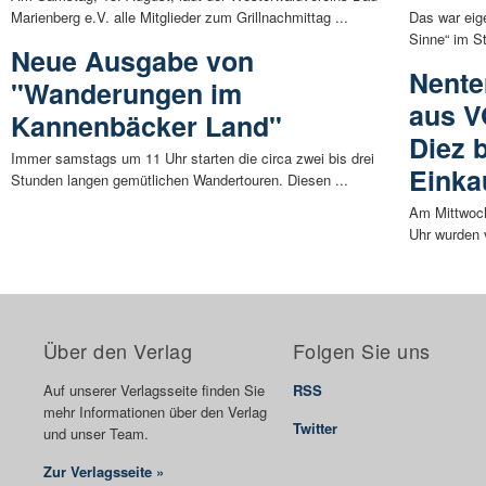
Marienberg e.V. alle Mitglieder zum Grillnachmittag ...
Das war eige
Sinne“ im St
Neue Ausgabe von
Nente
"Wanderungen im
aus V
Kannenbäcker Land"
Diez 
Immer samstags um 11 Uhr starten die circa zwei bis drei
Einka
Stunden langen gemütlichen Wandertouren. Diesen ...
Am Mittwoch
Uhr wurden v
Über den Verlag
Folgen Sie uns
Auf unserer Verlagsseite finden Sie
RSS
mehr Informationen über den Verlag
Twitter
und unser Team.
Zur Verlagsseite »