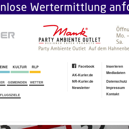
Facebook
Inserieren
EINE
KULTUR
RLP
Mediadaten
AK-Kurier.de
NR-Kurier.de
Datenschutz
BER
GEMEINDEN
WETTER
Newsletter
Impressum
Kontakt
FLUGSZIELE