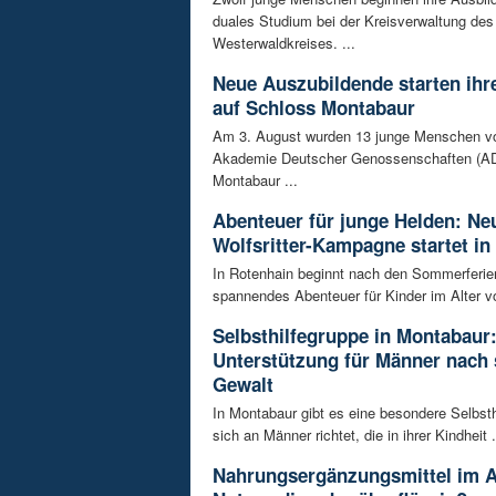
duales Studium bei der Kreisverwaltung des
Westerwaldkreises. ...
Neue Auszubildende starten ihre
auf Schloss Montabaur
Am 3. August wurden 13 junge Menschen v
Akademie Deutscher Genossenschaften (AD
Montabaur ...
Abenteuer für junge Helden: Ne
Wolfsritter-Kampagne startet in
In Rotenhain beginnt nach den Sommerferie
spannendes Abenteuer für Kinder im Alter vo
Selbsthilfegruppe in Montabaur
Unterstützung für Männer nach 
Gewalt
In Montabaur gibt es eine besondere Selbsth
sich an Männer richtet, die in ihrer Kindheit .
Nahrungsergänzungsmittel im A