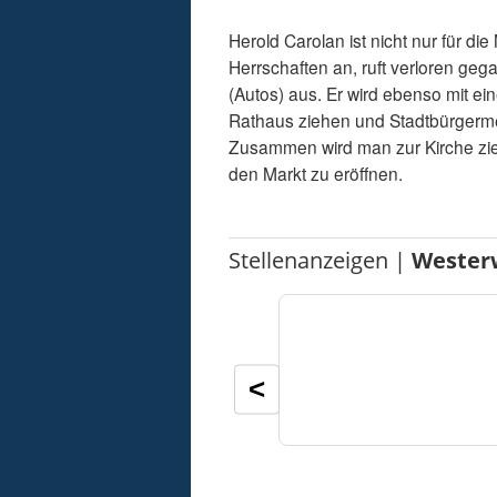
Herold Carolan ist nicht nur für d
Herrschaften an, ruft verloren ge
(Autos) aus. Er wird ebenso mit 
Rathaus ziehen und Stadtbürgermei
Zusammen wird man zur Kirche zieh
den Markt zu eröffnen.
Stellenanzeigen |
Wester
<