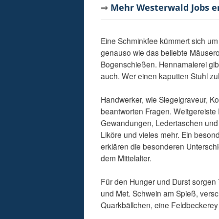
⇒
Mehr Westerwald Jobs 
Eine Schminkfee kümmert sich um d
genauso wie das beliebte Mäusero
Bogenschießen. Hennamalerei gibt 
auch. Wer einen kaputten Stuhl zu
Handwerker, wie Siegelgraveur, Ko
beantworten Fragen. Weitgereiste
Gewandungen, Ledertaschen und S
Liköre und vieles mehr. Ein beson
erklären die besonderen Untersch
dem Mittelalter.
Für den Hunger und Durst sorgen T
und Met. Schwein am Spieß, versc
Quarkbällchen, eine Feldbeckerey 