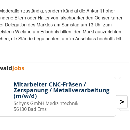
ie Moderation zuständig, sondern kündigt die Ankunft hoher
gangene Eltern oder Halter von falschparkenden Ochsenkarren
einer Delegation des Marktes am Samstag um 13 Uhr zum
sterin Wieland um Erlaubnis bitten, den Markt auszurichten.
en, die Stände begutachten, um im Anschluss hochoffiziell
wald
Jobs
Mitarbeiter CNC-Fräsen /
Zerspanung / Metallverarbeitung
(m/w/d)
>
Schyns GmbH Medizintechnik
56130 Bad Ems