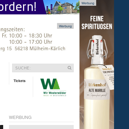
Werbung
Werbung
Tickets
WERBUNG