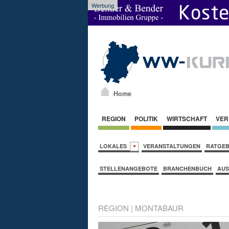
Werbung
Home
REGION
POLITIK
WIRTSCHAFT
VER
LOKALES
VERANSTALTUNGEN
RATGE
STELLENANGEBOTE
BRANCHENBUCH
AUS
REGION
|
MONTABAUR