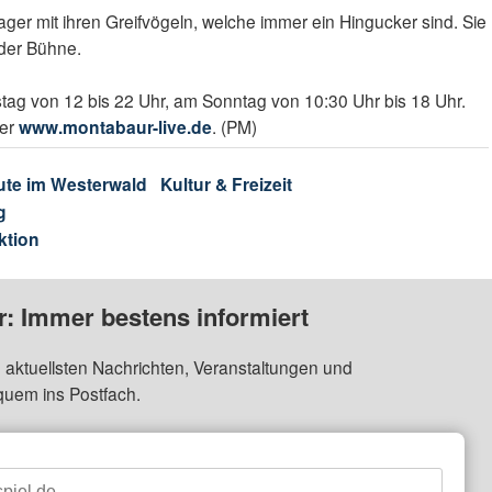
ager mit ihren Greifvögeln, welche immer ein Hingucker sind. Sie
 der Bühne.
ag von 12 bis 22 Uhr, am Sonntag von 10:30 Uhr bis 18 Uhr.
ter
www.montabaur-live.de
. (PM)
ute im Westerwald
Kultur & Freizeit
g
ktion
: Immer bestens informiert
 aktuellsten Nachrichten, Veranstaltungen und
quem ins Postfach.