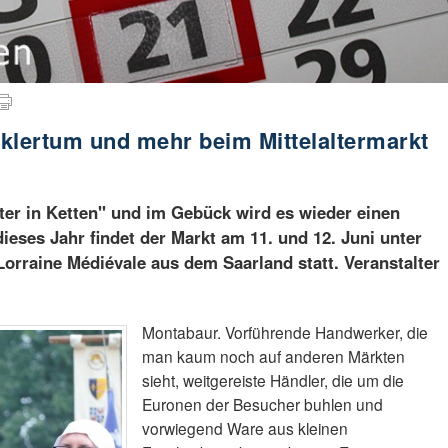
klertum und mehr beim Mittelaltermarkt
ter in Ketten" und im Gebück wird es wieder einen
ieses Jahr findet der Markt am 11. und 12. Juni unter
Lorraine Médiévale aus dem Saarland statt. Veranstalter
Montabaur. Vorführende Handwerker, die
man kaum noch auf anderen Märkten
sieht, weitgereiste Händler, die um die
Euronen der Besucher buhlen und
vorwiegend Ware aus kleinen