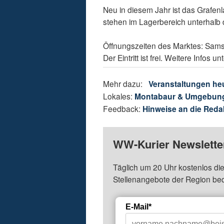
Neu in diesem Jahr ist das Grafenl
stehen im Lagerbereich unterhalb
Öffnungszeiten des Marktes: Samst
Der Eintritt ist frei. Weitere Infos un
Mehr dazu:
Veranstaltungen he
Lokales:
Montabaur & Umgebun
Feedback:
Hinweise an die Reda
WW-Kurier Newsletter
Täglich um 20 Uhr kostenlos die
Stellenangebote der Region be
E-Mail*