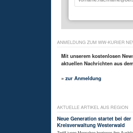
ANMELDUNG ZUM WW-KURIER NE
Mit unserem kostenlosen Newsl
aktuellen Nachrichten aus de
»
zur Anmeldung
AKTUELLE ARTIKEL AUS REGION
Neue Generation startet bei der
Kreisverwaltung Westerwald
Zwölf junge Menschen beginnen ihre Ausbild