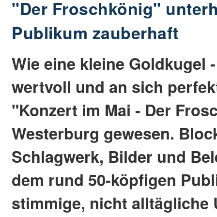
"Der Froschkönig" unterhi
Publikum zauberhaft
Wie eine kleine Goldkugel 
wertvoll und an sich perfekt
"Konzert im Mai - Der Fros
Westerburg gewesen. Block
Schlagwerk, Bilder und Be
dem rund 50-köpfigen Publ
stimmige, nicht alltägliche