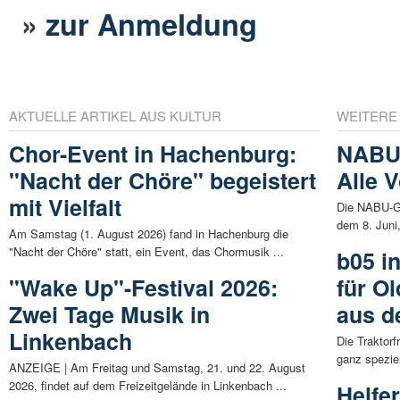
»
zur Anmeldung
AKTUELLE ARTIKEL AUS KULTUR
WEITERE
Chor-Event in Hachenburg:
NABU 
"Nacht der Chöre" begeistert
Alle 
mit Vielfalt
Die NABU-G
dem 8. Juni,
Am Samstag (1. August 2026) fand in Hachenburg die
"Nacht der Chöre" statt, ein Event, das Chormusik ...
b05 i
"Wake Up"-Festival 2026:
für O
Zwei Tage Musik in
aus d
Linkenbach
Die Traktor
ganz speziel
ANZEIGE | Am Freitag und Samstag, 21. und 22. August
2026, findet auf dem Freizeitgelände in Linkenbach ...
Helfe