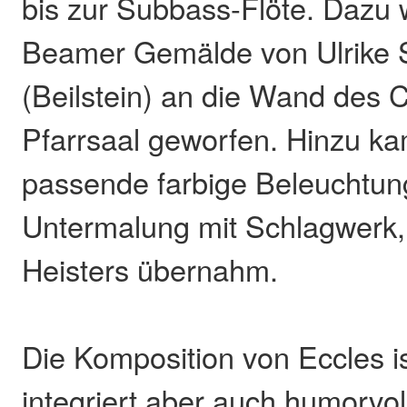
bis zur Subbass-Flöte. Dazu
Beamer Gemälde von Ulrike 
(Beilstein) an die Wand des C
Pfarrsaal geworfen. Hinzu k
passende farbige Beleuchtun
Untermalung mit Schlagwerk,
Heisters übernahm.
Die Komposition von Eccles i
integriert aber auch humorvo