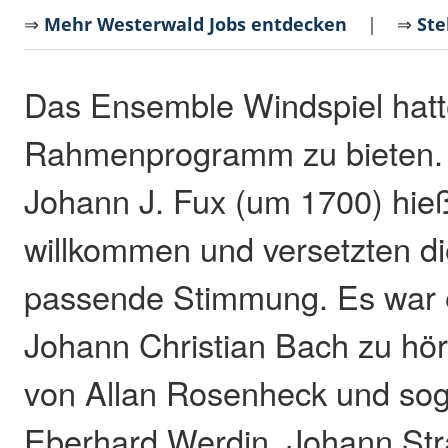
⇒
Mehr Westerwald Jobs entdecken
| ⇒
Ste
Das Ensemble Windspiel hatt
Rahmenprogramm zu bieten.
Johann J. Fux (um 1700) hieß
willkommen und versetzten di
passende Stimmung. Es war 
Johann Christian Bach zu hö
von Allan Rosenheck und sog
Eberhard Werdin. Johann Stra