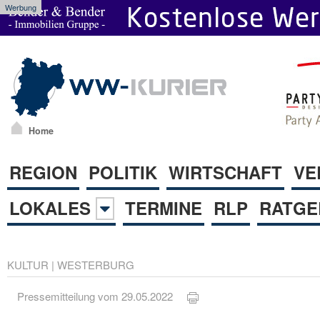
Werbung
Home
REGION
POLITIK
WIRTSCHAFT
VE
LOKALES
TERMINE
RLP
RATGE
KULTUR
|
WESTERBURG
Pressemitteilung vom 29.05.2022