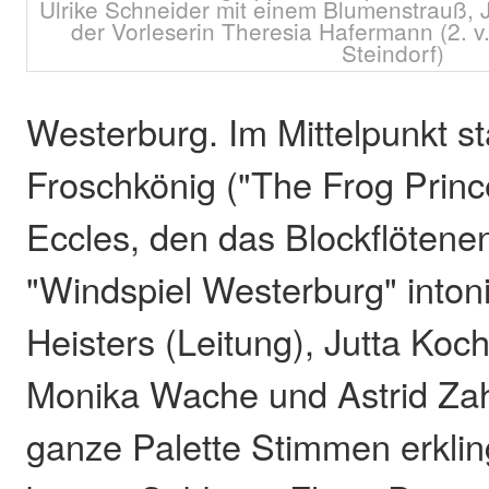
Ulrike Schneider mit einem Blumenstrauß, J
der Vorleserin Theresia Hafermann (2. v. 
Steindorf)
Westerburg. Im Mittelpunkt s
Froschkönig ("The Frog Princ
Eccles, den das Blockflöten
"Windspiel Westerburg" intoni
Heisters (Leitung), Jutta Koc
Monika Wache und Astrid Zah
ganze Palette Stimmen erkli