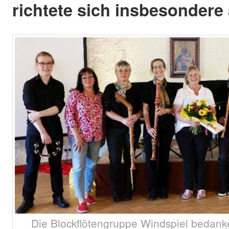
richtete sich insbesonder
Die Blockflötengruppe Windspiel bedanke