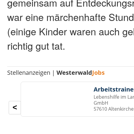
gemeinsam auf Entdeckungsr
war eine märchenhafte Stun
(einige Kinder waren auch g
richtig gut tat.
Stellenanzeigen |
Westerwald
Jobs
Arbeitstraine
Lebenshilfe im La
GmbH
<
57610 Altenkirch