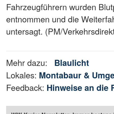
Fahrzeugführern wurden Blu
entnommen und die Weiterfa
untersagt. (PM/Verkehrsdirek
Mehr dazu:
Blaulicht
Lokales:
Montabaur & Umg
Feedback:
Hinweise an die 