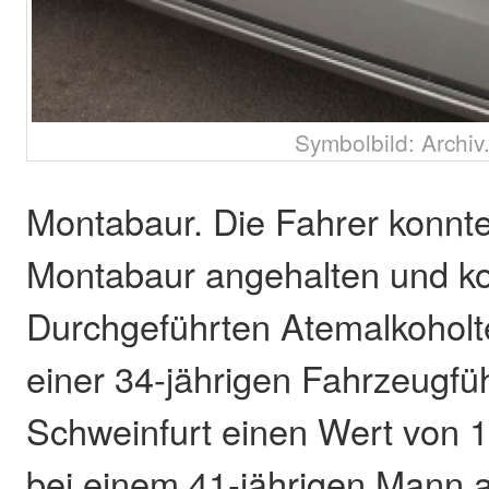
Symbolbild: Archiv
Montabaur. Die Fahrer konn
Montabaur angehalten und kon
Durchgeführten Atemalkoholt
einer 34-jährigen Fahrzeugfü
Schweinfurt einen Wert von 1
bei einem 41-jährigen Mann 