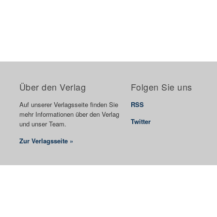
Über den Verlag
Folgen Sie uns
Auf unserer Verlagsseite finden Sie
RSS
mehr Informationen über den Verlag
Twitter
und unser Team.
Zur Verlagsseite »