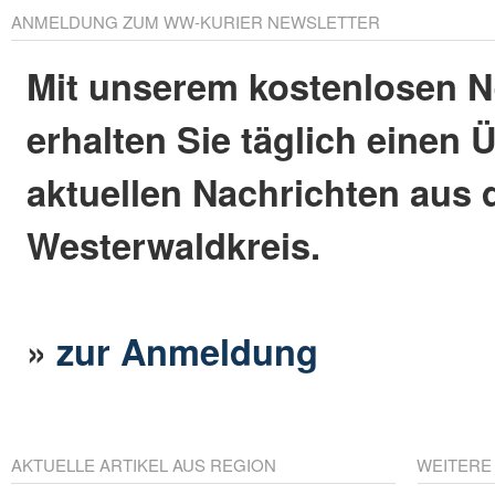
ANMELDUNG ZUM WW-KURIER NEWSLETTER
Mit unserem kostenlosen N
erhalten Sie täglich einen 
aktuellen Nachrichten aus
Westerwaldkreis.
»
zur Anmeldung
AKTUELLE ARTIKEL AUS REGION
WEITERE