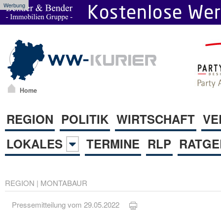
Werbung
Home
REGION
POLITIK
WIRTSCHAFT
VE
LOKALES
TERMINE
RLP
RATGE
REGION
|
MONTABAUR
Pressemitteilung vom 29.05.2022