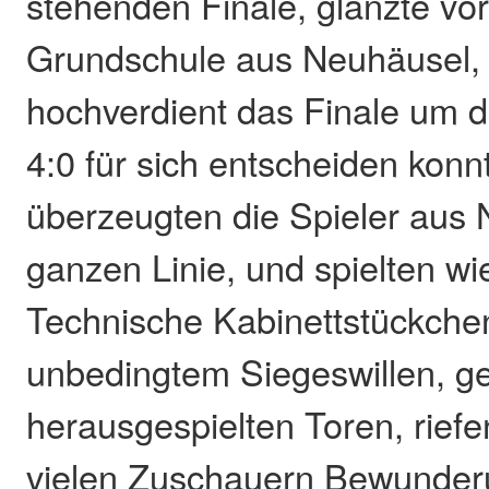
stehenden Finale, glänzte vor
Grundschule aus Neuhäusel, 
hochverdient das Finale um 
4:0 für sich entscheiden konn
überzeugten die Spieler aus 
ganzen Linie, und spielten w
Technische Kabinettstückchen
unbedingtem Siegeswillen, ge
herausgespielten Toren, rief
vielen Zuschauern Bewunder