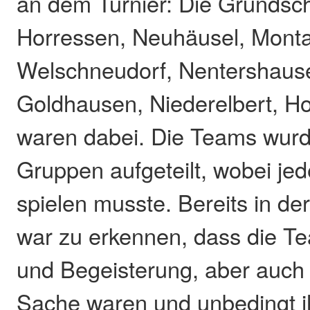
an dem Turnier: Die Grundsc
Horressen, Neuhäusel, Monta
Welschneudorf, Nentershaus
Goldhausen, Niederelbert, H
waren dabei. Die Teams wurd
Gruppen aufgeteilt, wobei je
spielen musste. Bereits in d
war zu erkennen, dass die Te
und Begeisterung, aber auch 
Sache waren und unbedingt i