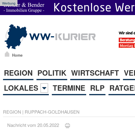
Werbung
Home
REGION
POLITIK
WIRTSCHAFT
VE
LOKALES
TERMINE
RLP
RATGE
REGION
|
RUPPACH-GOLDHAUSEN
Nachricht vom 20.05.2022