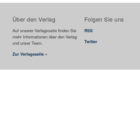
Über den Verlag
Folgen Sie uns
Auf unserer Verlagsseite finden Sie
RSS
mehr Informationen über den Verlag
Twitter
und unser Team.
Zur Verlagsseite »