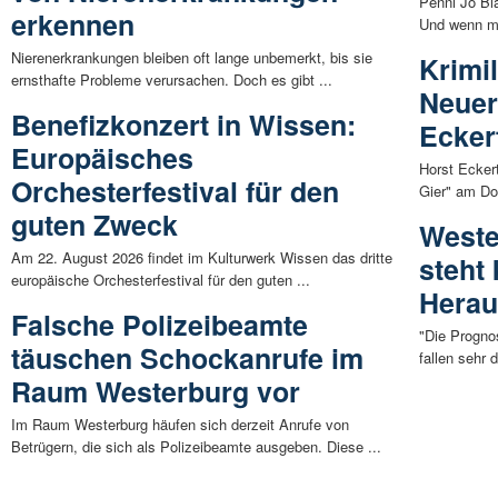
Penni Jo Bl
erkennen
Und wenn ma
Nierenerkrankungen bleiben oft lange unbemerkt, bis sie
Krimi
ernsthafte Probleme verursachen. Doch es gibt ...
Neuer 
Benefizkonzert in Wissen:
Ecker
Europäisches
Horst Eckert
Orchesterfestival für den
Gier" am Do
guten Zweck
Weste
Am 22. August 2026 findet im Kulturwerk Wissen das dritte
steht
europäische Orchesterfestival für den guten ...
Herau
Falsche Polizeibeamte
"Die Progno
täuschen Schockanrufe im
fallen sehr 
Raum Westerburg vor
Im Raum Westerburg häufen sich derzeit Anrufe von
Betrügern, die sich als Polizeibeamte ausgeben. Diese ...