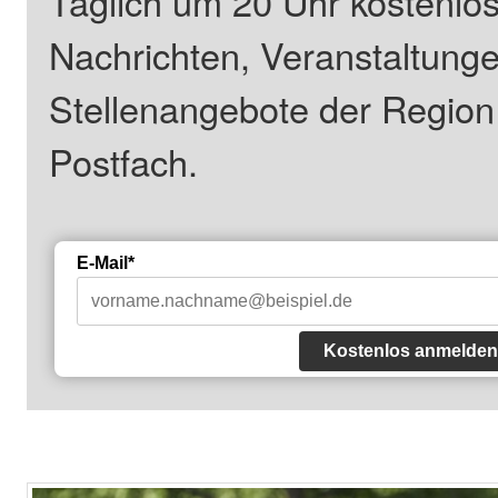
Täglich um 20 Uhr kostenlos
Nachrichten, Veranstaltung
Stellenangebote der Regio
Postfach.
E-Mail*
Kostenlos anmelden