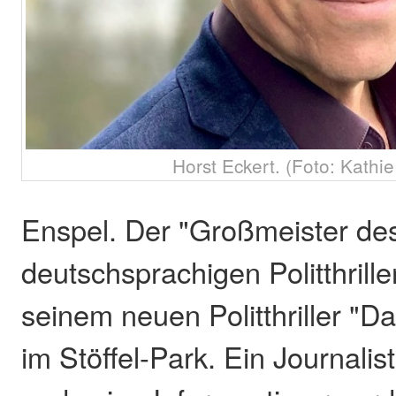
Horst Eckert. (Foto: Kathi
Enspel. Der "Großmeister de
deutschsprachigen Politthriller
seinem neuen Politthriller "D
im Stöffel-Park. Ein Journalis