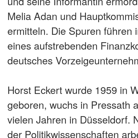
und seine Informantin ermorde
Melia Adan und Hauptkommis
ermitteln. Die Spuren führen 
eines aufstrebenden Finanzko
deutsches Vorzeigeunternehm
Horst Eckert wurde 1959 in 
geboren, wuchs in Pressath au
vielen Jahren in Düsseldorf
der Politikwissenschaften arb