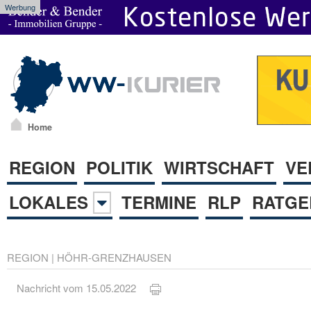
Werbung
Home
REGION
POLITIK
WIRTSCHAFT
VE
LOKALES
TERMINE
RLP
RATGE
REGION
|
HÖHR-GRENZHAUSEN
Nachricht vom 15.05.2022