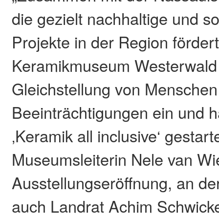
die gezielt nachhaltige und s
Projekte in der Region fördert
Keramikmuseum Westerwald ak
Gleichstellung von Menschen
Beeinträchtigungen ein und h
‚Keramik all inclusive‘ gestart
Museumsleiterin Nele van Wie
Ausstellungseröffnung, an de
auch Landrat Achim Schwicke