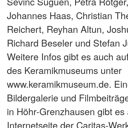
Sevinc Suguen, Petra Rötger
Johannes Haas, Christian The
Reichert, Reyhan Altun, Josh
Richard Beseler und Stefan J
Weitere Infos gibt es auch a
des Keramikmuseums unter
www.keramikmuseum.de. Ein
Bildergalerie und Filmbeiträg
in Höhr-Grenzhausen gibt es
Internetseite der Caritas-Wer