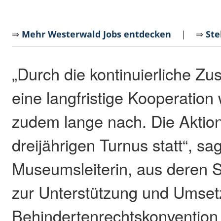
⇒
Mehr Westerwald Jobs entdecken
| ⇒
Ste
„Durch die kontinuierliche Z
eine langfristige Kooperation 
zudem lange nach. Die Aktion
dreijährigen Turnus statt“, sa
Museumsleiterin, aus deren 
zur Unterstützung und Umset
Behindertenrechtskonvention 