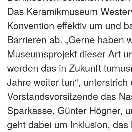
Das Keramikmuseum Westerwa
Konvention effektiv um und b
Barrieren ab. „Gerne haben w
Museumsprojekt dieser Art un
werden das in Zukunft turnus
Jahre weiter tun“, unterstrich
Vorstandsvorsitzende das N
Sparkasse, Günter Högner, u
geht dabei um Inklusion, das 