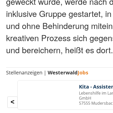
geweckt wurde, werde nach d
inklusive Gruppe gestartet, i
und ohne Behinderung mitein
kreativen Prozess sich gegens
und bereichern, heißt es dort
Stellenanzeigen |
Westerwald
Jobs
Kita - Assist
Lebenshilfe im La
GmbH
<
57555 Mudersba