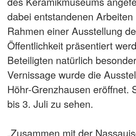
des Keramikmuseums angefert
dabei entstandenen Arbeiten
Rahmen einer Ausstellung der
Öffentlichkeit präsentiert wer
Beteiligten natürlich besonder
Vernissage wurde die Ausstell
Höhr-Grenzhausen eröffnet. S
bis 3. Juli zu sehen.
„Zusammen mit der Nassauis