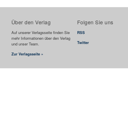
Über den Verlag
Folgen Sie uns
Auf unserer Verlagsseite finden Sie
RSS
mehr Informationen über den Verlag
Twitter
und unser Team.
Zur Verlagsseite »