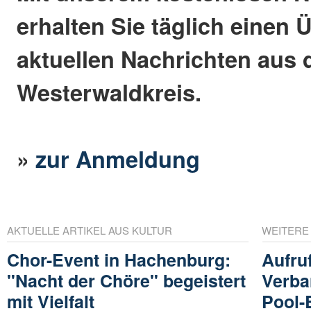
erhalten Sie täglich einen 
aktuellen Nachrichten aus
Westerwaldkreis.
»
zur Anmeldung
AKTUELLE ARTIKEL AUS KULTUR
WEITERE
Chor-Event in Hachenburg:
Aufru
"Nacht der Chöre" begeistert
Verba
mit Vielfalt
Pool-