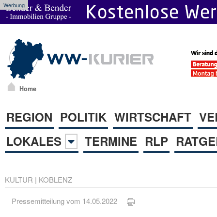
Werbung
Home
REGION
POLITIK
WIRTSCHAFT
VE
LOKALES
TERMINE
RLP
RATGE
KULTUR
|
KOBLENZ
Pressemitteilung vom 14.05.2022