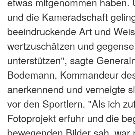
etwas mitgenommen haben. 
und die Kameradschaft gelingt
beeindruckende Art und Weise
wertzuschätzen und gegensei
unterstützen", sagte General
Bodemann, Kommandeur des
anerkennend und verneigte s
vor den Sportlern. "Als ich zu
Fotoprojekt erfuhr und die b
bewegenden Bilder sah, war m