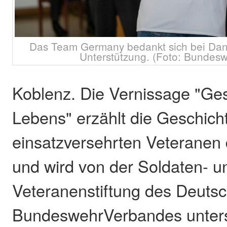
Das Team Germany bedankt sich bei Dani
Unterstützung. (Foto: Bundes
Koblenz. Die Vernissage "Ges
Lebens" erzählt die Geschich
einsatzversehrten Veteranen
und wird von der Soldaten- u
Veteranenstiftung des Deuts
BundeswehrVerbandes unterst