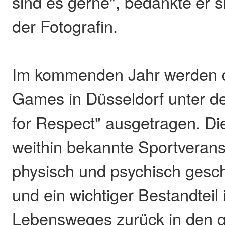
sind es gerne", bedankte er s
der Fotografin.
Im kommenden Jahr werden di
Games in Düsseldorf unter 
for Respect" ausgetragen. Die
weithin bekannte Sportverans
physisch und psychisch gesc
und ein wichtiger Bestandteil 
Lebensweges zurück in den ge