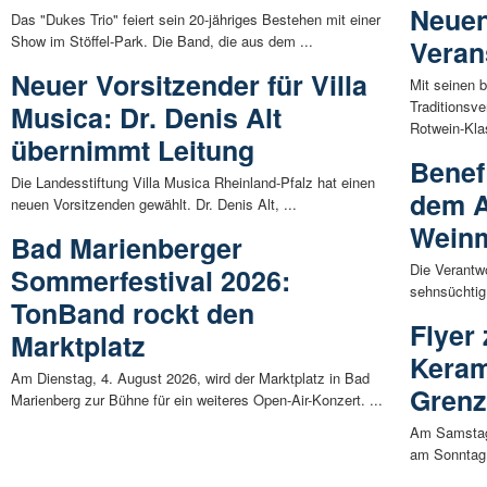
Neuen
Das "Dukes Trio" feiert sein 20-jähriges Bestehen mit einer
Show im Stöffel-Park. Die Band, die aus dem ...
Veran
Neuer Vorsitzender für Villa
Mit seinen 
Traditionsve
Musica: Dr. Denis Alt
Rotwein-Klas
übernimmt Leitung
Benef
Die Landesstiftung Villa Musica Rheinland-Pfalz hat einen
dem A
neuen Vorsitzenden gewählt. Dr. Denis Alt, ...
Wein
Bad Marienberger
Die Verantw
Sommerfestival 2026:
sehnsüchtig 
TonBand rockt den
Flyer
Marktplatz
Keram
Am Dienstag, 4. August 2026, wird der Marktplatz in Bad
Grenz
Marienberg zur Bühne für ein weiteres Open-Air-Konzert. ...
Am Samstag,
am Sonntag, 