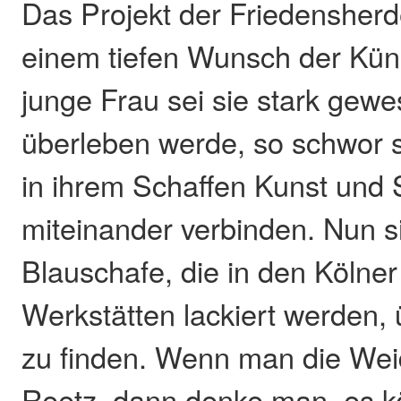
Das Projekt der Friedensherd
einem tiefen Wunsch der Küns
junge Frau sei sie stark gewes
überleben werde, so schwor s
in ihrem Schaffen Kunst und 
miteinander verbinden. Nun s
Blauschafe, die in den Kölner
Werkstätten lackiert werden, ü
zu finden. Wenn man die Wei
Reetz, dann denke man, es k