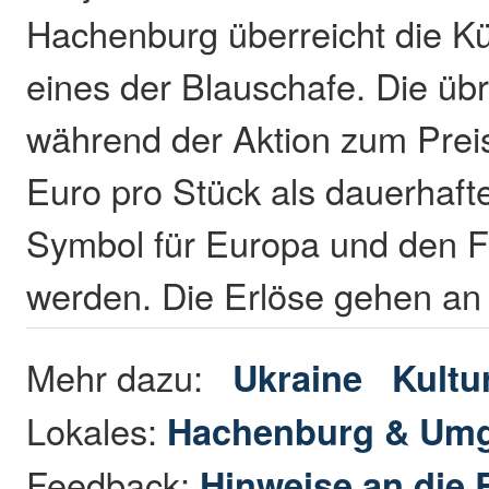
Hachenburg überreicht die Kün
eines der Blauschafe. Die üb
während der Aktion zum Prei
Euro pro Stück als dauerhafte
Symbol für Europa und den F
werden. Die Erlöse gehen an d
Mehr dazu:
Ukraine
Kultur
Lokales:
Hachenburg & Um
Feedback:
Hinweise an die 