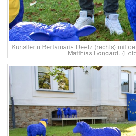
Künstlerin Bertamaria Reetz (rechts) mit d
Matthias Bongard. (Foto