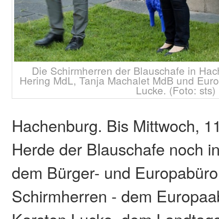
Die Schirmherren der Blauschafe in Hach
Hering MdL, Tanja Machalet MdB und Eur
Lucke. (Foto: sts)
Hachenburg. Bis Mittwoch, 11
Herde der Blauschafe noch i
dem Bürger- und Europabüro 
Schirmherren - dem Europaa
Karsten Lucke, dem Landtag