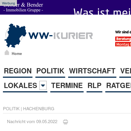
Werbung
Home
REGION
POLITIK
WIRTSCHAFT
VE
LOKALES
TERMINE
RLP
RATGE
POLITIK
|
HACHENBURG
Nachricht vom 09.05.2022