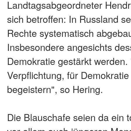
Landtagsabgeordneter Hendri
sich betroffen: In Russland s
Rechte systematisch abgeba
Insbesondere angesichts de
Demokratie gestärkt werden. 
Verpflichtung, für Demokrati
begeistern", so Hering.
Die Blauschafe seien da ein t
vor allem auch jüngeren Men