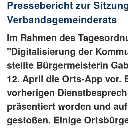
Pressebericht zur Sitzun
Verbandsgemeinderats
Im Rahmen des Tagesordn
"Digitalisierung der Komm
stellte Bürgermeisterin Gab
12. April die Orts-App vor. 
vorherigen Dienstbesprech
präsentiert worden und au
gestoßen. Einige Ortsbürg