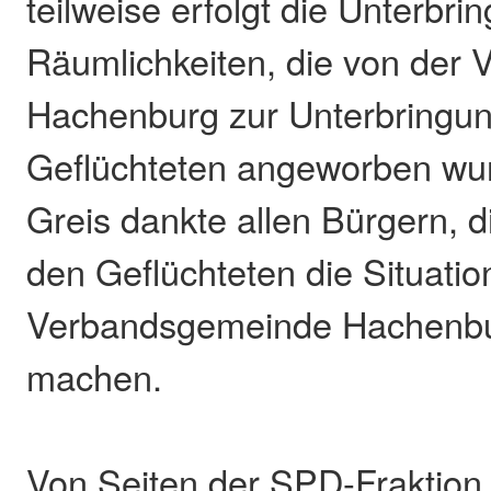
teilweise erfolgt die Unterbri
Räumlichkeiten, die von der
Hachenburg zur Unterbringu
Geflüchteten angeworben wur
Greis dankte allen Bürgern, d
den Geflüchteten die Situatio
Verbandsgemeinde Hachenbur
machen.
Von Seiten der SPD-Fraktion