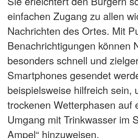
Sie erleichtert den Bürgern s
einfachen Zugang zu allen wi
Nachrichten des Ortes. Mit P
Benachrichtigungen können N
besonders schnell und zielgeri
Smartphones gesendet werde
beispielsweise hilfreich sein
trockenen Wetterphasen auf
Umgang mit Trinkwasser im S
Ampel“ hinzuweisen.