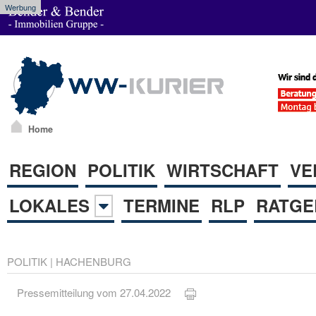
Werbung
Home
REGION
POLITIK
WIRTSCHAFT
VE
LOKALES
TERMINE
RLP
RATGE
POLITIK
|
HACHENBURG
Pressemitteilung vom 27.04.2022