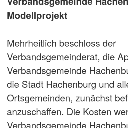
Verbandsgemeinde Hachenb
Modellprojekt
Mehrheitlich beschloss der
Verbandsgemeinderat, die Ap
Verbandsgemeinde Hachenbur
die Stadt Hachenburg und all
Ortsgemeinden, zunächst befri
anzuschaffen. Die Kosten we
Verbandsgemeinde Hachenbu