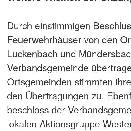
Durch einstimmigen Beschlus
Feuerwehrhäuser von den O
Luckenbach und Mündersbach
Verbandsgemeinde übertragen
Ortsgemeinden stimmten ihrer
den Übertragungen zu. Ebenf
beschloss der Verbandsgemei
lokalen Aktionsgruppe Weste