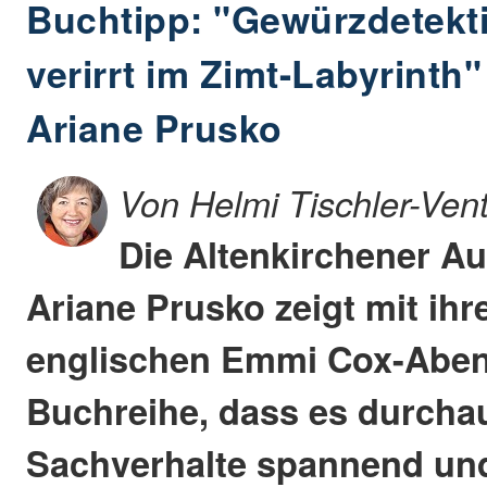
Buchtipp: "Gewürzdetekt
verirrt im Zimt-Labyrinth
Ariane Prusko
Von Helmi Tischler-Ven
Die Altenkirchener Au
Ariane Prusko zeigt mit ihr
englischen Emmi Cox-Aben
Buchreihe, dass es durchau
Sachverhalte spannend und