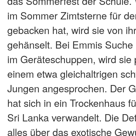
das Sommerfest der Schule. 
im Sommer Zimtsterne für d
gebacken hat, wird sie von ih
gehänselt. Bei Emmis Suche
im Geräteschuppen, wird sie p
einem etwa gleichaltrigen sc
Jungen angesprochen. Der 
hat sich in ein Trockenhaus f
Sri Lanka verwandelt. Die Dete
alles über das exotische Gew