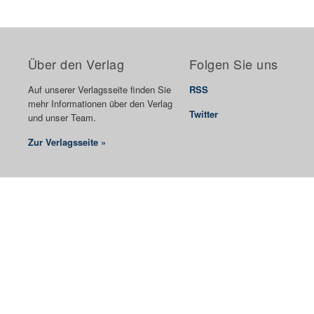
Über den Verlag
Folgen Sie uns
Auf unserer Verlagsseite finden Sie
RSS
mehr Informationen über den Verlag
Twitter
und unser Team.
Zur Verlagsseite »