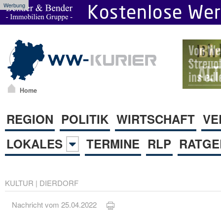
Werbung
Home
REGION
POLITIK
WIRTSCHAFT
VE
LOKALES
TERMINE
RLP
RATGE
KULTUR
|
DIERDORF
Nachricht vom 25.04.2022