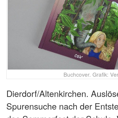
Buchcover. Grafik: Ve
Dierdorf/Altenkirchen. Auslöse
Spurensuche nach der Entste