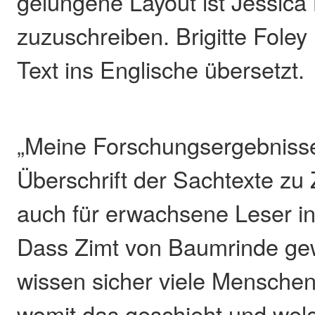
gelungene Layout ist Jessica
zuzuschreiben. Brigitte Fole
Text ins Englische übersetzt.
„Meine Forschungsergebnisse“
Überschrift der Sachtexte zu 
auch für erwachsene Leser in
Dass Zimt von Baumrinde ge
wissen sicher viele Menschen
womit das geschieht und wel