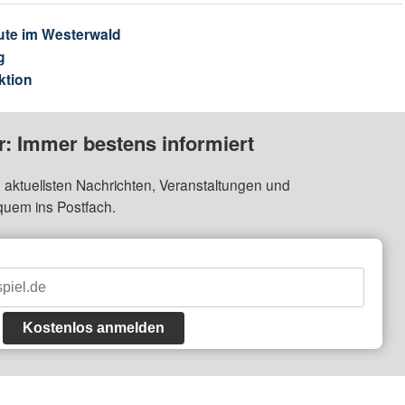
ute im Westerwald
g
ktion
: Immer bestens informiert
 aktuellsten Nachrichten, Veranstaltungen und
quem ins Postfach.
Kostenlos anmelden