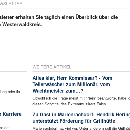
WSLETTER
etter erhalten Sie täglich einen Überblick über die
m Westerwaldkreis.
WEITERE ARTIKEL
Alles klar, Herr Kommissar? - Vom
Tellerwäscher zum Millionär, vom
Wachtmeister zum…?
ung oder ihr
Obwohl ich die Frage meist mit "Nein" beantworte, habe i
diesen Songtitel des Extremmusikers Falco ...
 Karriere
Zu Gast in Marienrachdorf: Hendrik Herin
unterstützt Förderung für Grillhütte
on der
Marienrachdorf hat viel vor. Unter anderem soll die Grillhüt