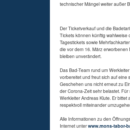
technischer Mängel weiter außer B
Der Ticketverkauf und die Badetari
Tickets können künftig wahlweise 
Tagestickets sowie Mehrfachkarten,
die vor dem 16. März erworbenen M
bleiben unverändert.
Das Bad-Team rund um Werkleiter 
vorbereitet und freut sich auf ein
Geschehen uns nicht erneut zu Ei
der Corona-Zeit sehr belastet. F
Werkleiter Andreas Klute. Er bitte
respektvoll miteinander umzugehen
Alle Informationen zu den Öffnungs
Internet unter
www.mons-tabor-b