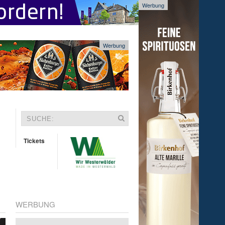
Werbung
Werbung
Tickets
WERBUNG