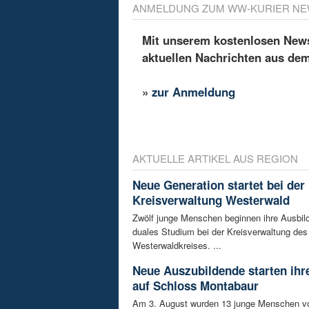
ANMELDUNG ZUM WW-KURIER NE
Mit unserem kostenlosen Newsl
aktuellen Nachrichten aus de
»
zur Anmeldung
AKTUELLE ARTIKEL AUS REGION
Neue Generation startet bei der
Kreisverwaltung Westerwald
Zwölf junge Menschen beginnen ihre Ausbild
duales Studium bei der Kreisverwaltung des
Westerwaldkreises. ...
Neue Auszubildende starten ihre
auf Schloss Montabaur
Am 3. August wurden 13 junge Menschen v