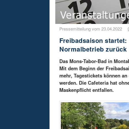
Pressemitteilung vom 23.04.2022
Freibadsaison startet
Normalbetrieb zurück
Das Mons-Tabor-Bad in Montab
Mit dem Beginn der Freibadsai
mehr, Tagestickets können an
werden. Die Cafeteria hat oh
Maskenpflicht entfallen.