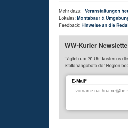
Mehr dazu:
Veranstaltungen he
Lokales:
Montabaur & Umgebun
Feedback:
Hinweise an die Reda
WW-Kurier Newsletter
Täglich um 20 Uhr kostenlos die
Stellenangebote der Region be
E-Mail*