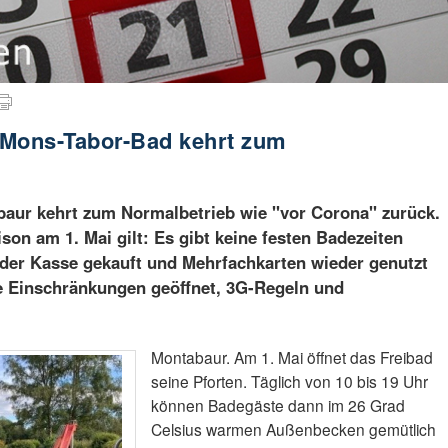
: Mons-Tabor-Bad kehrt zum
aur kehrt zum Normalbetrieb wie "vor Corona" zurück.
son am 1. Mai gilt: Es gibt keine festen Badezeiten
 der Kasse gekauft und Mehrfachkarten wieder genutzt
ne Einschränkungen geöffnet, 3G-Regeln und
Montabaur. Am 1. Mai öffnet das Freibad
seine Pforten. Täglich von 10 bis 19 Uhr
können Badegäste dann im 26 Grad
Celsius warmen Außenbecken gemütlich