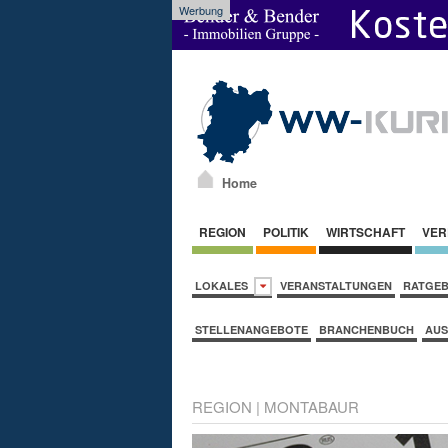
Werbung
Home
REGION
POLITIK
WIRTSCHAFT
VER
LOKALES
VERANSTALTUNGEN
RATGE
STELLENANGEBOTE
BRANCHENBUCH
AUS
REGION
|
MONTABAUR