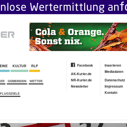
Facebook
Inserieren
EINE
KULTUR
RLP
Mediadaten
AK-Kurier.de
NR-Kurier.de
Datenschutz
BER
GEMEINDEN
WETTER
Newsletter
Impressum
Kontakt
FLUGSZIELE