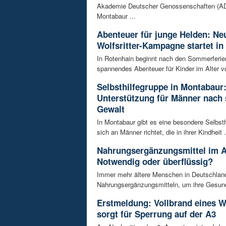
Akademie Deutscher Genossenschaften (AD
Montabaur ...
Abenteuer für junge Helden: Ne
Wolfsritter-Kampagne startet in
In Rotenhain beginnt nach den Sommerferie
spannendes Abenteuer für Kinder im Alter vo
Selbsthilfegruppe in Montabaur
Unterstützung für Männer nach 
Gewalt
In Montabaur gibt es eine besondere Selbsth
sich an Männer richtet, die in ihrer Kindheit .
Nahrungsergänzungsmittel im A
Notwendig oder überflüssig?
Immer mehr ältere Menschen in Deutschland
Nahrungsergänzungsmitteln, um ihre Gesundh
Erstmeldung: Vollbrand eines
sorgt für Sperrung auf der A3