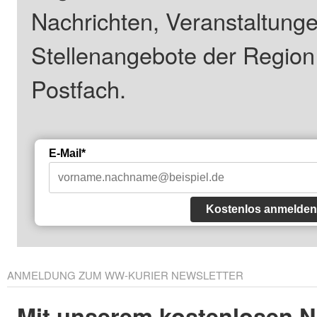
Nachrichten, Veranstaltung
Stellenangebote der Regio
Postfach.
E-Mail*
Kostenlos anmelden
ANMELDUNG ZUM WW-KURIER NEWSLETTER
Mit unserem kostenlosen N