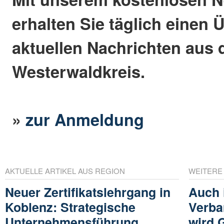
erhalten Sie täglich einen 
aktuellen Nachrichten aus
Westerwaldkreis.
»
zur Anmeldung
AKTUELLE ARTIKEL AUS REGION
WEITERE
Neuer Zertifikatslehrgang in
Auch 
Koblenz: Strategische
Verba
Unternehmensführung
wird 