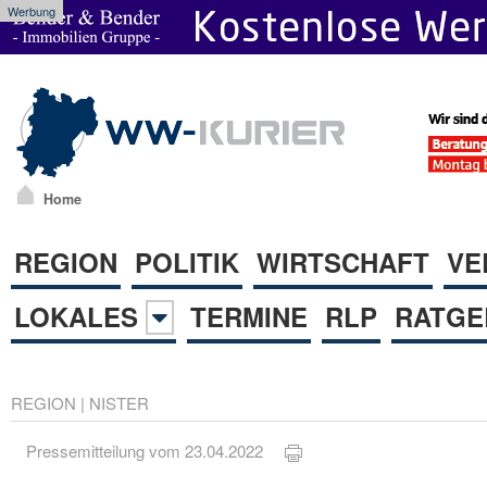
Werbung
Home
REGION
POLITIK
WIRTSCHAFT
VE
LOKALES
TERMINE
RLP
RATGE
REGION
|
NISTER
Pressemitteilung vom 23.04.2022