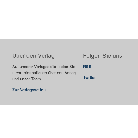
Über den Verlag
Folgen Sie uns
Auf unserer Verlagsseite finden Sie
RSS
mehr Informationen über den Verlag
Twitter
und unser Team.
Zur Verlagsseite »