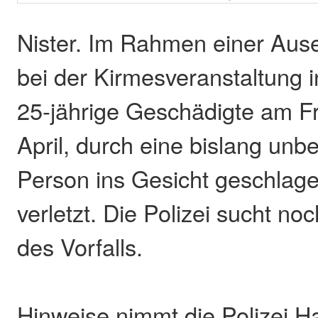
Nister. Im Rahmen einer Aus
bei der Kirmesveranstaltung i
25-jährige Geschädigte am Fr
April, durch eine bislang un
Person ins Gesicht geschlage
verletzt. Die Polizei sucht n
des Vorfalls.
Hinweise nimmt die Polizei H