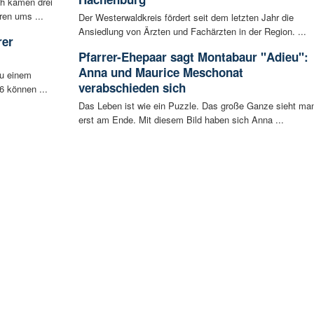
ch kamen drei
ren ums ...
Der Westerwaldkreis fördert seit dem letzten Jahr die
Ansiedlung von Ärzten und Fachärzten in der Region. ...
rer
Pfarrer-Ehepaar sagt Montabaur "Adieu":
Anna und Maurice Meschonat
zu einem
verabschieden sich
6 können ...
Das Leben ist wie ein Puzzle. Das große Ganze sieht ma
erst am Ende. Mit diesem Bild haben sich Anna ...