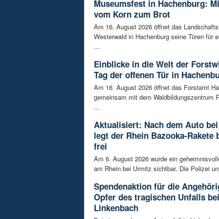
Museumsfest in Hachenburg: M
vom Korn zum Brot
Am 16. August 2026 öffnet das Landschaf
Westerwald in Hachenburg seine Türen für 
...
Einblicke in die Welt der Forstw
Tag der offenen Tür in Hachenb
Am 16. August 2026 öffnet das Forstamt H
gemeinsam mit dem Waldbildungszentrum R
...
Aktualisiert: Nach dem Auto bei
legt der Rhein Bazooka-Rakete 
frei
Am 6. August 2026 wurde ein geheimnisvol
am Rhein bei Urmitz sichtbar. Die Polizei unt
Spendenaktion für die Angehöri
Opfer des tragischen Unfalls be
Linkenbach