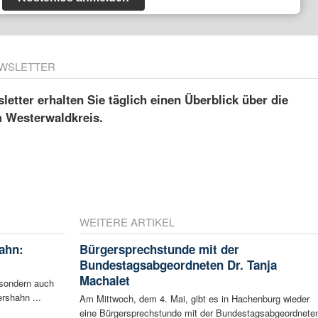
WSLETTER
etter erhalten Sie täglich einen Überblick über die
m Westerwaldkreis.
WEITERE ARTIKEL
ahn:
Bürgersprechstunde mit der
Bundestagsabgeordneten Dr. Tanja
Machalet
 sondern auch
rshahn ...
Am Mittwoch, dem 4. Mai, gibt es in Hachenburg wieder
eine Bürgersprechstunde mit der Bundestagsabgeordnete