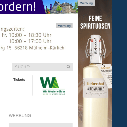
Werbung
Werbung
Tickets
WERBUNG