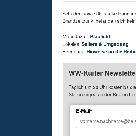
Schaden sowie die starke Rauche
Brandzeitpunkt befanden sich kei
Mehr dazu:
Blaulicht
Lokales:
Selters & Umgebung
Feedback:
Hinweise an die Reda
WW-Kurier Newsletter
Täglich um 20 Uhr kostenlos die
Stellenangebote der Region be
E-Mail*