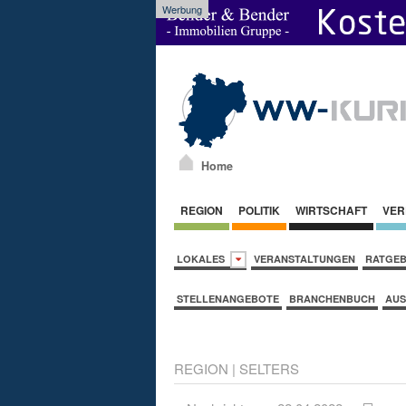
Werbung
Home
REGION
POLITIK
WIRTSCHAFT
VER
LOKALES
VERANSTALTUNGEN
RATGE
STELLENANGEBOTE
BRANCHENBUCH
AUS
REGION
|
SELTERS