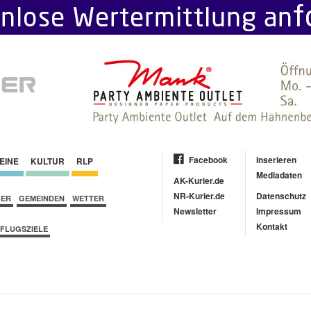
Facebook
Inserieren
EINE
KULTUR
RLP
Mediadaten
AK-Kurier.de
NR-Kurier.de
Datenschutz
BER
GEMEINDEN
WETTER
Newsletter
Impressum
Kontakt
FLUGSZIELE