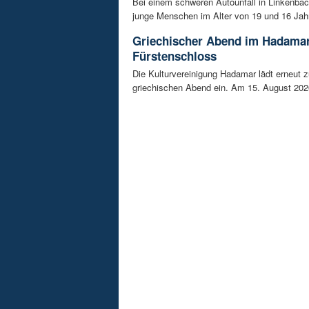
Bei einem schweren Autounfall in Linkenba
junge Menschen im Alter von 19 und 16 Jah
Griechischer Abend im Hadama
Fürstenschloss
Die Kulturvereinigung Hadamar lädt erneut 
griechischen Abend ein. Am 15. August 202