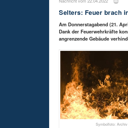
Nachricht vom 22.04.2022
Selters: Feuer brach i
Am Donnerstagabend (21. April
Dank der Feuerwehrkräfte kon
angrenzende Gebäude verhinde
Symbolfoto: Archiv