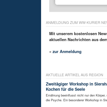
ANMELDUNG ZUM WW-KURIER NE
Mit unserem kostenlosen Newsl
aktuellen Nachrichten aus de
»
zur Anmeldung
AKTUELLE ARTIKEL AUS REGION
Zweitägiger Workshop in Siersh
Kochen für die Seele
Ernährung beeinflusst nicht nur den Körper,
die Psyche. Ein besonderer Workshop in Sie