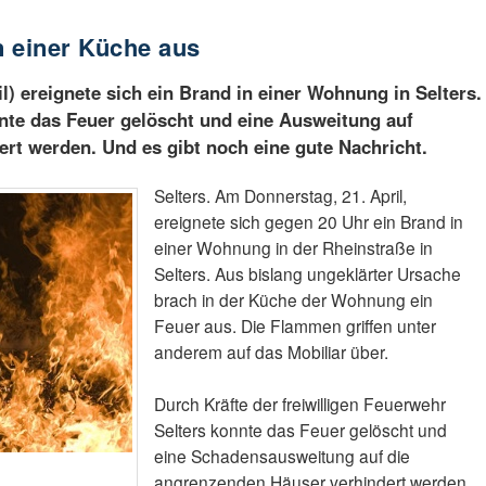
n einer Küche aus
) ereignete sich ein Brand in einer Wohnung in Selters.
nte das Feuer gelöscht und eine Ausweitung auf
rt werden. Und es gibt noch eine gute Nachricht.
Selters. Am Donnerstag, 21. April,
ereignete sich gegen 20 Uhr ein Brand in
einer Wohnung in der Rheinstraße in
Selters. Aus bislang ungeklärter Ursache
brach in der Küche der Wohnung ein
Feuer aus. Die Flammen griffen unter
anderem auf das Mobiliar über.
Durch Kräfte der freiwilligen Feuerwehr
Selters konnte das Feuer gelöscht und
eine Schadensausweitung auf die
angrenzenden Häuser verhindert werden.