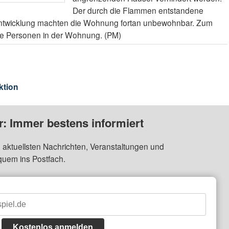
Der durch die Flammen entstandene
ntwicklung machten die Wohnung fortan unbewohnbar. Zum
ne Personen in der Wohnung. (PM)
ktion
: Immer bestens informiert
 aktuellsten Nachrichten, Veranstaltungen und
quem ins Postfach.
Kostenlos anmelden